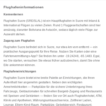
Flughafeninformationen
Kennenlernen
Flughafen Sucre (SRE/SLAL) ist ein Hauptflughafen in Sucre mit Inland &
International Flügen zu vielen Zielen. Rund 1 Fluggesellschaften sind hier
ansässig, darunter Boliviana de Aviación, sodass täglich viele Flüge zur
Auswahl stehen.
Zugang zum Flughafen
Flughafen Sucre befindet sich in Sucre, nur etwa km vom entfernt — ein
praktischer Ausgangspunkt für Ihre Reise. Nutzen Sie Karten oder eine
Fahrtenvermittlungs-App? Sie finden ihn unter -19.24248, -65.1483. Egal,
wo Sie starten, versuchen Sie etwas früher aufzubrechen, damit Sie ohne
Eile ankommen können.
Flughafeneinrichtungen
Flughafen Sucre bietet eine breite Palette an Einrichtungen, die Ihren
Aufenthalt hier angenehm gestalten. Neben den wichtigsten
Annehmlichkeiten — Parkplätze für die sichere Unterbringung Ihres
Fahrzeugs, Geldautomaten für schnellen Bargeld-Zugang und Restaurants
mit Speisen und Getränken — finden Sie vor Ort auch Flughafenhotel, ATM,
Klinik und Apotheken, Währungsumtauschservice, Zollfreier Laden,
Lounge, Eltern-Kind-Raum, Parkplätze, Gebetsbereich, Restaurant,