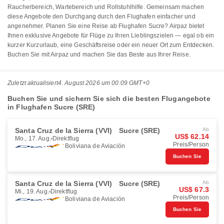
Raucherbereich, Wartebereich und Rollstuhlhilfe. Gemeinsam machen
diese Angebote den Durchgang durch den Flughafen einfacher und
angenehmer. Planen Sie eine Reise ab Flughafen Sucre? Airpaz bietet
Ihnen exklusive Angebote für Flüge zu Ihren Lieblingszielen — egal ob ein
kurzer Kurzurlaub, eine Geschäftsreise oder ein neuer Ort zum Entdecken.
Buchen Sie mit Airpaz und machen Sie das Beste aus Ihrer Reise.
Zuletzt aktualisiert
4. August 2026 um 00:09 GMT+0
Buchen Sie und sichern Sie sich die besten Flugangebote
in Flughafen Sucre (SRE)
Santa Cruz de la Sierra (VVI)
Sucre (SRE)
Ab
US$ 62.14
Mo., 17. Aug.
Direktflug
Preis/Person
Boliviana de Aviación
Buchen Sie
Santa Cruz de la Sierra (VVI)
Sucre (SRE)
Ab
US$ 67.3
Mi., 19. Aug.
Direktflug
Preis/Person
Boliviana de Aviación
Buchen Sie