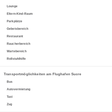
Lounge
Eltern-Kind-Raum
Parkplätze
Gebetsbereich
Restaurant
Raucherbereich
Wartebereich
Rollstuhlhilfe
Transportmöglichkeiten am Flughafen Sucre
Bus
Autovermietung
Taxi
Zug