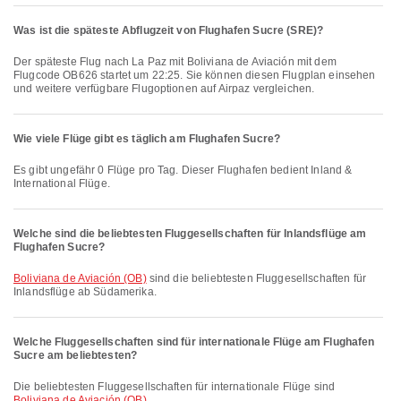
Was ist die späteste Abflugzeit von Flughafen Sucre (SRE)?
Der späteste Flug nach La Paz mit Boliviana de Aviación mit dem
Flugcode OB626 startet um 22:25. Sie können diesen Flugplan einsehen
und weitere verfügbare Flugoptionen auf Airpaz vergleichen.
Wie viele Flüge gibt es täglich am Flughafen Sucre?
Es gibt ungefähr 0 Flüge pro Tag. Dieser Flughafen bedient Inland &
International Flüge.
Welche sind die beliebtesten Fluggesellschaften für Inlandsflüge am
Flughafen Sucre?
Boliviana de Aviación (OB)
sind die beliebtesten Fluggesellschaften für
Inlandsflüge ab Südamerika.
Welche Fluggesellschaften sind für internationale Flüge am Flughafen
Sucre am beliebtesten?
Die beliebtesten Fluggesellschaften für internationale Flüge sind
Boliviana de Aviación (OB)
.