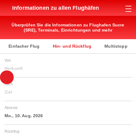
Informationen zu allen Flughäfen
Überprüfen Sie die Informationen zu Flughafen Sucre
(SRE), Terminals, Einrichtungen und mehr
Einfacher Flug
Hin- und Rückflug
Multistopp
Von
Herkunft
nach
Ziel
Abreise
Mo., 10. Aug. 2026
Rückflug