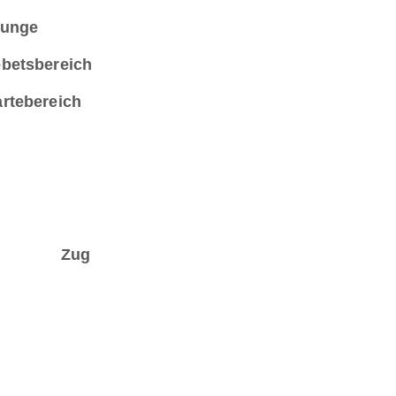
unge
betsbereich
rtebereich
Zug