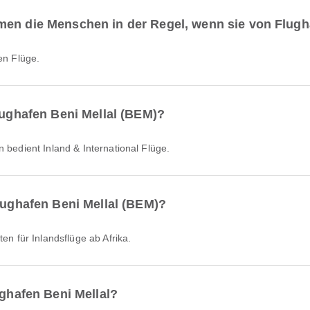
men die Menschen in der Regel, wenn sie von Flugha
len Flüge.
Flughafen Beni Mellal (BEM)?
n bedient Inland & International Flüge.
Flughafen Beni Mellal (BEM)?
en für Inlandsflüge ab Afrika.
ughafen Beni Mellal?