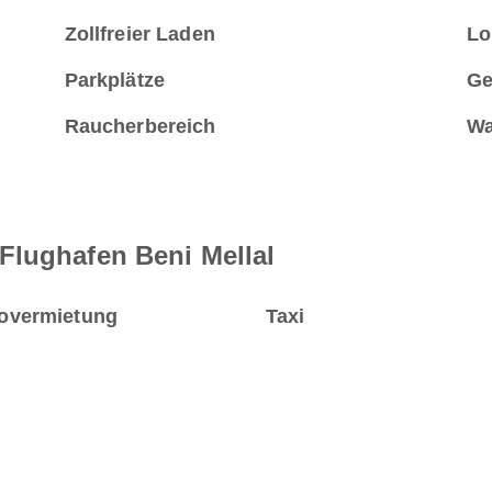
Zollfreier Laden
Lo
Parkplätze
Ge
Raucherbereich
Wa
Flughafen Beni Mellal
overmietung
Taxi