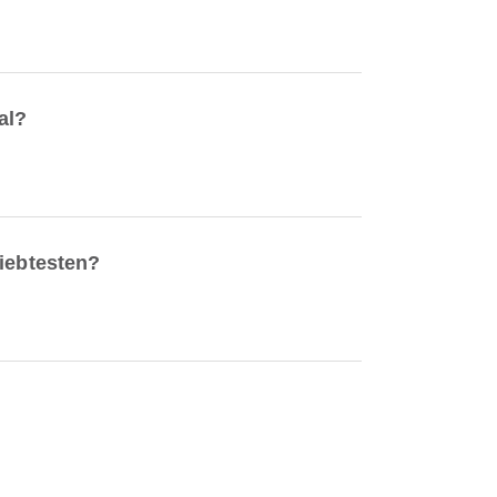
al?
liebtesten?