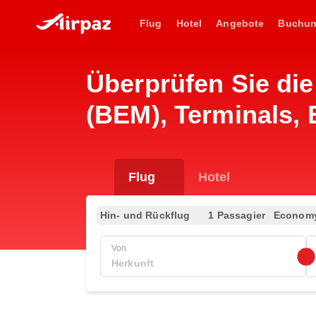
Flug
Hotel
Angebote
Buchu
Überprüfen Sie die
(BEM), Terminals,
Flug
Hotel
Hin- und Rückflug
1 Passagier
Econom
Von