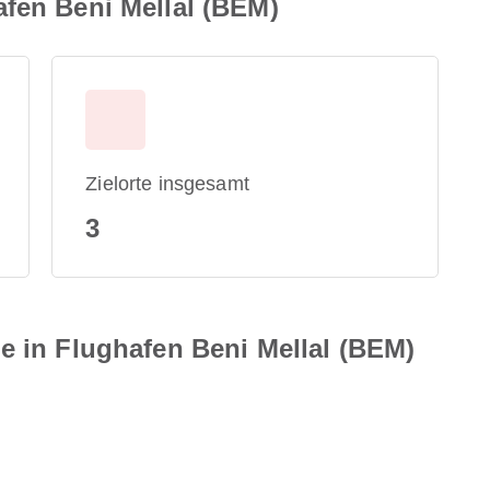
afen Beni Mellal (BEM)
Zielorte insgesamt
3
e in Flughafen Beni Mellal (BEM)