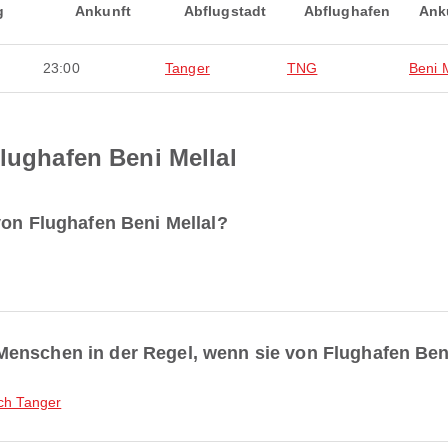
g
Ankunft
Abflugstadt
Abflughafen
Ank
23:00
Tanger
TNG
Beni M
Flughafen Beni Mellal
von Flughafen Beni Mellal?
enschen in der Regel, wenn sie von Flughafen Beni
ach Tanger