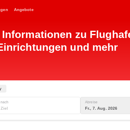
ngen
Angebote
 Informationen zu Flughaf
 Einrichtungen und mehr
y
nach
Abreise
Fr., 7. Aug. 2026