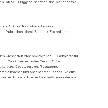
len. Rund 1 Fluggesellschaften sind hier ansässig,
Reise. Nutzen Sie Karten oder eine
her aufzubrechen, damit Sie ohne Eile ankommen
 den wichtigsten Annehmlichkeiten — Parkplätze für
 und Getränken — finden Sie vor Ort auch
rkplätze, Gebetsbereich, Restaurant,
afen einfacher und angenehmer. Planen Sie eine
n kurzer Kurzurlaub, eine Geschäftsreise oder ein