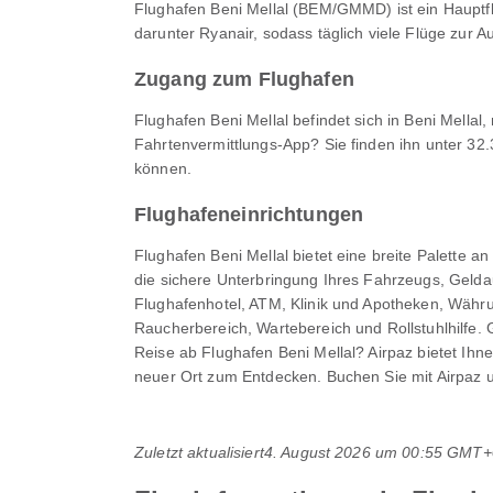
Flughafen Beni Mellal (BEM/GMMD) ist ein Hauptflu
darunter Ryanair, sodass täglich viele Flüge zur A
Zugang zum Flughafen
Flughafen Beni Mellal befindet sich in Beni Mella
Fahrtenvermittlungs-App? Sie finden ihn unter 32
können.
Flughafeneinrichtungen
Flughafen Beni Mellal bietet eine breite Palette 
die sichere Unterbringung Ihres Fahrzeugs, Geld
Flughafenhotel, ATM, Klinik und Apotheken, Währu
Raucherbereich, Wartebereich und Rollstuhlhilf
Reise ab Flughafen Beni Mellal? Airpaz bietet Ihn
neuer Ort zum Entdecken. Buchen Sie mit Airpaz 
Zuletzt aktualisiert
4. August 2026 um 00:55 GMT+