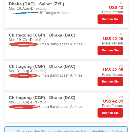
Dhaka (DAC)
Sylhet (ZYL)
Ab
US$ 42
Mo., 10. Aug.
Direktflug
Preis/Person
US-Bangla Airlines
Buchen Sie
Chittagong (CGP)
Dhaka (DAC)
Ab
US$ 42.05
Mo., 19. Okt.
Direktflug
Preis/Person
Biman Bangladesh Airlines
Buchen Sie
Chittagong (CGP)
Dhaka (DAC)
Ab
US$ 42.05
Mo., 31. Aug.
Direktflug
Preis/Person
Biman Bangladesh Airlines
Buchen Sie
Chittagong (CGP)
Dhaka (DAC)
Ab
US$ 42.05
Mo., 17. Aug.
Direktflug
Preis/Person
Biman Bangladesh Airlines
Buchen Sie
Bitte beachten Sie, dass die auf dieser Seite aufgeführten Preise