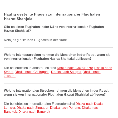
Häufig gestellte Fragen zu Internationaler Flughafen
Hazrat Shahjalal
Gibt es einen Flughafen in der Nähe von Internationaler Flughafen
Hazrat Shahjalal?
Nein, es gibt keinen Flughafen in der Nähe.
Welche Inlandsstrecken nehmen die Menschen in der Regel, wenn sie
von Internationaler Flughafen Hazrat Shahjalal abfliegen?
Die beliebtesten Inlandsrouten sind
Dhaka nach Cox's Bazar
,
Dhaka nach
Sylhet
,
Dhaka nach Chittagong
,
Dhaka nach Saidpur
,
Dhaka nach
Jessore
Welche internationalen Strecken nehmen die Menschen in der Regel,
wenn sie von Internationaler Flughafen Hazrat Shahjalal abfliegen?
Die beliebtesten internationalen Flugrouten sind
Dhaka nach Kuala
Lumpur
,
Dhaka nach Singapur
,
Dhaka nach Penang
,
Dhaka nach
Bangkok
,
Dhaka nach Bangkok