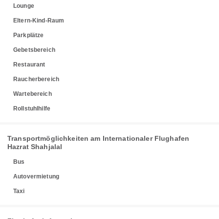
Lounge
Eltern-Kind-Raum
Parkplätze
Gebetsbereich
Restaurant
Raucherbereich
Wartebereich
Rollstuhlhilfe
Transportmöglichkeiten am Internationaler Flughafen
Hazrat Shahjalal
Bus
Autovermietung
Taxi