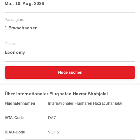
Mo., 10. Aug. 2026
Passagiere
1 Erwachsener
Class
Economy
Flüge suchen
Über Internationaler Flughafen Hazrat Shahjalal
Flughafennamen
Internationaler Flughafen Hazrat Shahjalal
IATA-Code
DAC
ICAO-Code
VGHS