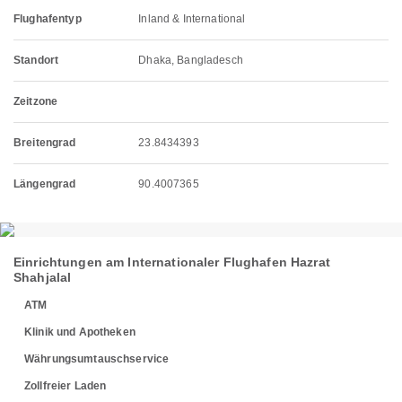
Flughafentyp
Inland & International
Standort
Dhaka, Bangladesch
Zeitzone
Breitengrad
23.8434393
Längengrad
90.4007365
Einrichtungen am Internationaler Flughafen Hazrat
Shahjalal
ATM
Klinik und Apotheken
Währungsumtauschservice
Zollfreier Laden