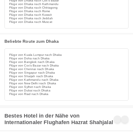
Flüge von Dhaka nach Cox's Bazar
Flüge von Dhaka nach Kathmandu
Flüge von Dhaka nach Chittagong
Flüge von Dhaka nach Rome
Flüge von Dhaka nach Kuwait
Flüge von Dhaka nach Jeddah
Flüge von Dhaka nach Muscat
Beliebte Route zum Dhaka
Flüge von Kuala Lumpur nach Dhaka
Flüge von Doha nach Dhaka
Flüge von Bangkok nach Dhaka
Flüge von Cox's Bazar nach Dhaka
Flüge von Chennai nach Dhaka
Flüge von Singapur nach Dhaka
Flüge von Sharjah nach Dhaka
Flüge von Kathmandu nach Dhaka
Flüge von New Delhi nach Dhaka
Flüge von Sylhet nach Dhaka
Flüge von Dubai nach Dhaka
Flüge von Riad nach Dhaka
Bestes Hotel in der Nähe von
Internationaler Flughafen Hazrat Shahjalal