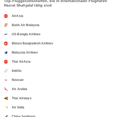
Top-Fluggesellschaften, die in Internationaler Flughafen
Hazrat Shahjalal tätig sind
AirAsia
Batik Air Malaysia
US-Bangla Airlines
Biman Bangladesh Airlines
Malaysia Airlines
Thai AirAsia
IndiGo
Novoair
Air Arabia
Thai Airways
Air India
China Southern