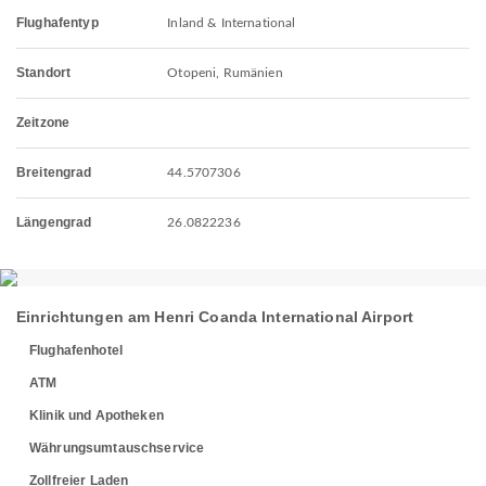
Flughafentyp
Inland & International
Standort
Otopeni, Rumänien
Zeitzone
Breitengrad
44.5707306
Längengrad
26.0822236
Einrichtungen am Henri Coanda International Airport
Flughafenhotel
ATM
Klinik und Apotheken
Währungsumtauschservice
Zollfreier Laden