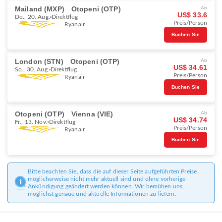
Mailand (MXP)
Otopeni (OTP)
Ab
US$ 33.6
Do., 20. Aug.
Direktflug
Preis/Person
Ryanair
Buchen Sie
London (STN)
Otopeni (OTP)
Ab
US$ 34.61
So., 30. Aug.
Direktflug
Preis/Person
Ryanair
Buchen Sie
Otopeni (OTP)
Vienna (VIE)
Ab
US$ 34.74
Fr., 13. Nov.
Direktflug
Preis/Person
Ryanair
Buchen Sie
Bitte beachten Sie, dass die auf dieser Seite aufgeführten Preise
möglicherweise nicht mehr aktuell sind und ohne vorherige
Ankündigung geändert werden können. Wir bemühen uns,
möglichst genaue und aktuelle Informationen zu liefern.