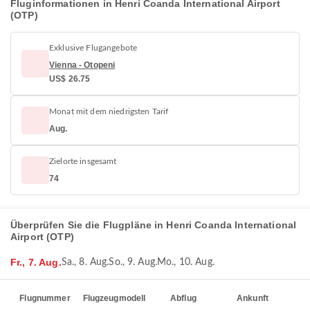
Fluginformationen in Henri Coanda International Airport
(OTP)
Exklusive Flugangebote
Vienna - Otopeni
US$ 26.75
Monat mit dem niedrigsten Tarif
Aug.
Zielorte insgesamt
74
Überprüfen Sie die Flugpläne in Henri Coanda International
Airport (OTP)
Fr., 7. Aug.
Sa., 8. Aug.
So., 9. Aug.
Mo., 10. Aug.
Flugnummer
Flugzeugmodell
Abflug
Ankunft