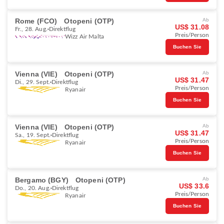
Rome (FCO)
Otopeni (OTP)
Ab
US$ 31.08
Fr., 28. Aug.
Direktflug
Preis/Person
Wizz Air Malta
Buchen Sie
Vienna (VIE)
Otopeni (OTP)
Ab
US$ 31.47
Di., 29. Sept.
Direktflug
Preis/Person
Ryanair
Buchen Sie
Vienna (VIE)
Otopeni (OTP)
Ab
US$ 31.47
Sa., 19. Sept.
Direktflug
Preis/Person
Ryanair
Buchen Sie
Bergamo (BGY)
Otopeni (OTP)
Ab
US$ 33.6
Do., 20. Aug.
Direktflug
Preis/Person
Ryanair
Buchen Sie