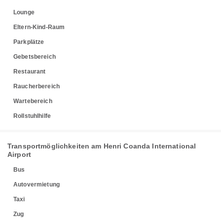
Lounge
Eltern-Kind-Raum
Parkplätze
Gebetsbereich
Restaurant
Raucherbereich
Wartebereich
Rollstuhlhilfe
Transportmöglichkeiten am Henri Coanda International
Airport
Bus
Autovermietung
Taxi
Zug