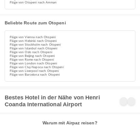
Flüge von Otopeni nach Amman
Beliebte Route zum Otopeni
Flüge von Vienna nach Otopeni
Flüge von Helsinki nach Otopeni
Flüge von Stockholm nach Otopeni
Flüge von Istanbul nach Otopeni
Flüge von Oslo nach Otopeni
Flüge von Beijing nach Otopeni
Flüge von Rome nach Otopeni
Flüge von London nach Otopeni
Flüge von Cluj-Napoca nach Otopeni
Flüge von Liverpool nach Otopeni
Flüge von Barcelona nach Otopeni
Bestes Hotel in der Nähe von Henri
Coanda International Airport
Warum mit Airpaz reisen?