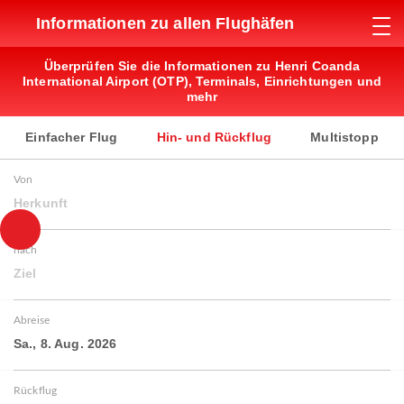
Informationen zu allen Flughäfen
Überprüfen Sie die Informationen zu Henri Coanda
International Airport (OTP), Terminals, Einrichtungen und
mehr
Einfacher Flug
Hin- und Rückflug
Multistopp
Von
Herkunft
nach
Ziel
Abreise
Sa., 8. Aug. 2026
Rückflug