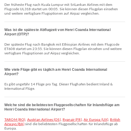
Der früheste Flug nach Kuala Lumpur mit SriLankan Airlines mit dem
Flugcode UL318 startet um 00:05. Sie können diesen Flugplan einsehen
und weitere verfügbare Flugoptionen auf Airpaz vergleichen.
Was ist die späteste Abflugzeit von Henri Coanda International
Airport (OTP)?
Der späteste Flug nach Bangkok mit Ethiopian Airlines mit dem Flugcode
ET608 startet um 23:55. Sie können diesen Flugplan einsehen und weitere
verfügbare Flugoptionen auf Airpaz vergleichen.
Wie viele Flüge gibt es täglich am Henri Coanda International
Airport?
Es gibt ungefähr 14 Flüge pro Tag. Dieser Flughafen bedient Inland &
International Flüge.
Welche sind die beliebtesten Fluggesellschaften für Inlandsflüge am
Henri Coanda International Airport?
TAROM (RO)
,
Austrian Airlines (OS)
,
Ryanair (FR)
,
Air Europa (UX)
,
British
Airways (BA)
sind die beliebtesten Fluggesellschaften für Inlandsflüge ab
Europa.