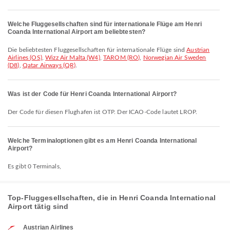
Welche Fluggesellschaften sind für internationale Flüge am Henri
Coanda International Airport am beliebtesten?
Die beliebtesten Fluggesellschaften für internationale Flüge sind
Austrian
Airlines (OS)
,
Wizz Air Malta (W4)
,
TAROM (RO)
,
Norwegian Air Sweden
(D8)
,
Qatar Airways (QR)
.
Was ist der Code für Henri Coanda International Airport?
Der Code für diesen Flughafen ist OTP. Der ICAO-Code lautet LROP.
Welche Terminaloptionen gibt es am Henri Coanda International
Airport?
Es gibt 0 Terminals,
Top-Fluggesellschaften, die in Henri Coanda International
Airport tätig sind
Austrian Airlines