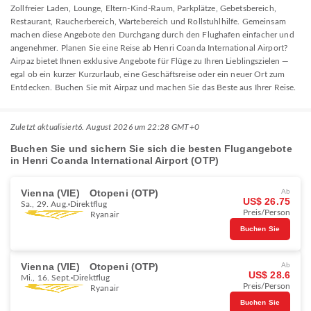
Zollfreier Laden, Lounge, Eltern-Kind-Raum, Parkplätze, Gebetsbereich,
Restaurant, Raucherbereich, Wartebereich und Rollstuhlhilfe. Gemeinsam
machen diese Angebote den Durchgang durch den Flughafen einfacher und
angenehmer. Planen Sie eine Reise ab Henri Coanda International Airport?
Airpaz bietet Ihnen exklusive Angebote für Flüge zu Ihren Lieblingszielen —
egal ob ein kurzer Kurzurlaub, eine Geschäftsreise oder ein neuer Ort zum
Entdecken. Buchen Sie mit Airpaz und machen Sie das Beste aus Ihrer Reise.
Zuletzt aktualisiert
6. August 2026 um 22:28 GMT+0
Buchen Sie und sichern Sie sich die besten Flugangebote
in Henri Coanda International Airport (OTP)
Vienna (VIE)
Otopeni (OTP)
Ab
US$ 26.75
Sa., 29. Aug.
Direktflug
Preis/Person
Ryanair
Buchen Sie
Vienna (VIE)
Otopeni (OTP)
Ab
US$ 28.6
Mi., 16. Sept.
Direktflug
Preis/Person
Ryanair
Buchen Sie