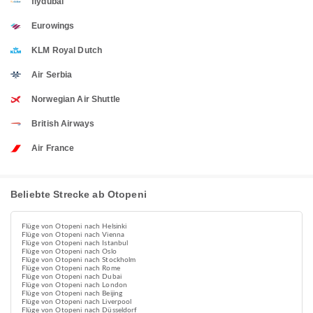
flydubai
Eurowings
KLM Royal Dutch
Air Serbia
Norwegian Air Shuttle
British Airways
Air France
Beliebte Strecke ab Otopeni
Flüge von Otopeni nach Helsinki
Flüge von Otopeni nach Vienna
Flüge von Otopeni nach Istanbul
Flüge von Otopeni nach Oslo
Flüge von Otopeni nach Stockholm
Flüge von Otopeni nach Rome
Flüge von Otopeni nach Dubai
Flüge von Otopeni nach London
Flüge von Otopeni nach Beijing
Flüge von Otopeni nach Liverpool
Flüge von Otopeni nach Düsseldorf