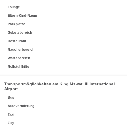
Lounge
Eltern-Kind-Raum
Parkplätze
Gebetsbereich
Restaurant
Raucherbereich
Wartebereich
Rollstuhlhilfe
Transportmöglichkeiten am King Mswati III International
Airport
Bus
Autovermietung
Taxi
Zug