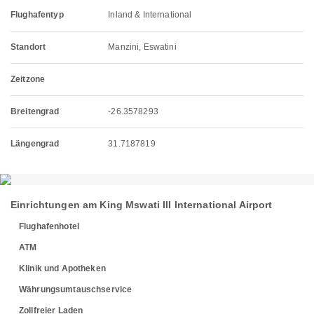
Flughafentyp
Inland & International
Standort
Manzini, Eswatini
Zeitzone
Breitengrad
-26.3578293
Längengrad
31.7187819
Einrichtungen am King Mswati III International Airport
Flughafenhotel
ATM
Klinik und Apotheken
Währungsumtauschservice
Zollfreier Laden