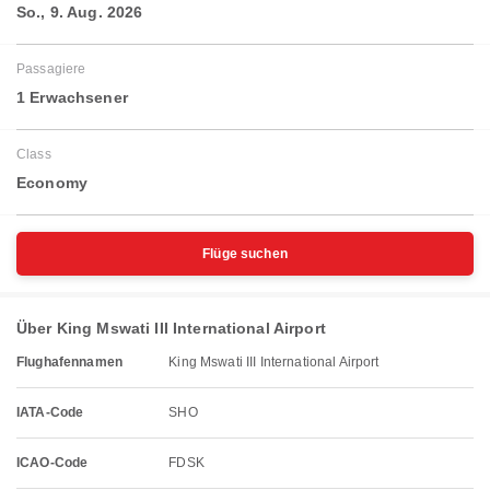
So., 9. Aug. 2026
Passagiere
1 Erwachsener
Class
Economy
Flüge suchen
Über King Mswati III International Airport
Flughafennamen
King Mswati III International Airport
IATA-Code
SHO
ICAO-Code
FDSK