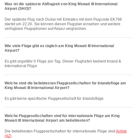
Was ist die späteste Abflugzeit von King Mswati III International
Airport (SHO)?
Der späteste Flug nach Dubai mit Emirates mit dem Flugcode EK766
startet um 22:20. Sie können diesen Flugplan einsehen und weitere
verfügbare Flugoptionen auf Airpaz vergleichen.
Wie viele Flüge gibt es täglich am King Mswati III International
Airport?
Es gibt ungefähr 0 Flüge pro Tag. Dieser Flughafen bedient Inland &
International Flüge.
Welche sind die beliebtesten Fluggesellschaften für Inlandsflüge am
King Mswati III International Airport?
Es gibt keine spezifische Fluggesellschaft für Inlandsflüge.
Welche Fluggesellschaften sind für internationale Flüge am King
Mswati III International Airport am beliebtesten?
Die beliebtesten Fluggesellschaften für internationale Flüge sind
Airlink
(4Z)
.