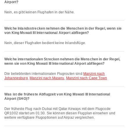
Airport?
Nein, es gibt keinen Flughafen in der Nähe.
Welche Inlandsstrecken nehmen die Menschen in der Regel, wenn sie
von King Mswati III International Airport abfliegen?
Nein, dieser Flughafen bedient keine Inlandsflüge.
Welche internationalen Strecken nehmen die Menschen in der Regel,
wenn sie von King Mswati III International Airport abfliegen?
Die beliebtesten internationalen Flugrouten sind
Manzini nach
Johannesburg
,
Manzini nach Maseru
,
Manzini nach Cape Town
Was ist die früheste Abflugzeit von King Mswati III International
Airport (SHO)?
Der früheste Flug nach Dubai mit Qatar Airways mit dem Flugcode
QR1002 startet um 01:30. Sie können diesen Flugplan einsehen und
weitere verfügbare Flugoptionen auf Airpaz vergleichen.