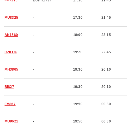
FM7223
Boeing 737
17:30
21:45
MU8325
-
17:30
21:45
AK1560
-
18:00
23:15
CZ8336
-
19:20
22:45
MH3865
-
19:30
20:10
BI827
-
19:30
20:10
FM867
-
19:50
00:30
MU8621
-
19:50
00:30