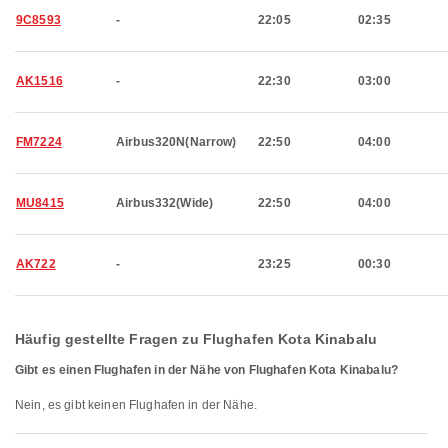
9C8593
-
22:05
02:35
AK1516
-
22:30
03:00
FM7224
Airbus320N(Narrow)
22:50
04:00
MU8415
Airbus332(Wide)
22:50
04:00
AK722
-
23:25
00:30
Häufig gestellte Fragen zu Flughafen Kota Kinabalu
Gibt es einen Flughafen in der Nähe von Flughafen Kota Kinabalu?
Nein, es gibt keinen Flughafen in der Nähe.