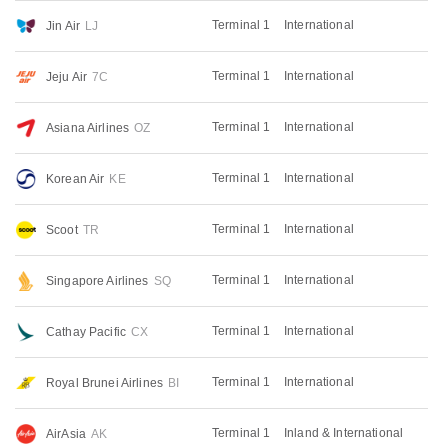
Terminal 1
International
Jin Air
LJ
Terminal 1
International
Jeju Air
7C
Terminal 1
International
Asiana Airlines
OZ
Terminal 1
International
Korean Air
KE
Terminal 1
International
Scoot
TR
Terminal 1
International
Singapore Airlines
SQ
Terminal 1
International
Cathay Pacific
CX
Terminal 1
International
Royal Brunei Airlines
BI
Terminal 1
Inland & International
AirAsia
AK