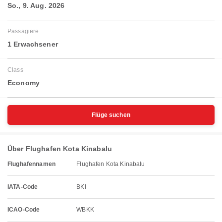
So., 9. Aug. 2026
Passagiere
1 Erwachsener
Class
Economy
Flüge suchen
Über Flughafen Kota Kinabalu
Flughafennamen
Flughafen Kota Kinabalu
IATA-Code
BKI
ICAO-Code
WBKK