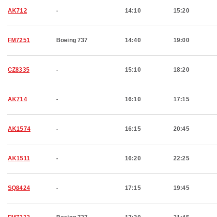
AK712
-
14:10
15:20
FM7251
Boeing 737
14:40
19:00
CZ8335
-
15:10
18:20
AK714
-
16:10
17:15
AK1574
-
16:15
20:45
AK1511
-
16:20
22:25
SQ8424
-
17:15
19:45