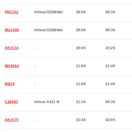
FM7252
Airbus332(Wide)
20:00
00:30
MU1499
Airbus332(Wide)
20:00
00:30
AK1534
-
20:05
23:20
MH3864
-
21:00
21:40
BI828
-
21:00
21:40
CZ8483
Airbus A321 N
21:20
00:30
AK1575
-
21:45
02:05