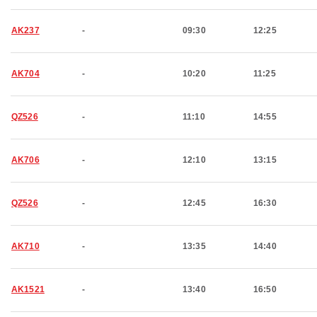
AK237
-
09:30
12:25
AK704
-
10:20
11:25
QZ526
-
11:10
14:55
AK706
-
12:10
13:15
QZ526
-
12:45
16:30
AK710
-
13:35
14:40
AK1521
-
13:40
16:50