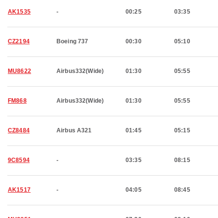
AK1535
-
00:25
03:35
CZ2194
Boeing 737
00:30
05:10
MU8622
Airbus332(Wide)
01:30
05:55
FM868
Airbus332(Wide)
01:30
05:55
CZ8484
Airbus A321
01:45
05:15
9C8594
-
03:35
08:15
AK1517
-
04:05
08:45