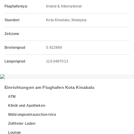
Flughafentyp
Inland & International
Standort
Kota Kinabalu, Malaysia
Zeitzone
Breitengrad
5.922869
Längengrad
116.0487013
Einrichtungen am Flughafen Kota Kinabalu
ATM
Klinik und Apotheken
Währungsumtauschservice
Zollfreier Laden
Lounge