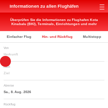
Informationen zu allen Flughäfen
Überprüfen Sie die Informationen zu Flughafen Kota
Kinabalu (BKI), Terminals, Einrichtungen und mehr
Einfacher Flug
Hin- und Rückflug
Multistopp
Von
Herkunft
nach
Ziel
Abreise
Sa., 8. Aug. 2026
Rückflug