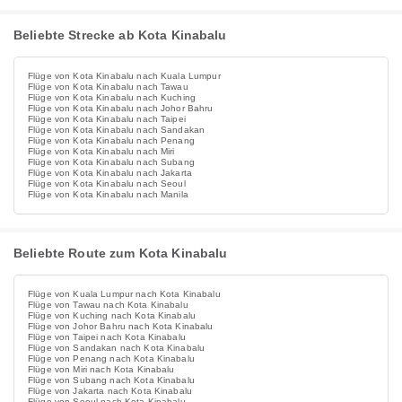
Beliebte Strecke ab Kota Kinabalu
Flüge von Kota Kinabalu nach Kuala Lumpur
Flüge von Kota Kinabalu nach Tawau
Flüge von Kota Kinabalu nach Kuching
Flüge von Kota Kinabalu nach Johor Bahru
Flüge von Kota Kinabalu nach Taipei
Flüge von Kota Kinabalu nach Sandakan
Flüge von Kota Kinabalu nach Penang
Flüge von Kota Kinabalu nach Miri
Flüge von Kota Kinabalu nach Subang
Flüge von Kota Kinabalu nach Jakarta
Flüge von Kota Kinabalu nach Seoul
Flüge von Kota Kinabalu nach Manila
Beliebte Route zum Kota Kinabalu
Flüge von Kuala Lumpur nach Kota Kinabalu
Flüge von Tawau nach Kota Kinabalu
Flüge von Kuching nach Kota Kinabalu
Flüge von Johor Bahru nach Kota Kinabalu
Flüge von Taipei nach Kota Kinabalu
Flüge von Sandakan nach Kota Kinabalu
Flüge von Penang nach Kota Kinabalu
Flüge von Miri nach Kota Kinabalu
Flüge von Subang nach Kota Kinabalu
Flüge von Jakarta nach Kota Kinabalu
Flüge von Seoul nach Kota Kinabalu