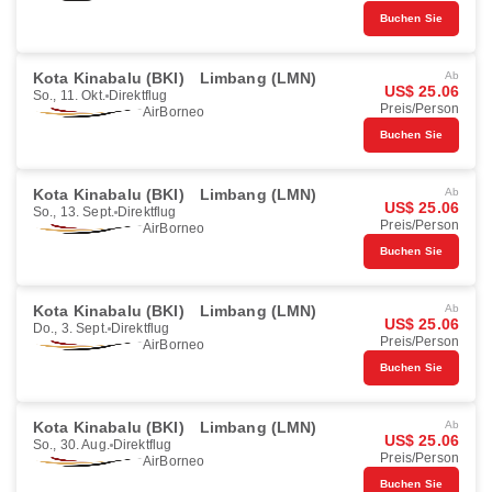
Buchen Sie
Kota Kinabalu (BKI)
Limbang (LMN)
Ab
US$ 25.06
So., 11. Okt.
Direktflug
Preis/Person
AirBorneo
Buchen Sie
Kota Kinabalu (BKI)
Limbang (LMN)
Ab
US$ 25.06
So., 13. Sept.
Direktflug
Preis/Person
AirBorneo
Buchen Sie
Kota Kinabalu (BKI)
Limbang (LMN)
Ab
US$ 25.06
Do., 3. Sept.
Direktflug
Preis/Person
AirBorneo
Buchen Sie
Kota Kinabalu (BKI)
Limbang (LMN)
Ab
US$ 25.06
So., 30. Aug.
Direktflug
Preis/Person
AirBorneo
Buchen Sie