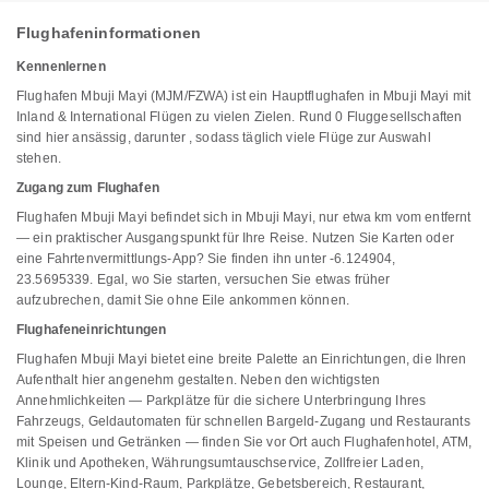
Flughafeninformationen
Kennenlernen
Flughafen Mbuji Mayi (MJM/FZWA) ist ein Hauptflughafen in Mbuji Mayi mit
Inland & International Flügen zu vielen Zielen. Rund 0 Fluggesellschaften
sind hier ansässig, darunter , sodass täglich viele Flüge zur Auswahl
stehen.
Zugang zum Flughafen
Flughafen Mbuji Mayi befindet sich in Mbuji Mayi, nur etwa km vom entfernt
— ein praktischer Ausgangspunkt für Ihre Reise. Nutzen Sie Karten oder
eine Fahrtenvermittlungs-App? Sie finden ihn unter -6.124904,
23.5695339. Egal, wo Sie starten, versuchen Sie etwas früher
aufzubrechen, damit Sie ohne Eile ankommen können.
Flughafeneinrichtungen
Flughafen Mbuji Mayi bietet eine breite Palette an Einrichtungen, die Ihren
Aufenthalt hier angenehm gestalten. Neben den wichtigsten
Annehmlichkeiten — Parkplätze für die sichere Unterbringung Ihres
Fahrzeugs, Geldautomaten für schnellen Bargeld-Zugang und Restaurants
mit Speisen und Getränken — finden Sie vor Ort auch Flughafenhotel, ATM,
Klinik und Apotheken, Währungsumtauschservice, Zollfreier Laden,
Lounge, Eltern-Kind-Raum, Parkplätze, Gebetsbereich, Restaurant,