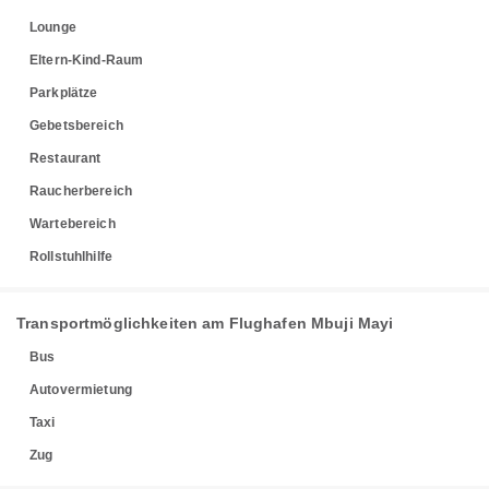
Lounge
Eltern-Kind-Raum
Parkplätze
Gebetsbereich
Restaurant
Raucherbereich
Wartebereich
Rollstuhlhilfe
Transportmöglichkeiten am Flughafen Mbuji Mayi
Bus
Autovermietung
Taxi
Zug