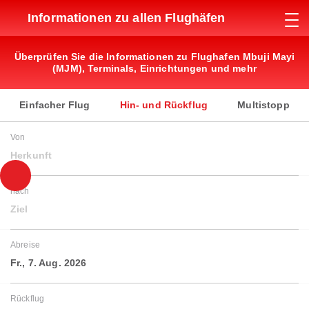
Informationen zu allen Flughäfen
Überprüfen Sie die Informationen zu Flughafen Mbuji Mayi
(MJM), Terminals, Einrichtungen und mehr
Einfacher Flug
Hin- und Rückflug
Multistopp
Von
Herkunft
nach
Ziel
Abreise
Fr., 7. Aug. 2026
Rückflug