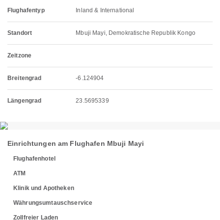
Flughafentyp
Inland & International
Standort
Mbuji Mayi, Demokratische Republik Kongo
Zeitzone
Breitengrad
-6.124904
Längengrad
23.5695339
Einrichtungen am Flughafen Mbuji Mayi
Flughafenhotel
ATM
Klinik und Apotheken
Währungsumtauschservice
Zollfreier Laden