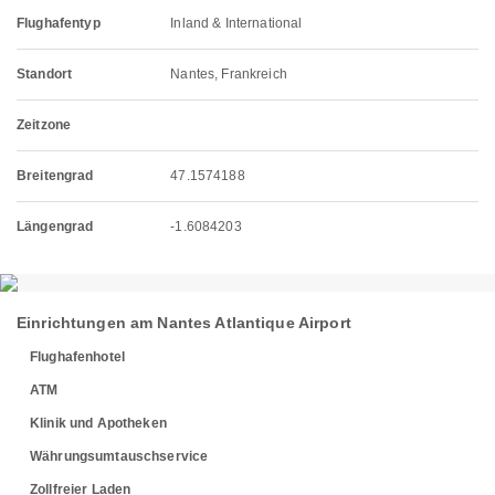
Flughafentyp
Inland & International
Standort
Nantes, Frankreich
Zeitzone
Breitengrad
47.1574188
Längengrad
-1.6084203
Einrichtungen am Nantes Atlantique Airport
Flughafenhotel
ATM
Klinik und Apotheken
Währungsumtauschservice
Zollfreier Laden