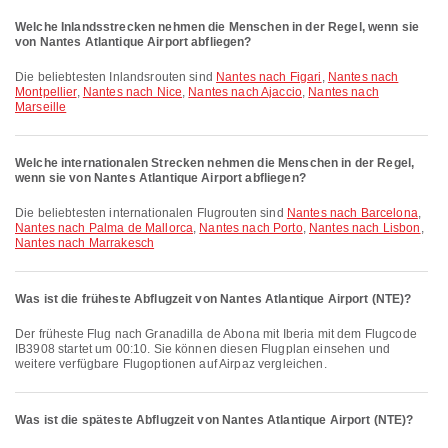
Welche Inlandsstrecken nehmen die Menschen in der Regel, wenn sie
von Nantes Atlantique Airport abfliegen?
Die beliebtesten Inlandsrouten sind
Nantes nach Figari
,
Nantes nach
Montpellier
,
Nantes nach Nice
,
Nantes nach Ajaccio
,
Nantes nach
Marseille
Welche internationalen Strecken nehmen die Menschen in der Regel,
wenn sie von Nantes Atlantique Airport abfliegen?
Die beliebtesten internationalen Flugrouten sind
Nantes nach Barcelona
,
Nantes nach Palma de Mallorca
,
Nantes nach Porto
,
Nantes nach Lisbon
,
Nantes nach Marrakesch
Was ist die früheste Abflugzeit von Nantes Atlantique Airport (NTE)?
Der früheste Flug nach Granadilla de Abona mit Iberia mit dem Flugcode
IB3908 startet um 00:10. Sie können diesen Flugplan einsehen und
weitere verfügbare Flugoptionen auf Airpaz vergleichen.
Was ist die späteste Abflugzeit von Nantes Atlantique Airport (NTE)?