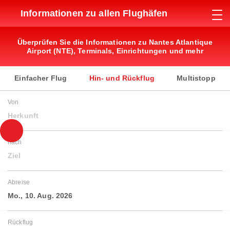
Informationen zu allen Flughäfen
Überprüfen Sie die Informationen zu Nantes Atlantique
Airport (NTE), Terminals, Einrichtungen und mehr
Einfacher Flug
Hin- und Rückflug
Multistopp
Von
Herkunft
nach
Ziel
Abreise
Mo., 10. Aug. 2026
Rückflug