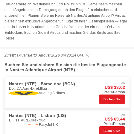
Raucherbereich, Wartebereich und Rollstuhlhilfe. Gemeinsam machen
diese Angebote den Durchgang durch den Flughafen einfacher und
angenehmer. Planen Sie eine Reise ab Nantes Atlantique Airport? Airpaz
bietet Ihnen exklusive Angebote für Flüge zu Ihren Lieblingszielen — egal
ob ein kurzer Kurzurlaub, eine Geschäftsreise oder ein neuer Ort zum
Entdecken. Buchen Sie mit Airpaz und machen Sie das Beste aus Ihrer
Reise.
Zuletzt aktualisiert
8. August 2026 um 23:24 GMT+0
Buchen Sie und sichern Sie sich die besten Flugangebote
in Nantes Atlantique Airport (NTE)
Nantes (NTE)
Barcelona (BCN)
Ab
US$ 33.02
Do., 27. Aug.
Direktflug
Preis/Person
Vueling Airlines
Buchen Sie
Nantes (NTE)
Lisbon (LIS)
Ab
US$ 69.44
Di., 11. Aug.
Direktflug
Preis/Person
EasyJet UK
Buchen Sie