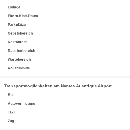
Lounge
Eltern-Kind-Raum
Parkplätze
Gebetsbereich
Restaurant
Raucherbereich
Wartebereich
Rollstuhlhilfe
Transportmöglichkeiten am Nantes Atlantique Airport
Bus
Autovermietung
Taxi
Zug