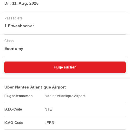
Di., 11. Aug. 2026
Passagiere
1 Erwachsener
Class
Economy
Flüge suchen
Über Nantes Atlantique Airport
Flughafennamen
Nantes Atlantique Airport
IATA-Code
NTE
ICAO-Code
LFRS