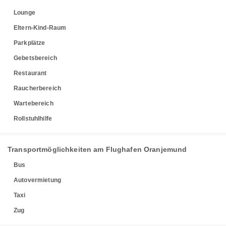
Lounge
Eltern-Kind-Raum
Parkplätze
Gebetsbereich
Restaurant
Raucherbereich
Wartebereich
Rollstuhlhilfe
Transportmöglichkeiten am Flughafen Oranjemund
Bus
Autovermietung
Taxi
Zug