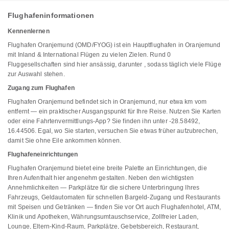
Flughafeninformationen
Kennenlernen
Flughafen Oranjemund (OMD/FYOG) ist ein Hauptflughafen in Oranjemund
mit Inland & International Flügen zu vielen Zielen. Rund 0
Fluggesellschaften sind hier ansässig, darunter , sodass täglich viele Flüge
zur Auswahl stehen.
Zugang zum Flughafen
Flughafen Oranjemund befindet sich in Oranjemund, nur etwa km vom
entfernt — ein praktischer Ausgangspunkt für Ihre Reise. Nutzen Sie Karten
oder eine Fahrtenvermittlungs-App? Sie finden ihn unter -28.58492,
16.44506. Egal, wo Sie starten, versuchen Sie etwas früher aufzubrechen,
damit Sie ohne Eile ankommen können.
Flughafeneinrichtungen
Flughafen Oranjemund bietet eine breite Palette an Einrichtungen, die
Ihren Aufenthalt hier angenehm gestalten. Neben den wichtigsten
Annehmlichkeiten — Parkplätze für die sichere Unterbringung Ihres
Fahrzeugs, Geldautomaten für schnellen Bargeld-Zugang und Restaurants
mit Speisen und Getränken — finden Sie vor Ort auch Flughafenhotel, ATM,
Klinik und Apotheken, Währungsumtauschservice, Zollfreier Laden,
Lounge, Eltern-Kind-Raum, Parkplätze, Gebetsbereich, Restaurant,