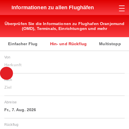
Informationen zu allen Flughäfen
Überprüfen Sie die Informationen zu Flughafen Oranjemund
(OMD), Terminals, Einrichtungen und mehr
Einfacher Flug
Hin- und Rückflug
Multistopp
Von
Herkunft
nach
Ziel
Abreise
Fr., 7. Aug. 2026
Rückflug