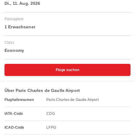
Di., 11. Aug. 2026
Passagiere
1 Erwachsener
Class
Economy
Flüge suchen
Über Paris Charles de Gaulle Airport
Flughafennamen
Paris Charles de Gaulle Airport
IATA-Code
CDG
ICAO-Code
LFPG