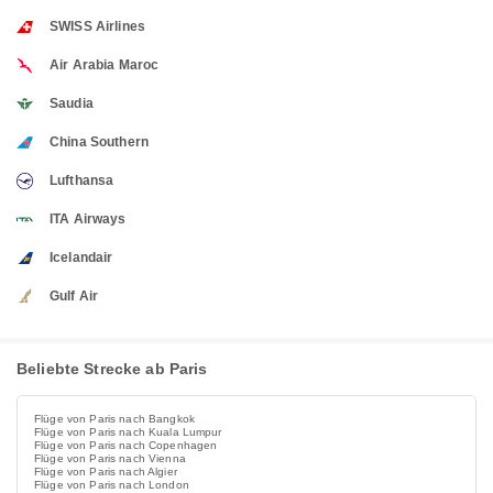
SWISS Airlines
Air Arabia Maroc
Saudia
China Southern
Lufthansa
ITA Airways
Icelandair
Gulf Air
Beliebte Strecke ab Paris
Flüge von Paris nach Bangkok
Flüge von Paris nach Kuala Lumpur
Flüge von Paris nach Copenhagen
Flüge von Paris nach Vienna
Flüge von Paris nach Algier
Flüge von Paris nach London