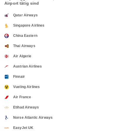
Airport tätig sind
Qatar Airways
Singapore Airlines
China Eastern
Thai Airways
Air Algerie
Austrian Airlines
Finnair
Vueling Airlines
Air France
Etihad Airways
Norse Atlantic Airways
EasyJet UK