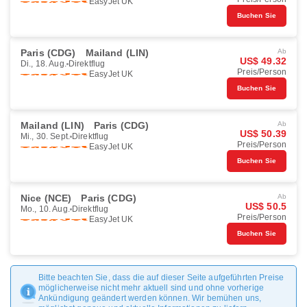
EasyJet UK
Buchen Sie
Paris (CDG)
Mailand (LIN)
Ab
US$ 49.32
Di., 18. Aug.
Direktflug
Preis/Person
EasyJet UK
Buchen Sie
Mailand (LIN)
Paris (CDG)
Ab
US$ 50.39
Mi., 30. Sept.
Direktflug
Preis/Person
EasyJet UK
Buchen Sie
Nice (NCE)
Paris (CDG)
Ab
US$ 50.5
Mo., 10. Aug.
Direktflug
Preis/Person
EasyJet UK
Buchen Sie
Bitte beachten Sie, dass die auf dieser Seite aufgeführten Preise
möglicherweise nicht mehr aktuell sind und ohne vorherige
Ankündigung geändert werden können. Wir bemühen uns,