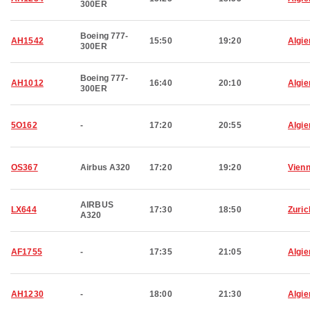
300ER
Boeing 777-
AH1542
15:50
19:20
Algie
300ER
Boeing 777-
AH1012
16:40
20:10
Algie
300ER
5O162
-
17:20
20:55
Algie
OS367
Airbus A320
17:20
19:20
Vien
AIRBUS
LX644
17:30
18:50
Zuric
A320
AF1755
-
17:35
21:05
Algie
AH1230
-
18:00
21:30
Algie