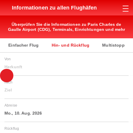
Informationen zu allen Flughäfen
Überprüfen Sie die Informationen zu Paris Charles de
Gaulle Airport (CDG), Terminals, Einrichtungen und mehr
Einfacher Flug
Hin- und Rückflug
Multistopp
Von
Herkunft
nach
Ziel
Abreise
Mo., 10. Aug. 2026
Rückflug