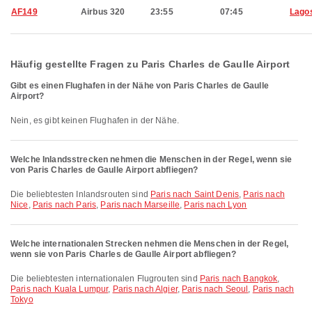
AF149
Airbus 320
23:55
07:45
Lago
Häufig gestellte Fragen zu Paris Charles de Gaulle Airport
Gibt es einen Flughafen in der Nähe von Paris Charles de Gaulle
Airport?
Nein, es gibt keinen Flughafen in der Nähe.
Welche Inlandsstrecken nehmen die Menschen in der Regel, wenn sie
von Paris Charles de Gaulle Airport abfliegen?
Die beliebtesten Inlandsrouten sind
Paris nach Saint Denis
,
Paris nach
Nice
,
Paris nach Paris
,
Paris nach Marseille
,
Paris nach Lyon
Welche internationalen Strecken nehmen die Menschen in der Regel,
wenn sie von Paris Charles de Gaulle Airport abfliegen?
Die beliebtesten internationalen Flugrouten sind
Paris nach Bangkok
,
Paris nach Kuala Lumpur
,
Paris nach Algier
,
Paris nach Seoul
,
Paris nach
Tokyo