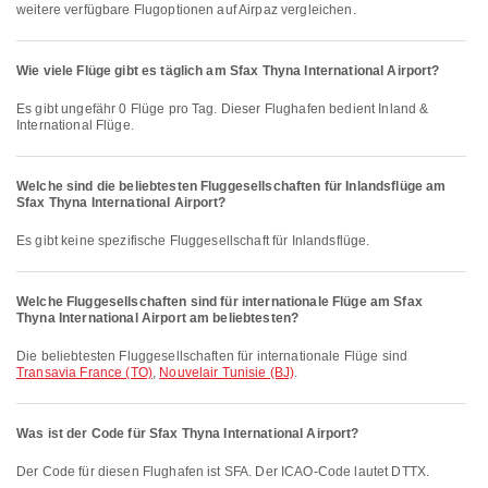
weitere verfügbare Flugoptionen auf Airpaz vergleichen.
Wie viele Flüge gibt es täglich am Sfax Thyna International Airport?
Es gibt ungefähr 0 Flüge pro Tag. Dieser Flughafen bedient Inland &
International Flüge.
Welche sind die beliebtesten Fluggesellschaften für Inlandsflüge am
Sfax Thyna International Airport?
Es gibt keine spezifische Fluggesellschaft für Inlandsflüge.
Welche Fluggesellschaften sind für internationale Flüge am Sfax
Thyna International Airport am beliebtesten?
Die beliebtesten Fluggesellschaften für internationale Flüge sind
Transavia France (TO)
,
Nouvelair Tunisie (BJ)
.
Was ist der Code für Sfax Thyna International Airport?
Der Code für diesen Flughafen ist SFA. Der ICAO-Code lautet DTTX.