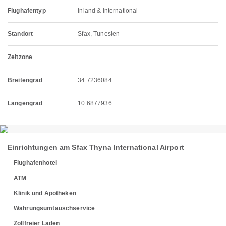
Flughafentyp
Inland & International
Standort
Sfax, Tunesien
Zeitzone
Breitengrad
34.7236084
Längengrad
10.6877936
Einrichtungen am Sfax Thyna International Airport
Flughafenhotel
ATM
Klinik und Apotheken
Währungsumtauschservice
Zollfreier Laden