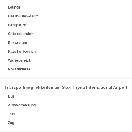
Lounge
Eltern-Kind-Raum
Parkplätze
Gebetsbereich
Restaurant
Raucherbereich
Wartebereich
Rollstuhlhilfe
Transportmöglichkeiten am Sfax Thyna International Airport
Bus
Autovermietung
Taxi
Zug