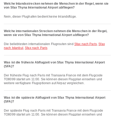
Welche Inlandsstrecken nehmen die Menschen in der Regel, wenn sie
von Sfax Thyna International Airport abfliegen?
Nein, dieser Flughafen bedient keine Inlandsflüge.
Welche internationalen Strecken nehmen die Menschen in der Regel,
wenn sie von Sfax Thyna International Airport abfliegen?
Die beliebtesten internationalen Flugrouten sind
Sfax nach Paris
,
Sfax
nach Istanbul
,
Sfax nach Paris
Was ist die früheste Abflugzeit von Sfax Thyna International Airport
(SFA)?
Der früheste Flug nach Paris mit Transavia France mit dem Flugcode
TO8099 startet um 11:00. Sie können diesen Flugplan einsehen und
weitere verfügbare Flugoptionen auf Airpaz vergleichen.
Was ist die späteste Abflugzeit von Sfax Thyna International Airport
(SFA)?
Der späteste Flug nach Paris mit Transavia France mit dem Flugcode
TO8099 startet um 11:00. Sie können diesen Flugplan einsehen und