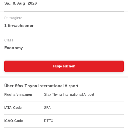
Sa., 8. Aug. 2026
Passagiere
1 Erwachsener
Class
Economy
Flüge suchen
Über Sfax Thyna International Airport
Flughafennamen
Sfax Thyna International Airport
IATA-Code
SFA
ICAO-Code
DTTX