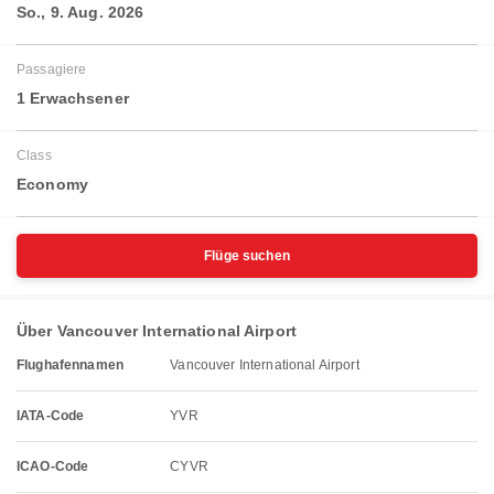
So., 9. Aug. 2026
Passagiere
1 Erwachsener
Class
Economy
Flüge suchen
Über Vancouver International Airport
Flughafennamen
Vancouver International Airport
IATA-Code
YVR
ICAO-Code
CYVR