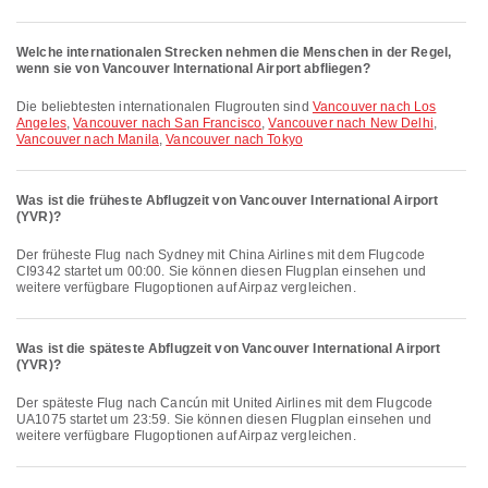
Welche internationalen Strecken nehmen die Menschen in der Regel,
wenn sie von Vancouver International Airport abfliegen?
Die beliebtesten internationalen Flugrouten sind
Vancouver nach Los
Angeles
,
Vancouver nach San Francisco
,
Vancouver nach New Delhi
,
Vancouver nach Manila
,
Vancouver nach Tokyo
Was ist die früheste Abflugzeit von Vancouver International Airport
(YVR)?
Der früheste Flug nach Sydney mit China Airlines mit dem Flugcode
CI9342 startet um 00:00. Sie können diesen Flugplan einsehen und
weitere verfügbare Flugoptionen auf Airpaz vergleichen.
Was ist die späteste Abflugzeit von Vancouver International Airport
(YVR)?
Der späteste Flug nach Cancún mit United Airlines mit dem Flugcode
UA1075 startet um 23:59. Sie können diesen Flugplan einsehen und
weitere verfügbare Flugoptionen auf Airpaz vergleichen.