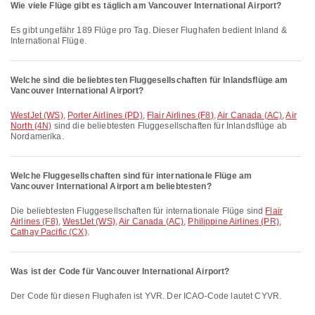
Wie viele Flüge gibt es täglich am Vancouver International Airport?
Es gibt ungefähr 189 Flüge pro Tag. Dieser Flughafen bedient Inland &
International Flüge.
Welche sind die beliebtesten Fluggesellschaften für Inlandsflüge am
Vancouver International Airport?
WestJet (WS)
,
Porter Airlines (PD)
,
Flair Airlines (F8)
,
Air Canada (AC)
,
Air
North (4N)
sind die beliebtesten Fluggesellschaften für Inlandsflüge ab
Nordamerika.
Welche Fluggesellschaften sind für internationale Flüge am
Vancouver International Airport am beliebtesten?
Die beliebtesten Fluggesellschaften für internationale Flüge sind
Flair
Airlines (F8)
,
WestJet (WS)
,
Air Canada (AC)
,
Philippine Airlines (PR)
,
Cathay Pacific (CX)
.
Was ist der Code für Vancouver International Airport?
Der Code für diesen Flughafen ist YVR. Der ICAO-Code lautet CYVR.