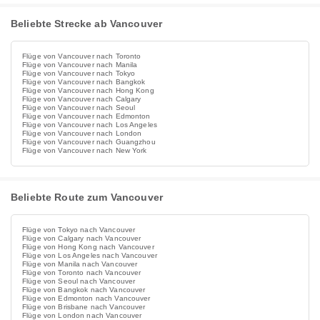
Beliebte Strecke ab Vancouver
Flüge von Vancouver nach Toronto
Flüge von Vancouver nach Manila
Flüge von Vancouver nach Tokyo
Flüge von Vancouver nach Bangkok
Flüge von Vancouver nach Hong Kong
Flüge von Vancouver nach Calgary
Flüge von Vancouver nach Seoul
Flüge von Vancouver nach Edmonton
Flüge von Vancouver nach Los Angeles
Flüge von Vancouver nach London
Flüge von Vancouver nach Guangzhou
Flüge von Vancouver nach New York
Beliebte Route zum Vancouver
Flüge von Tokyo nach Vancouver
Flüge von Calgary nach Vancouver
Flüge von Hong Kong nach Vancouver
Flüge von Los Angeles nach Vancouver
Flüge von Manila nach Vancouver
Flüge von Toronto nach Vancouver
Flüge von Seoul nach Vancouver
Flüge von Bangkok nach Vancouver
Flüge von Edmonton nach Vancouver
Flüge von Brisbane nach Vancouver
Flüge von London nach Vancouver