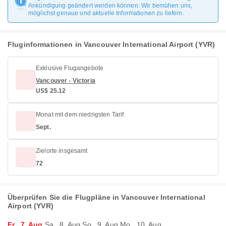
Ankündigung geändert werden können. Wir bemühen uns,
möglichst genaue und aktuelle Informationen zu liefern.
Fluginformationen in Vancouver International Airport (YVR)
Exklusive Flugangebote
Vancouver - Victoria
US$ 25.12
Monat mit dem niedrigsten Tarif
Sept.
Zielorte insgesamt
72
Überprüfen Sie die Flugpläne in Vancouver International
Airport (YVR)
Fr., 7. Aug.
Sa., 8. Aug.
So., 9. Aug.
Mo., 10. Aug.