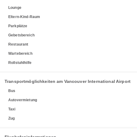
Lounge
Eltern-Kind-Raum
Parkplätze
Gebetsbereich
Restaurant
Wartebereich
Rollstuhlhilfe
Transportmöglichkeiten am Vancouver International Airport
Bus
Autovermietung
Taxi
Zug