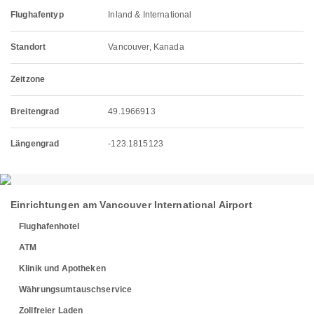
Flughafentyp
Inland & International
Standort
Vancouver, Kanada
Zeitzone
Breitengrad
49.1966913
Längengrad
-123.1815123
Einrichtungen am Vancouver International Airport
Flughafenhotel
ATM
Klinik und Apotheken
Währungsumtauschservice
Zollfreier Laden