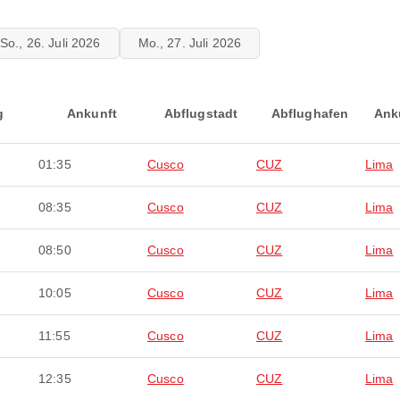
So., 26. Juli 2026
Mo., 27. Juli 2026
g
Ankunft
Abflugstadt
Abflughafen
Ank
01:35
Cusco
CUZ
Lima
08:35
Cusco
CUZ
Lima
08:50
Cusco
CUZ
Lima
10:05
Cusco
CUZ
Lima
11:55
Cusco
CUZ
Lima
12:35
Cusco
CUZ
Lima