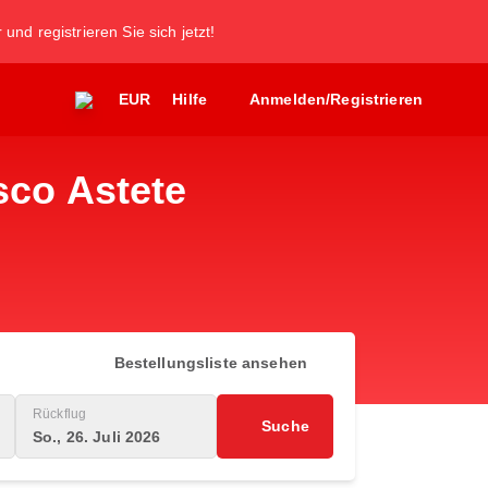
und registrieren Sie sich jetzt!
EUR
Hilfe
Anmelden/Registrieren
sco Astete
Bestellungsliste ansehen
Rückflug
Suche
So., 26. Juli 2026