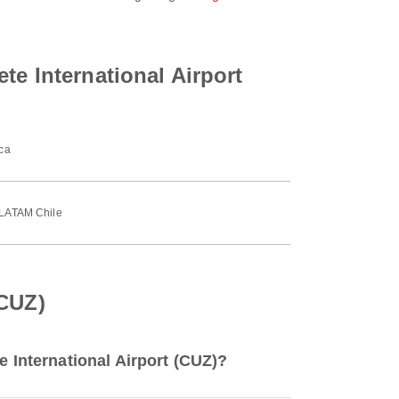
te International Airport
ca
LATAM Chile
(CUZ)
e International Airport (CUZ)?