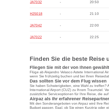
JA7032
-
20:50
H25018
-
21:10
JA7042
-
22:00
JA7022
-
22:25
Finden Sie die beste Reise u
Fliegen Sie mit der von Ihnen gewählt
Flüge ab Alejandro Velasco Astete International Ai
wenn Sie frühzeitig buchen und bei Ihren Reisedaten
Das sollten Sie vor dem Flug wissen
Sie haben Schwierigkeiten, eine Wahl zu treffen? 
International Airport (CUZ) zu Ihrem Traumziel. V
zusätzliche Serviceoptionen für Ihre Reise, die au
Airpaz als Ihr erfahrener Reisepartne
Mit den Sonderangeboten von Airpaz wird Ihre Rei
Budget passen. Egal, ob Sie einen Kurztrip oder 