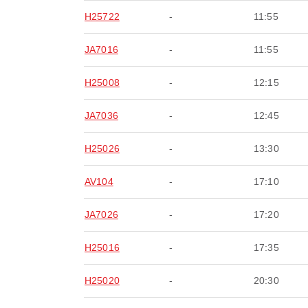
H25722
-
11:55
JA7016
-
11:55
H25008
-
12:15
JA7036
-
12:45
H25026
-
13:30
AV104
-
17:10
JA7026
-
17:20
H25016
-
17:35
H25020
-
20:30