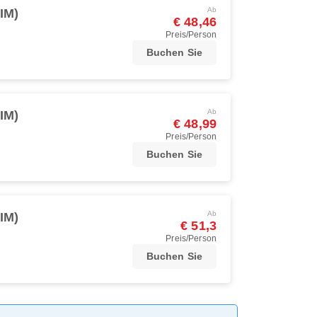
Ab
IM)
€ 48,46
Preis/Person
Buchen Sie
Ab
IM)
€ 48,99
Preis/Person
Buchen Sie
Ab
IM)
€ 51,3
Preis/Person
Buchen Sie