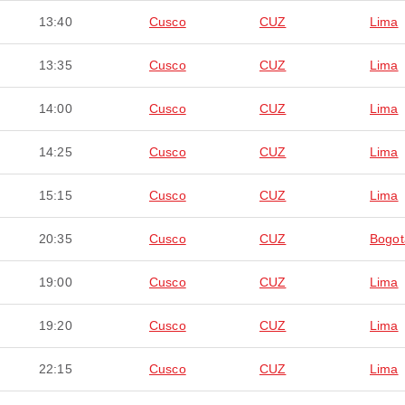
13:40
Cusco
CUZ
Lima
13:35
Cusco
CUZ
Lima
14:00
Cusco
CUZ
Lima
14:25
Cusco
CUZ
Lima
15:15
Cusco
CUZ
Lima
20:35
Cusco
CUZ
Bogot
19:00
Cusco
CUZ
Lima
19:20
Cusco
CUZ
Lima
22:15
Cusco
CUZ
Lima