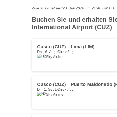
Zuletzt aktualisiert
23. Juli 2026 um 21:40 GMT+0
Buchen Sie und erhalten Si
International Airport (CUZ)
Cusco (CUZ)
Lima (LIM)
Do., 6. Aug.
Direktflug
Sky Airline
Cusco (CUZ)
Puerto Maldonado (
Di., 1. Sept.
Direktflug
Sky Airline