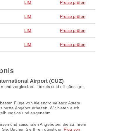
LIM
Preise prüfen
LIM
Preise prüfen
LIM
Preise prüfen
LIM
Preise prüfen
ebnis
ternational Airport (CUZ)
 und vergleichen. Tickets sind oft günstiger,
 besten Flüge von Alejandro Velasco Astete
as beste Angebot erhalten. Wir bieten auch
is reibungslos und angenehm.
reisen und saisonalen Angeboten, die zu Ihrem
r Sie. Buchen Sie Ihren günstigen
Flug von