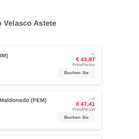
 Velasco Astete
Ab
IM)
€ 43,87
Preis/Person
Buchen Sie
Ab
 Maldonado (PEM)
€ 47,41
Preis/Person
Buchen Sie