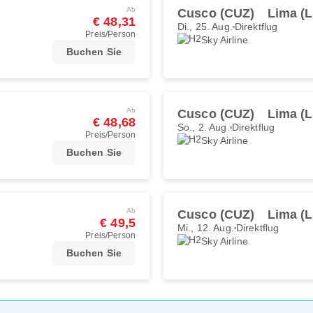
Ab
Cusco (CUZ)
Lima (L
€ 48,31
Di., 25. Aug.
Direktflug
Preis/Person
Sky Airline
Buchen Sie
Ab
Cusco (CUZ)
Lima (L
€ 48,68
So., 2. Aug.
Direktflug
Preis/Person
Sky Airline
Buchen Sie
Ab
Cusco (CUZ)
Lima (L
€ 49,5
Mi., 12. Aug.
Direktflug
Preis/Person
Sky Airline
Buchen Sie