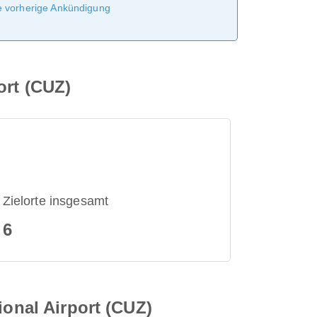
ne vorherige Ankündigung
ort (CUZ)
Zielorte insgesamt
6
ional Airport (CUZ)