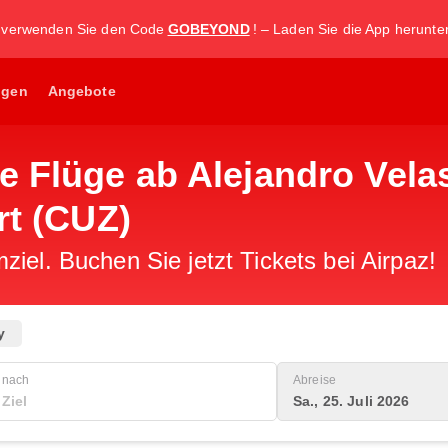
, verwenden Sie den Code
GOBEYOND
! – Laden Sie die App herunter 
ngen
Angebote
e Flüge ab Alejandro Vela
rt (CUZ)
iel. Buchen Sie jetzt Tickets bei Airpaz!
y
nach
Abreise
Sa., 25. Juli 2026