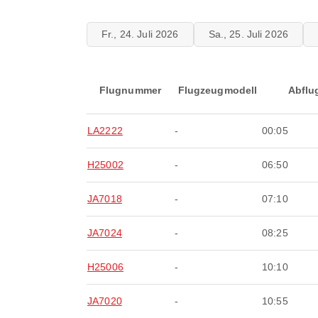
Fr., 24. Juli 2026
Sa., 25. Juli 2026
Flugnummer
Flugzeugmodell
Abflu
LA2222
-
00:05
H25002
-
06:50
JA7018
-
07:10
JA7024
-
08:25
H25006
-
10:10
JA7020
-
10:55