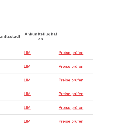
Ankunftsflughaf
unftsstadt
en
LIM
Preise prüfen
LIM
Preise prüfen
LIM
Preise prüfen
LIM
Preise prüfen
LIM
Preise prüfen
LIM
Preise prüfen