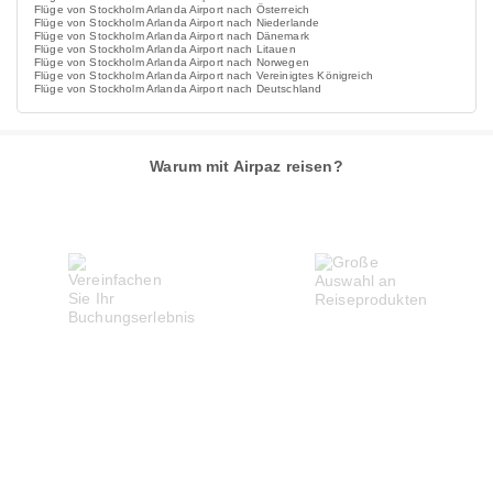
Flüge von Stockholm Arlanda Airport nach Österreich
Flüge von Stockholm Arlanda Airport nach Niederlande
Flüge von Stockholm Arlanda Airport nach Dänemark
Flüge von Stockholm Arlanda Airport nach Litauen
Flüge von Stockholm Arlanda Airport nach Norwegen
Flüge von Stockholm Arlanda Airport nach Vereinigtes Königreich
Flüge von Stockholm Arlanda Airport nach Deutschland
Warum mit Airpaz reisen?