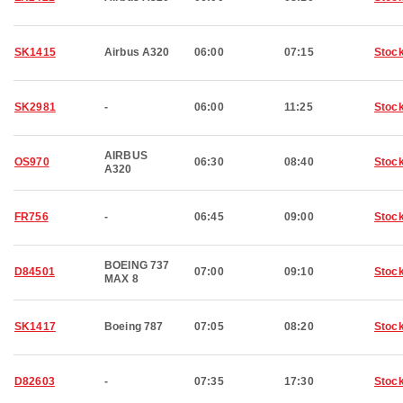
SK1415
Airbus A320
06:00
07:15
Stoc
SK2981
-
06:00
11:25
Stoc
AIRBUS
OS970
06:30
08:40
Stoc
A320
FR756
-
06:45
09:00
Stoc
BOEING 737
D84501
07:00
09:10
Stoc
MAX 8
SK1417
Boeing 787
07:05
08:20
Stoc
D82603
-
07:35
17:30
Stoc