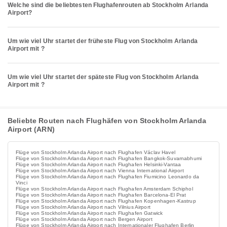
Welche sind die beliebtesten Flughafenrouten ab Stockholm Arlanda
Airport?
Um wie viel Uhr startet der früheste Flug von Stockholm Arlanda
Airport mit ?
Um wie viel Uhr startet der späteste Flug von Stockholm Arlanda
Airport mit ?
Beliebte Routen nach Flughäfen von Stockholm Arlanda
Airport (ARN)
Flüge von Stockholm Arlanda Airport nach Flughafen Václav Havel
Flüge von Stockholm Arlanda Airport nach Flughafen Bangkok-Suvarnabhumi
Flüge von Stockholm Arlanda Airport nach Flughafen Helsinki-Vantaa
Flüge von Stockholm Arlanda Airport nach Vienna International Airport
Flüge von Stockholm Arlanda Airport nach Flughafen Fiumicino Leonardo da
Vinci
Flüge von Stockholm Arlanda Airport nach Flughafen Amsterdam Schiphol
Flüge von Stockholm Arlanda Airport nach Flughafen Barcelona-El Prat
Flüge von Stockholm Arlanda Airport nach Flughafen Kopenhagen-Kastrup
Flüge von Stockholm Arlanda Airport nach Vilnius Airport
Flüge von Stockholm Arlanda Airport nach Flughafen Gatwick
Flüge von Stockholm Arlanda Airport nach Bergen Airport
Flüge von Stockholm Arlanda Airport nach Internationaler Flughafen Berlin