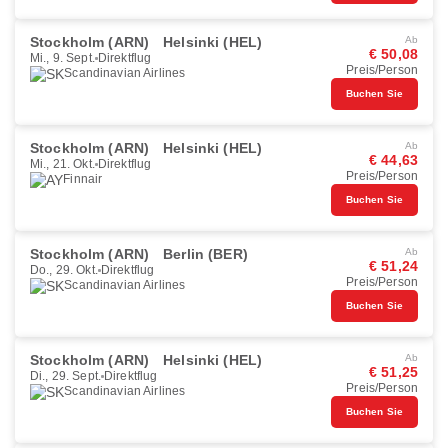
Stockholm (ARN)
Helsinki (HEL)
Ab
€ 50,08
Mi., 9. Sept.
Direktflug
Preis/Person
Scandinavian Airlines
Buchen Sie
Stockholm (ARN)
Helsinki (HEL)
Ab
€ 44,63
Mi., 21. Okt.
Direktflug
Preis/Person
Finnair
Buchen Sie
Stockholm (ARN)
Berlin (BER)
Ab
€ 51,24
Do., 29. Okt.
Direktflug
Preis/Person
Scandinavian Airlines
Buchen Sie
Stockholm (ARN)
Helsinki (HEL)
Ab
€ 51,25
Di., 29. Sept.
Direktflug
Preis/Person
Scandinavian Airlines
Buchen Sie