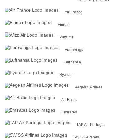
Air France
Finnair
Wizz Air
Eurowings
Lufthansa
Ryanair
Aegean Airlines
Air Baltic
Emirates
TAP Air Portugal
SWISS Airlines