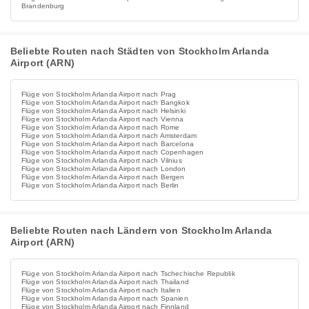
Brandenburg
Beliebte Routen nach Städten von Stockholm Arlanda
Airport (ARN)
Flüge von Stockholm Arlanda Airport nach Prag
Flüge von Stockholm Arlanda Airport nach Bangkok
Flüge von Stockholm Arlanda Airport nach Helsinki
Flüge von Stockholm Arlanda Airport nach Vienna
Flüge von Stockholm Arlanda Airport nach Rome
Flüge von Stockholm Arlanda Airport nach Amsterdam
Flüge von Stockholm Arlanda Airport nach Barcelona
Flüge von Stockholm Arlanda Airport nach Copenhagen
Flüge von Stockholm Arlanda Airport nach Vilnius
Flüge von Stockholm Arlanda Airport nach London
Flüge von Stockholm Arlanda Airport nach Bergen
Flüge von Stockholm Arlanda Airport nach Berlin
Beliebte Routen nach Ländern von Stockholm Arlanda
Airport (ARN)
Flüge von Stockholm Arlanda Airport nach Tschechische Republik
Flüge von Stockholm Arlanda Airport nach Thailand
Flüge von Stockholm Arlanda Airport nach Italien
Flüge von Stockholm Arlanda Airport nach Spanien
Flüge von Stockholm Arlanda Airport nach Finnland