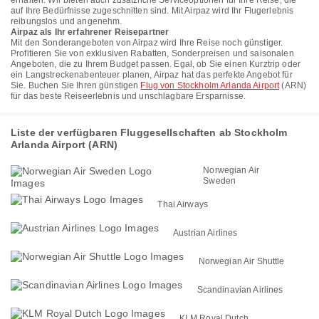
erhalten. Wir bieten auch zusätzliche Serviceoptionen für Ihre Reise, die
auf Ihre Bedürfnisse zugeschnitten sind. Mit Airpaz wird Ihr Flugerlebnis
reibungslos und angenehm.
Airpaz als Ihr erfahrener Reisepartner
Mit den Sonderangeboten von Airpaz wird Ihre Reise noch günstiger.
Profitieren Sie von exklusiven Rabatten, Sonderpreisen und saisonalen
Angeboten, die zu Ihrem Budget passen. Egal, ob Sie einen Kurztrip oder
ein Langstreckenabenteuer planen, Airpaz hat das perfekte Angebot für
Sie. Buchen Sie Ihren günstigen
Flug von Stockholm Arlanda Airport
(ARN)
für das beste Reiseerlebnis und unschlagbare Ersparnisse.
Liste der verfügbaren Fluggesellschaften ab Stockholm
Arlanda Airport (ARN)
Norwegian Air
Sweden
Thai Airways
Austrian Airlines
Norwegian Air Shuttle
Scandinavian Airlines
KLM Royal Dutch