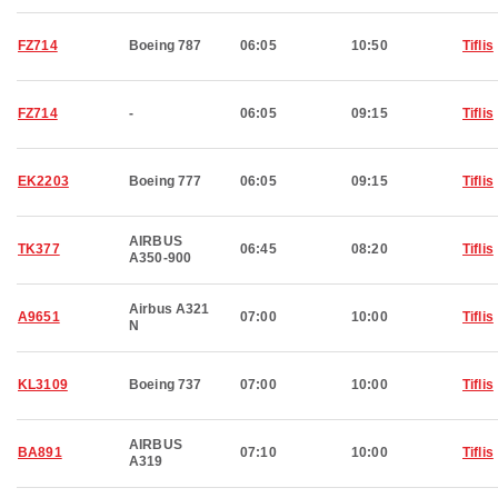
FZ714
Boeing 787
06:05
10:50
Tiflis
FZ714
-
06:05
09:15
Tiflis
EK2203
Boeing 777
06:05
09:15
Tiflis
AIRBUS
TK377
06:45
08:20
Tiflis
A350-900
Airbus A321
A9651
07:00
10:00
Tiflis
N
KL3109
Boeing 737
07:00
10:00
Tiflis
AIRBUS
BA891
07:10
10:00
Tiflis
A319