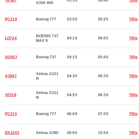
TK387
03:10
04:40
Tiflis
A350-900
PC319
Boeing 777
03:55
05:25
Tiflis
BOEING 737
LO724
04:10
06:05
Tiflis
MAX 8
XQ303
Boeing 737
04:15
05:40
Tiflis
Airbus A321
A3897
04:35
06:30
Tiflis
N
Airbus A321
VF228
04:55
06:30
Tiflis
N
PC315
Boeing 777
06:00
07:30
Tiflis
EK2203
Airbus A380
06:05
10:50
Tiflis