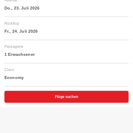
Abreise
Do., 23. Juli 2026
Rückflug
Fr., 24. Juli 2026
Passagiere
1 Erwachsener
Class
Economy
Flüge suchen