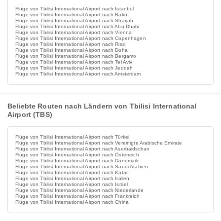
Flüge von Tbilisi International Airport nach Istanbul
Flüge von Tbilisi International Airport nach Baku
Flüge von Tbilisi International Airport nach Sharjah
Flüge von Tbilisi International Airport nach Abu Dhabi
Flüge von Tbilisi International Airport nach Vienna
Flüge von Tbilisi International Airport nach Copenhagen
Flüge von Tbilisi International Airport nach Riad
Flüge von Tbilisi International Airport nach Doha
Flüge von Tbilisi International Airport nach Bergamo
Flüge von Tbilisi International Airport nach Tel Aviv
Flüge von Tbilisi International Airport nach Jeddah
Flüge von Tbilisi International Airport nach Amsterdam
Beliebte Routen nach Ländern von Tbilisi International
Airport (TBS)
Flüge von Tbilisi International Airport nach Türkei
Flüge von Tbilisi International Airport nach Vereinigte Arabische Emirate
Flüge von Tbilisi International Airport nach Aserbaidschan
Flüge von Tbilisi International Airport nach Österreich
Flüge von Tbilisi International Airport nach Dänemark
Flüge von Tbilisi International Airport nach Saudi Arabien
Flüge von Tbilisi International Airport nach Katar
Flüge von Tbilisi International Airport nach Italien
Flüge von Tbilisi International Airport nach Israel
Flüge von Tbilisi International Airport nach Niederlande
Flüge von Tbilisi International Airport nach Frankreich
Flüge von Tbilisi International Airport nach China