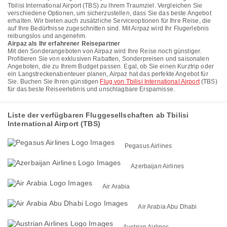
Tbilisi International Airport (TBS) zu Ihrem Traumziel. Vergleichen Sie
verschiedene Optionen, um sicherzustellen, dass Sie das beste Angebot
erhalten. Wir bieten auch zusätzliche Serviceoptionen für Ihre Reise, die
auf Ihre Bedürfnisse zugeschnitten sind. Mit Airpaz wird Ihr Flugerlebnis
reibungslos und angenehm.
Airpaz als Ihr erfahrener Reisepartner
Mit den Sonderangeboten von Airpaz wird Ihre Reise noch günstiger.
Profitieren Sie von exklusiven Rabatten, Sonderpreisen und saisonalen
Angeboten, die zu Ihrem Budget passen. Egal, ob Sie einen Kurztrip oder
ein Langstreckenabenteuer planen, Airpaz hat das perfekte Angebot für
Sie. Buchen Sie Ihren günstigen
Flug von Tbilisi International Airport
(TBS)
für das beste Reiseerlebnis und unschlagbare Ersparnisse.
Liste der verfügbaren Fluggesellschaften ab Tbilisi
International Airport (TBS)
Pegasus Airlines
Azerbaijan Airlines
Air Arabia
Air Arabia Abu Dhabi
Austrian Airlines