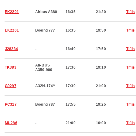
EK2201
Airbus A380
16:35
21:20
Tiflis
EK2201
Boeing 777
16:35
19:50
Tiflis
J28234
-
16:40
17:50
Tiflis
AIRBUS
TK383
17:30
19:10
Tiflis
A350-900
G9297
A32N-174Y
17:30
21:00
Tiflis
PC317
Boeing 787
17:55
19:25
Tiflis
MU286
-
21:00
10:00
Tiflis