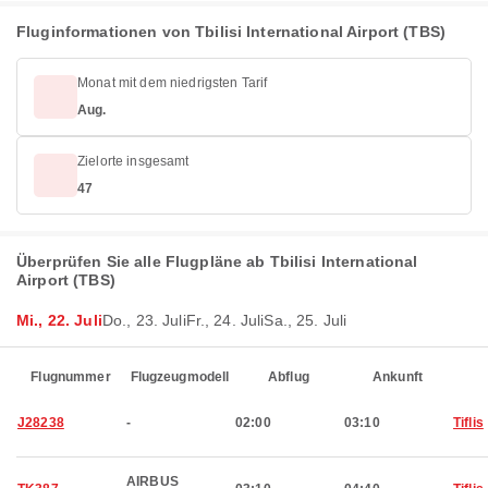
Fluginformationen von Tbilisi International Airport (TBS)
Monat mit dem niedrigsten Tarif
Aug.
Zielorte insgesamt
47
Überprüfen Sie alle Flugpläne ab Tbilisi International
Airport (TBS)
Mi., 22. Juli
Do., 23. Juli
Fr., 24. Juli
Sa., 25. Juli
Flugnummer
Flugzeugmodell
Abflug
Ankunft
J28238
-
02:00
03:10
Tiflis
AIRBUS