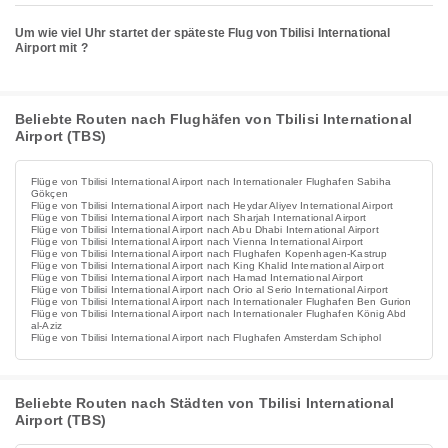
Um wie viel Uhr startet der späteste Flug von Tbilisi International
Airport mit ?
Beliebte Routen nach Flughäfen von Tbilisi International
Airport (TBS)
Flüge von Tbilisi International Airport nach Internationaler Flughafen Sabiha
Gökçen
Flüge von Tbilisi International Airport nach Heydar Aliyev International Airport
Flüge von Tbilisi International Airport nach Sharjah International Airport
Flüge von Tbilisi International Airport nach Abu Dhabi International Airport
Flüge von Tbilisi International Airport nach Vienna International Airport
Flüge von Tbilisi International Airport nach Flughafen Kopenhagen-Kastrup
Flüge von Tbilisi International Airport nach King Khalid International Airport
Flüge von Tbilisi International Airport nach Hamad International Airport
Flüge von Tbilisi International Airport nach Orio al Serio International Airport
Flüge von Tbilisi International Airport nach Internationaler Flughafen Ben Gurion
Flüge von Tbilisi International Airport nach Internationaler Flughafen König Abd
al-Aziz
Flüge von Tbilisi International Airport nach Flughafen Amsterdam Schiphol
Beliebte Routen nach Städten von Tbilisi International
Airport (TBS)