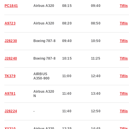
PC1841
Airbus A320
08:15
09:40
Tiflis
A9723
Airbus A320
08:20
08:50
Tiflis
J28230
Boeing 787-8
09:40
10:50
Tiflis
J28240
Boeing 787-8
10:15
11:25
Tiflis
AIRBUS
TK379
11:00
12:40
Tiflis
A350-900
Airbus A320
A9781
11:40
13:40
Tiflis
N
J28224
-
11:40
12:50
Tiflis
XY310
Airbus A320
12:35
14:45
Tiflis