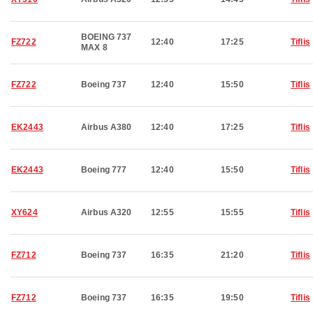
BOEING 737
FZ722
12:40
17:25
Tiflis
MAX 8
FZ722
Boeing 737
12:40
15:50
Tiflis
EK2443
Airbus A380
12:40
17:25
Tiflis
EK2443
Boeing 777
12:40
15:50
Tiflis
XY624
Airbus A320
12:55
15:55
Tiflis
FZ712
Boeing 737
16:35
21:20
Tiflis
FZ712
Boeing 737
16:35
19:50
Tiflis