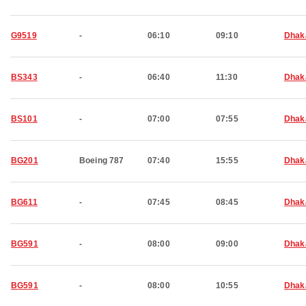
G9519
-
06:10
09:10
Dhak
BS343
-
06:40
11:30
Dhak
BS101
-
07:00
07:55
Dhak
BG201
Boeing 787
07:40
15:55
Dhak
BG611
-
07:45
08:45
Dhak
BG591
-
08:00
09:00
Dhak
BG591
-
08:00
10:55
Dhak