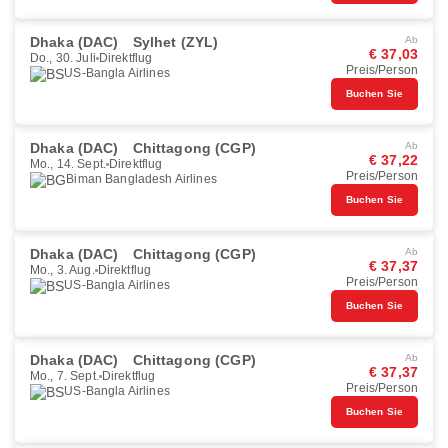
Dhaka (DAC)
Sylhet (ZYL)
Ab
€ 37,03
Do., 30. Juli
Direktflug
Preis/Person
US-Bangla Airlines
Buchen Sie
Dhaka (DAC)
Chittagong (CGP)
Ab
€ 37,22
Mo., 14. Sept.
Direktflug
Preis/Person
Biman Bangladesh Airlines
Buchen Sie
Dhaka (DAC)
Chittagong (CGP)
Ab
€ 37,37
Mo., 3. Aug.
Direktflug
Preis/Person
US-Bangla Airlines
Buchen Sie
Dhaka (DAC)
Chittagong (CGP)
Ab
€ 37,37
Mo., 7. Sept.
Direktflug
Preis/Person
US-Bangla Airlines
Buchen Sie