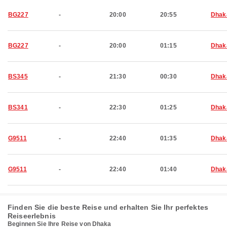
BG227
-
20:00
20:55
Dhak
BG227
-
20:00
01:15
Dhak
BS345
-
21:30
00:30
Dhak
BS341
-
22:30
01:25
Dhak
G9511
-
22:40
01:35
Dhak
G9511
-
22:40
01:40
Dhak
Finden Sie die beste Reise und erhalten Sie Ihr perfektes
Reiseerlebnis
Beginnen Sie Ihre Reise von Dhaka