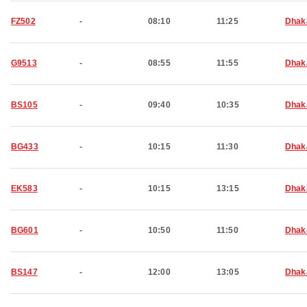
FZ502
-
08:10
11:25
Dhak
G9513
-
08:55
11:55
Dhak
BS105
-
09:40
10:35
Dhak
BG433
-
10:15
11:30
Dhak
EK583
-
10:15
13:15
Dhak
BG601
-
10:50
11:50
Dhak
BS147
-
12:00
13:05
Dhak