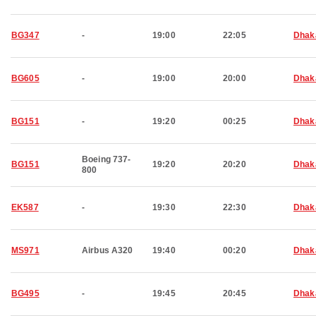
BG347
-
19:00
22:05
Dhak
BG605
-
19:00
20:00
Dhak
BG151
-
19:20
00:25
Dhak
Boeing 737-
BG151
19:20
20:20
Dhak
800
EK587
-
19:30
22:30
Dhak
MS971
Airbus A320
19:40
00:20
Dhak
BG495
-
19:45
20:45
Dhak