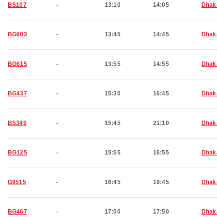
BS107
-
13:10
14:05
Dhak
BG603
-
13:45
14:45
Dhak
BG615
-
13:55
14:55
Dhak
BG437
-
15:30
16:45
Dhak
BS349
-
15:45
21:10
Dhak
BG125
-
15:55
16:55
Dhak
G9515
-
16:45
19:45
Dhak
BG467
-
17:00
17:50
Dhak