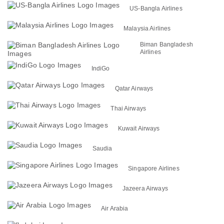
US-Bangla Airlines
Malaysia Airlines
Biman Bangladesh
Airlines
IndiGo
Qatar Airways
Thai Airways
Kuwait Airways
Saudia
Singapore Airlines
Jazeera Airways
Air Arabia