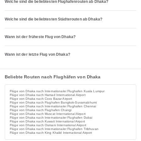
Welche sind die beliebtesten Flughafenrouten ab Dhaka?
Welche sind die beliebtesten Städterouten ab Dhaka?
Wann ist der früheste Flug von Dhaka?
Wann ist der letzte Flug von Dhaka?
Beliebte Routen nach Flughäfen von Dhaka
Flüge von Dhaka nach Internationaler Flughafen Kuala Lumpur
Flüge von Dhaka nach Hamad International Airport
Flüge von Dhaka nach Coxs Bazar Airport
Flüge von Dhaka nach Flughafen Bangkok-Suvarnabhumi
Flüge von Dhaka nach Internationaler Flughafen Chennai
Flüge von Dhaka nach Flughafen Changi
Flüge von Dhaka nach Muscat International Airport
Flüge von Dhaka nach Internationaler Flughafen Dubai
Flüge von Dhaka nach Kuwait International Airport
Flüge von Dhaka nach Osmani International Airport
Flüge von Dhaka nach Internationaler Flughafen Tribhuvan
Flüge von Dhaka nach King Khalid International Airport