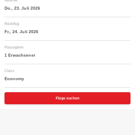
Abreise
Do., 23. Juli 2026
Rückflug
Fr., 24. Juli 2026
Passagiere
1 Erwachsener
Class
Economy
Flüge suchen