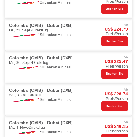
Preis/Person
SriLankan Airlines
Buchen Sie
Colombo (CMB)
Dubai (DXB)
Ab
US$ 224.79
Di., 22. Sept.
Direktflug
Preis/Person
SriLankan Airlines
Buchen Sie
Colombo (CMB)
Dubai (DXB)
Ab
US$ 225.47
Mi., 30. Sept.
Direktflug
Preis/Person
SriLankan Airlines
Buchen Sie
Colombo (CMB)
Dubai (DXB)
Ab
US$ 228.74
Sa., 3. Okt.
Direktflug
Preis/Person
SriLankan Airlines
Buchen Sie
Colombo (CMB)
Dubai (DXB)
Ab
US$ 246.15
Mi., 4. Nov.
Direktflug
Preis/Person
SriLankan Airlines