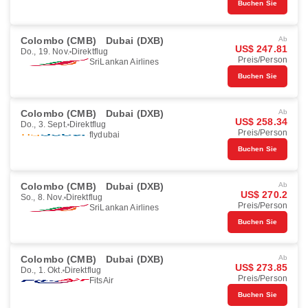
Buchen Sie
Colombo (CMB)
Dubai (DXB)
Ab
US$ 247.81
Do., 19. Nov.
Direktflug
Preis/Person
SriLankan Airlines
Buchen Sie
Colombo (CMB)
Dubai (DXB)
Ab
US$ 258.34
Do., 3. Sept.
Direktflug
Preis/Person
flydubai
Buchen Sie
Colombo (CMB)
Dubai (DXB)
Ab
US$ 270.2
So., 8. Nov.
Direktflug
Preis/Person
SriLankan Airlines
Buchen Sie
Colombo (CMB)
Dubai (DXB)
Ab
US$ 273.85
Do., 1. Okt.
Direktflug
Preis/Person
FitsAir
Buchen Sie