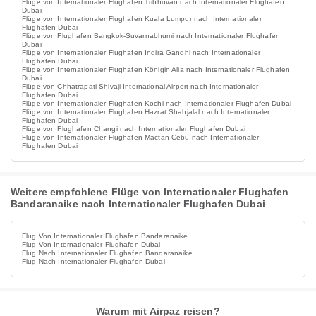
Flüge von Internationaler Flughafen Tribhuvan nach Internationaler Flughafen
Dubai
Flüge von Internationaler Flughafen Kuala Lumpur nach Internationaler
Flughafen Dubai
Flüge von Flughafen Bangkok-Suvarnabhumi nach Internationaler Flughafen
Dubai
Flüge von Internationaler Flughafen Indira Gandhi nach Internationaler
Flughafen Dubai
Flüge von Internationaler Flughafen Königin Alia nach Internationaler Flughafen
Dubai
Flüge von Chhatrapati Shivaji International Airport nach Internationaler
Flughafen Dubai
Flüge von Internationaler Flughafen Kochi nach Internationaler Flughafen Dubai
Flüge von Internationaler Flughafen Hazrat Shahjalal nach Internationaler
Flughafen Dubai
Flüge von Flughafen Changi nach Internationaler Flughafen Dubai
Flüge von Internationaler Flughafen Mactan-Cebu nach Internationaler
Flughafen Dubai
Weitere empfohlene Flüge von Internationaler Flughafen
Bandaranaike nach Internationaler Flughafen Dubai
Flug Von Internationaler Flughafen Bandaranaike
Flug Von Internationaler Flughafen Dubai
Flug Nach Internationaler Flughafen Bandaranaike
Flug Nach Internationaler Flughafen Dubai
Warum mit Airpaz reisen?