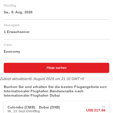
Rückflug
Sa., 8. Aug. 2026
Passagiere
1 Erwachsener
Class
Economy
Flüge suchen
Zuletzt aktualisiert
6. August 2026 um 21:32 GMT+0
Buchen Sie und erhalten Sie die besten Flugangebote von
Internationaler Flughafen Bandaranaike nach
Internationaler Flughafen Dubai
Colombo (CMB)
Dubai (DXB)
Ab
US$ 217.66
Mi., 23. Sept.
Direktflug