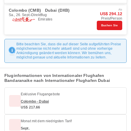
Colombo (CMB)
Dubai (DXB)
Ab
US$ 294.12
Sa., 26. Sept.
Direktflug
Preis/Person
Emirates
Buchen Sie
Bitte beachten Sie, dass die auf dieser Seite aufgeführten Preise
möglicherweise nicht mehr aktuell sind und ohne vorherige
Ankündigung geändert werden können. Wir bemühen uns,
möglichst genaue und aktuelle Informationen zu liefern.
Fluginformationen von Internationaler Flughafen
Bandaranaike nach Internationaler Flughafen Dubai
Exklusive Flugangebote
Colombo - Dubai
US$ 217.66
Monat mit dem niedrigsten Tarif
Sept.