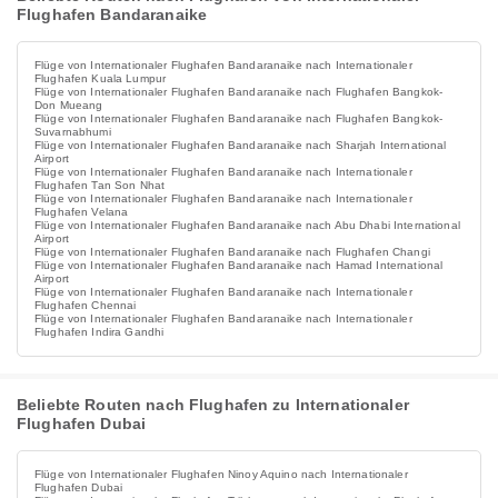
Flughafen Bandaranaike
Flüge von Internationaler Flughafen Bandaranaike nach Internationaler
Flughafen Kuala Lumpur
Flüge von Internationaler Flughafen Bandaranaike nach Flughafen Bangkok-
Don Mueang
Flüge von Internationaler Flughafen Bandaranaike nach Flughafen Bangkok-
Suvarnabhumi
Flüge von Internationaler Flughafen Bandaranaike nach Sharjah International
Airport
Flüge von Internationaler Flughafen Bandaranaike nach Internationaler
Flughafen Tan Son Nhat
Flüge von Internationaler Flughafen Bandaranaike nach Internationaler
Flughafen Velana
Flüge von Internationaler Flughafen Bandaranaike nach Abu Dhabi International
Airport
Flüge von Internationaler Flughafen Bandaranaike nach Flughafen Changi
Flüge von Internationaler Flughafen Bandaranaike nach Hamad International
Airport
Flüge von Internationaler Flughafen Bandaranaike nach Internationaler
Flughafen Chennai
Flüge von Internationaler Flughafen Bandaranaike nach Internationaler
Flughafen Indira Gandhi
Beliebte Routen nach Flughafen zu Internationaler
Flughafen Dubai
Flüge von Internationaler Flughafen Ninoy Aquino nach Internationaler
Flughafen Dubai