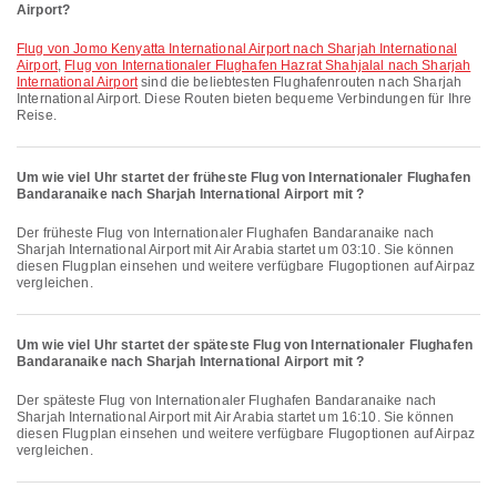
Airport?
Flug von Jomo Kenyatta International Airport nach Sharjah International
Airport
,
Flug von Internationaler Flughafen Hazrat Shahjalal nach Sharjah
International Airport
sind die beliebtesten Flughafenrouten nach Sharjah
International Airport. Diese Routen bieten bequeme Verbindungen für Ihre
Reise.
Um wie viel Uhr startet der früheste Flug von Internationaler Flughafen
Bandaranaike nach Sharjah International Airport mit ?
Der früheste Flug von Internationaler Flughafen Bandaranaike nach
Sharjah International Airport mit Air Arabia startet um 03:10. Sie können
diesen Flugplan einsehen und weitere verfügbare Flugoptionen auf Airpaz
vergleichen.
Um wie viel Uhr startet der späteste Flug von Internationaler Flughafen
Bandaranaike nach Sharjah International Airport mit ?
Der späteste Flug von Internationaler Flughafen Bandaranaike nach
Sharjah International Airport mit Air Arabia startet um 16:10. Sie können
diesen Flugplan einsehen und weitere verfügbare Flugoptionen auf Airpaz
vergleichen.