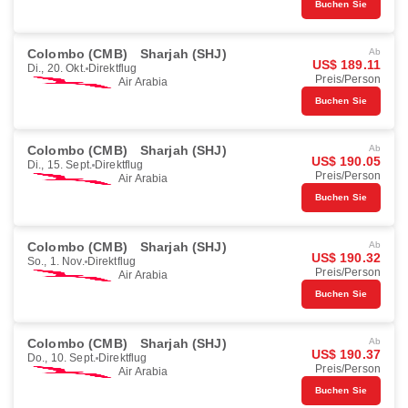
Buchen Sie
Colombo (CMB)
Sharjah (SHJ)
Ab
US$ 189.11
Di., 20. Okt.
Direktflug
Preis/Person
Air Arabia
Buchen Sie
Colombo (CMB)
Sharjah (SHJ)
Ab
US$ 190.05
Di., 15. Sept.
Direktflug
Preis/Person
Air Arabia
Buchen Sie
Colombo (CMB)
Sharjah (SHJ)
Ab
US$ 190.32
So., 1. Nov.
Direktflug
Preis/Person
Air Arabia
Buchen Sie
Colombo (CMB)
Sharjah (SHJ)
Ab
US$ 190.37
Do., 10. Sept.
Direktflug
Preis/Person
Air Arabia
Buchen Sie