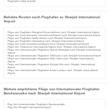
Flughafen Indira Gandhi
Beliebte Routen nach Flughafen zu Sharjah International
Airport
Flüge von Flughafen Bangkok-Suvarnabhumi nach Sharjah International Airport
Flüge von Jomo Kenyatta International Airport nach Sharjah International Airport
Flüge von Flughafen Addis Abeba nach Sharjah International Airport
Flüge von Flughafen Damaskus nach Sharjah International Airport
Flüge von Cairo International Airport nach Sharjah International Airport
Flüge von Trivandrum International Airport nach Sharjah International Airport
Flüge von Internationaler Flughafen Hazrat Shahjalal nach Sharjah International
Airport
Flüge von Internationaler Flughafen Tribhuvan nach Sharjah International Airport
Flüge von Internationaler Flughafen Rafic Hariri nach Sharjah International
Airport
Flüge von Internationaler Flughafen Königin Alia nach Sharjah International
Airport
Flüge von Internationaler Flughafen Kuala Lumpur nach Sharjah International
Airport
Weitere empfohlene Flüge von Internationaler Flughafen
Bandaranaike nach Sharjah International Airport
Flug Von Internationaler Flughafen Bandaranaike
Flug Von Sharjah International Airport