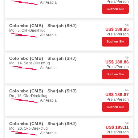
Preis/Person
Air Arabia
Buchen Sie
Colombo (CMB)
Sharjah (SHJ)
Ab
US$ 188.85
Mo., 5. Okt.
Direktflug
Preis/Person
Air Arabia
Buchen Sie
Colombo (CMB)
Sharjah (SHJ)
Ab
US$ 188.86
Mo., 14. Sept.
Direktflug
Preis/Person
Air Arabia
Buchen Sie
Colombo (CMB)
Sharjah (SHJ)
Ab
US$ 188.87
Do., 15. Okt.
Direktflug
Preis/Person
Air Arabia
Buchen Sie
Colombo (CMB)
Sharjah (SHJ)
Ab
US$ 189.11
Mo., 26. Okt.
Direktflug
Preis/Person
Air Arabia