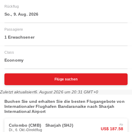
Rückflug
So., 9. Aug. 2026
Passagiere
1 Erwachsener
Class
Economy
Flüge suchen
Zuletzt aktualisiert
6. August 2026 um 20:31 GMT+0
Buchen Sie und erhalten Sie die besten Flugangebote von
Internationaler Flughafen Bandaranaike nach Sharjah
International Airport
Colombo (CMB)
Sharjah (SHJ)
Ab
US$ 187.58
Di., 6. Okt.
Direktflug