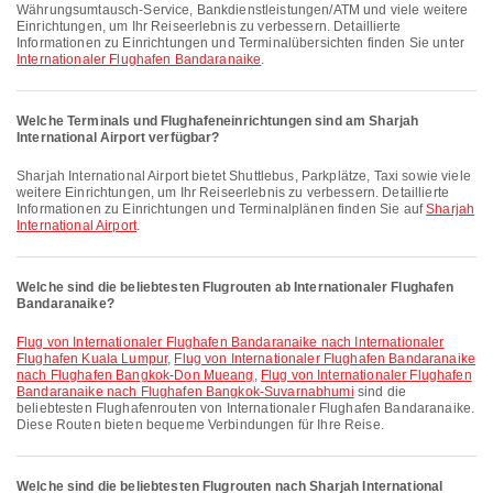
Währungsumtausch-Service, Bankdienstleistungen/ATM und viele weitere
Einrichtungen, um Ihr Reiseerlebnis zu verbessern. Detaillierte
Informationen zu Einrichtungen und Terminalübersichten finden Sie unter
Internationaler Flughafen Bandaranaike
.
Welche Terminals und Flughafeneinrichtungen sind am Sharjah
International Airport verfügbar?
Sharjah International Airport bietet Shuttlebus, Parkplätze, Taxi sowie viele
weitere Einrichtungen, um Ihr Reiseerlebnis zu verbessern. Detaillierte
Informationen zu Einrichtungen und Terminalplänen finden Sie auf
Sharjah
International Airport
.
Welche sind die beliebtesten Flugrouten ab Internationaler Flughafen
Bandaranaike?
Flug von Internationaler Flughafen Bandaranaike nach Internationaler
Flughafen Kuala Lumpur
,
Flug von Internationaler Flughafen Bandaranaike
nach Flughafen Bangkok-Don Mueang
,
Flug von Internationaler Flughafen
Bandaranaike nach Flughafen Bangkok-Suvarnabhumi
sind die
beliebtesten Flughafenrouten von Internationaler Flughafen Bandaranaike.
Diese Routen bieten bequeme Verbindungen für Ihre Reise.
Welche sind die beliebtesten Flugrouten nach Sharjah International