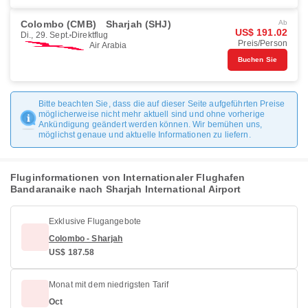
Colombo (CMB)
Sharjah (SHJ)
Ab
US$ 191.02
Di., 29. Sept.
Direktflug
Preis/Person
Air Arabia
Buchen Sie
Bitte beachten Sie, dass die auf dieser Seite aufgeführten Preise
möglicherweise nicht mehr aktuell sind und ohne vorherige
Ankündigung geändert werden können. Wir bemühen uns,
möglichst genaue und aktuelle Informationen zu liefern.
Fluginformationen von Internationaler Flughafen
Bandaranaike nach Sharjah International Airport
Exklusive Flugangebote
Colombo - Sharjah
US$ 187.58
Monat mit dem niedrigsten Tarif
Oct