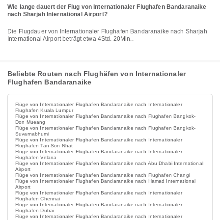
Wie lange dauert der Flug von Internationaler Flughafen Bandaranaike
nach Sharjah International Airport?
Die Flugdauer von Internationaler Flughafen Bandaranaike nach Sharjah
International Airport beträgt etwa 4Std. 20Min..
Beliebte Routen nach Flughäfen von Internationaler
Flughafen Bandaranaike
Flüge von Internationaler Flughafen Bandaranaike nach Internationaler
Flughafen Kuala Lumpur
Flüge von Internationaler Flughafen Bandaranaike nach Flughafen Bangkok-
Don Mueang
Flüge von Internationaler Flughafen Bandaranaike nach Flughafen Bangkok-
Suvarnabhumi
Flüge von Internationaler Flughafen Bandaranaike nach Internationaler
Flughafen Tan Son Nhat
Flüge von Internationaler Flughafen Bandaranaike nach Internationaler
Flughafen Velana
Flüge von Internationaler Flughafen Bandaranaike nach Abu Dhabi International
Airport
Flüge von Internationaler Flughafen Bandaranaike nach Flughafen Changi
Flüge von Internationaler Flughafen Bandaranaike nach Hamad International
Airport
Flüge von Internationaler Flughafen Bandaranaike nach Internationaler
Flughafen Chennai
Flüge von Internationaler Flughafen Bandaranaike nach Internationaler
Flughafen Dubai
Flüge von Internationaler Flughafen Bandaranaike nach Internationaler