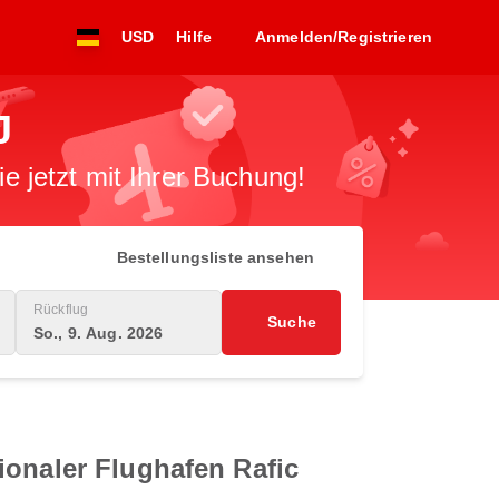
USD
Hilfe
Anmelden/Registrieren
J
 jetzt mit Ihrer Buchung!
Bestellungsliste ansehen
Rückflug
Suche
So., 9. Aug. 2026
ionaler Flughafen Rafic