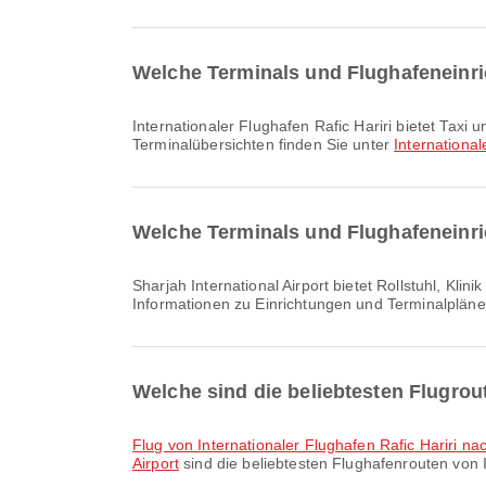
Welche Terminals und Flughafeneinric
Internationaler Flughafen Rafic Hariri bietet Taxi und viele weitere Einrichtungen, um Ihr Reiseerlebnis zu verbessern. Detaillierte Informationen zu Einrichtungen und
Terminalübersichten finden Sie unter
International
Welche Terminals und Flughafeneinric
Sharjah International Airport bietet Rollstuhl, Klinik und Apotheken, Shuttlebus sowie viele weitere Einrichtungen, um Ihr Reiseerlebnis zu verbessern. Detaillierte
Informationen zu Einrichtungen und Terminalpläne
Welche sind die beliebtesten Flugrout
Flug von Internationaler Flughafen Rafic Hariri na
Airport
sind die beliebtesten Flughafenrouten von 