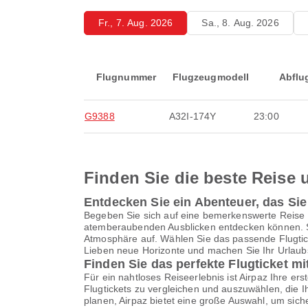
Fr., 7. Aug. 2026
Sa., 8. Aug. 2026
Flugnummer
Flugzeugmodell
Abflu
G9388
A32I-174Y
23:00
Finden Sie die beste Reise u
Entdecken Sie ein Abenteuer, das Si
Begeben Sie sich auf eine bemerkenswerte Reise 
atemberaubenden Ausblicken entdecken können. St
Atmosphäre auf. Wählen Sie das passende Flugticke
Lieben neue Horizonte und machen Sie Ihr Urlaubse
Finden Sie das perfekte Flugticket mi
Für ein nahtloses Reiseerlebnis ist Airpaz Ihre ers
Flugtickets zu vergleichen und auszuwählen, die 
planen, Airpaz bietet eine große Auswahl, um sich