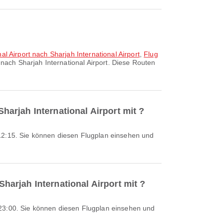
l Airport nach Sharjah International Airport
,
Flug
nach Sharjah International Airport. Diese Routen
Sharjah International Airport mit ?
Sharjah International Airport mit ?