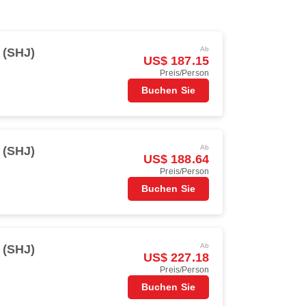
Ab
 (SHJ)
US$ 187.15
Preis/Person
Buchen Sie
Ab
 (SHJ)
US$ 188.64
Preis/Person
Buchen Sie
Ab
 (SHJ)
US$ 227.18
Preis/Person
Buchen Sie