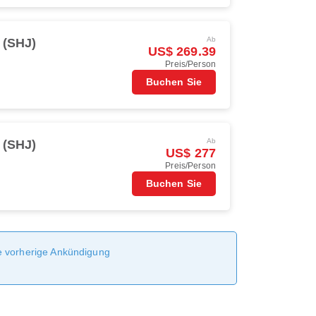
Ab
 (SHJ)
US$ 269.39
Preis/Person
Buchen Sie
Ab
 (SHJ)
US$ 277
Preis/Person
Buchen Sie
ne vorherige Ankündigung