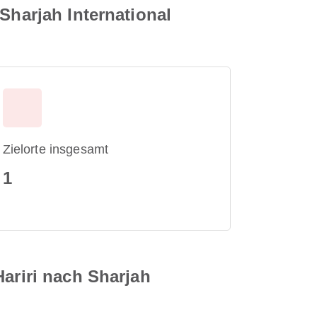
Sharjah International
Zielorte insgesamt
1
Hariri nach Sharjah