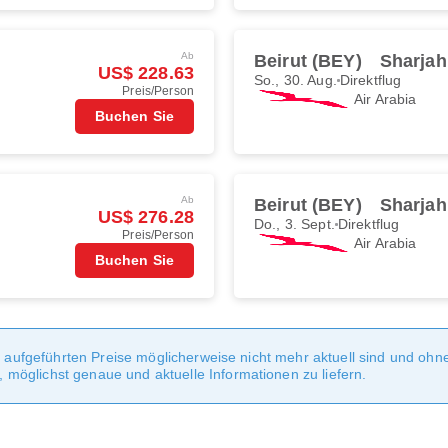
Ab
Beirut (BEY)
Sharjah
US$ 228.63
So., 30. Aug.
Direktflug
Preis/Person
Air Arabia
Buchen Sie
Ab
Beirut (BEY)
Sharjah
US$ 276.28
Do., 3. Sept.
Direktflug
Preis/Person
Air Arabia
Buchen Sie
te aufgeführten Preise möglicherweise nicht mehr aktuell sind und oh
möglichst genaue und aktuelle Informationen zu liefern.