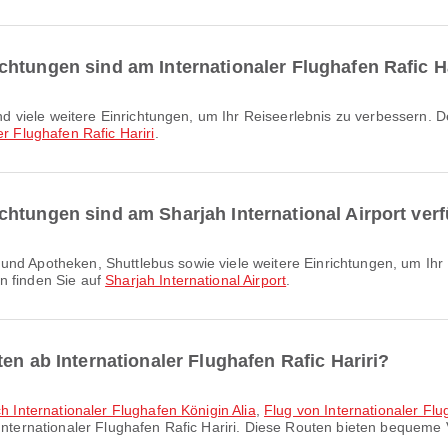
htungen sind am Internationaler Flughafen Rafic Ha
er Flughafen Rafic Hariri
.
htungen sind am Sharjah International Airport ver
n finden Sie auf
Sharjah International Airport
.
en ab Internationaler Flughafen Rafic Hariri?
ch Internationaler Flughafen Königin Alia
,
Flug von Internationaler Flu
Internationaler Flughafen Rafic Hariri. Diese Routen bieten bequeme 