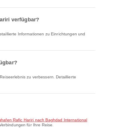
riri verfügbar?
fügbar?
ghafen Rafic Hariri nach Baghdad International
Verbindungen für Ihre Reise.