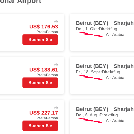
ional Airport
Ab
Beirut (BEY)
Sharjah
US$ 176.53
Do., 1. Okt.
Direktflug
Preis/Person
Air Arabia
Buchen Sie
Ab
Beirut (BEY)
Sharjah
US$ 188.61
Fr., 18. Sept.
Direktflug
Preis/Person
Air Arabia
Buchen Sie
Ab
Beirut (BEY)
Sharjah
US$ 227.17
Do., 6. Aug.
Direktflug
Preis/Person
Air Arabia
Buchen Sie