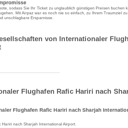
ompromisse
te, sodass Sie Ihr Ticket zu unglaublich günstigen Preisen buchen k
gehen. Mit Airpaz war es noch nie so einfach, zu Ihrem Traumziel zu 
nd unschlagbare Ersparnisse.
esellschaften von Internationaler Flugh
t
naler Flughafen Rafic Hariri nach Sharj
naler Flughafen Rafic Hariri nach Sharjah Internatio
c Hariri nach Sharjah International Airport.