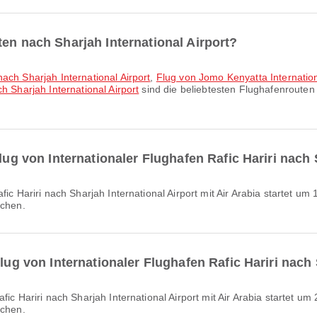
ten nach Sharjah International Airport?
ach Sharjah International Airport
,
Flug von Jomo Kenyatta Internationa
h Sharjah International Airport
sind die beliebtesten Flughafenrouten 
lug von Internationaler Flughafen Rafic Hariri nach 
ichen.
lug von Internationaler Flughafen Rafic Hariri nach 
ichen.