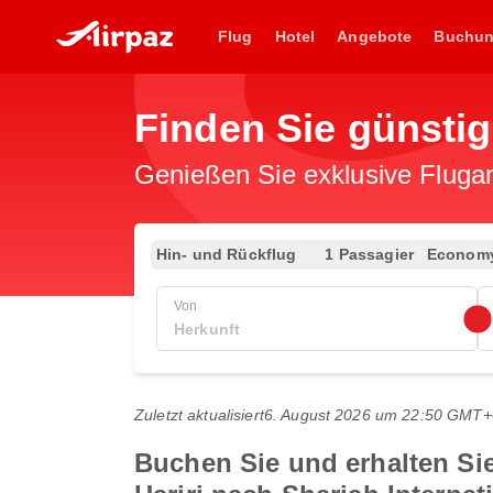
Flug
Hotel
Angebote
Buchu
Finden Sie günsti
Genießen Sie exklusive Flugan
Hin- und Rückflug
1 Passagier
Econom
Von
Zuletzt aktualisiert
6. August 2026 um 22:50 GMT+
Buchen Sie und erhalten Sie