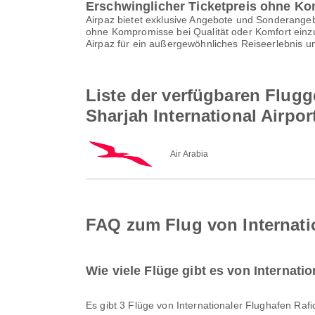
Erschwinglicher Ticketpreis ohne K
Airpaz bietet exklusive Angebote und Sonderangebo
ohne Kompromisse bei Qualität oder Komfort einzu
Airpaz für ein außergewöhnliches Reiseerlebnis u
Liste der verfügbaren Flugg
Sharjah International Airpor
Air Arabia
FAQ zum Flug von Internatio
Wie viele Flüge gibt es von Internatio
Es gibt 3 Flüge von Internationaler Flughafen Rafi