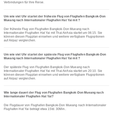
Verbindungen für Ihre Reise.
Um wie viel Uhr startet der früheste Flug von Flughafen Bangkok-Don
Mueang nach Internaitonaler Flughafen Hat Yai mit ?
Der früheste Flug von Flughafen Bangkok-Don Mueang nach
Internaitonaler Flughafen Hat Yai mit Thai AirAsia startet um 06:15. Sie
können diesen Flugplan einsehen und weitere verfügbare Flugoptionen
auf Airpaz vergleichen.
Um wie viel Uhr startet der späteste Flug von Flughafen Bangkok-Don
Mueang nach Internaitonaler Flughafen Hat Yai mit ?
Der späteste Flug von Flughafen Bangkok-Don Mueang nach
Internaitonaler Flughafen Hat Yai mit Thai AirAsia startet um 20:10. Sie
können diesen Flugplan einsehen und weitere verfügbare Flugoptionen
auf Airpaz vergleichen.
Wie lange dauert der Flug von Flughafen Bangkok-Don Mueang nach
Internaitonaler Flughafen Hat Yai?
Die Flugdauer von Flughafen Bangkok-Don Mueang nach Internaitonaler
Flughafen Hat Yai beträgt etwa 1Std. 30Min..