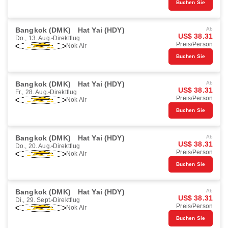
Buchen Sie
Bangkok (DMK)
Hat Yai (HDY)
Ab
US$ 38.31
Do., 13. Aug.
Direktflug
Preis/Person
Nok Air
Buchen Sie
Bangkok (DMK)
Hat Yai (HDY)
Ab
US$ 38.31
Fr., 28. Aug.
Direktflug
Preis/Person
Nok Air
Buchen Sie
Bangkok (DMK)
Hat Yai (HDY)
Ab
US$ 38.31
Do., 20. Aug.
Direktflug
Preis/Person
Nok Air
Buchen Sie
Bangkok (DMK)
Hat Yai (HDY)
Ab
US$ 38.31
Di., 29. Sept.
Direktflug
Preis/Person
Nok Air
Buchen Sie