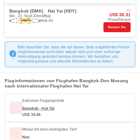
Bangkok (DMK)
Hat Yai (HDY)
Ab
US$ 38.31
Mo., 21. Sept.
Direktflug
Preis/Person
Nok Air
Buchen Sie
Bitte beachten Sie, dass die auf dieser Seite aufgeführten Preise
möglicherweise nicht mehr aktuell sind und ohne vorherige
Ankündigung geändert werden können. Wir bemühen uns,
möglichst genaue und aktuelle Informationen zu liefern.
Fluginformationen von Flughafen Bangkok-Don Mueang
nach Internaitonaler Flughafen Hat Yai
Exklusive Flugangebote
Bangkok - Hat Yai
US$ 34.46
Monat mit dem niedrigsten Tarif
Nov.