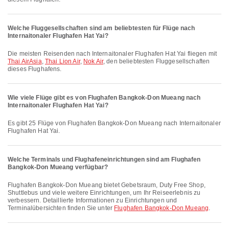
Welche Fluggesellschaften sind am beliebtesten für Flüge nach
Internaitonaler Flughafen Hat Yai?
Die meisten Reisenden nach Internaitonaler Flughafen Hat Yai fliegen mit
Thai AirAsia
,
Thai Lion Air
,
Nok Air
, den beliebtesten Fluggesellschaften
dieses Flughafens.
Wie viele Flüge gibt es von Flughafen Bangkok-Don Mueang nach
Internaitonaler Flughafen Hat Yai?
Es gibt 25 Flüge von Flughafen Bangkok-Don Mueang nach Internaitonaler
Flughafen Hat Yai.
Welche Terminals und Flughafeneinrichtungen sind am Flughafen
Bangkok-Don Mueang verfügbar?
Flughafen Bangkok-Don Mueang bietet Gebetsraum, Duty Free Shop,
Shuttlebus und viele weitere Einrichtungen, um Ihr Reiseerlebnis zu
verbessern. Detaillierte Informationen zu Einrichtungen und
Terminalübersichten finden Sie unter
Flughafen Bangkok-Don Mueang
.