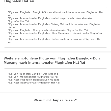
Flughafen Hat Yai
Flüge von Flughafen Bangkok-Suvarnabhumi nach Internaitonaler Flughafen Hat
Yai
Flüge von Internationaler Flughafen Kuala Lumpur nach Internaitonaler
Flughafen Hat Yai
Flüge von Internationaler Flughafen Chiang Mai nach Internaitonaler Flughafen
Hat Yai
Flüge von Flughafen Changi nach Internaitonaler Flughafen Hat Yai
Flüge von Internationaler Flughafen Udon Thani nach Internaitonaler Flughafen
Hat Yai
Flüge von Internationaler Flughafen Phuket nach Internaitonaler Flughafen Hat
Yai
Weitere empfohlene Flüge von Flughafen Bangkok-Don
Mueang nach Internaitonaler Flughafen Hat Yai
Flug Von Flughafen Bangkok-Don Mueang
Flug Von Internaitonaler Flughafen Hat Yai
Flug Nach Flughafen Bangkok-Don Mueang
Flug Nach Internaitonaler Flughafen Hat Yai
Warum mit Airpaz reisen?