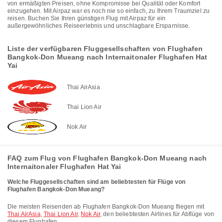
von ermäßigten Preisen, ohne Kompromisse bei Qualität oder Komfort
einzugehen. Mit Airpaz war es noch nie so einfach, zu Ihrem Traumziel zu
reisen. Buchen Sie Ihren günstigen Flug mit Airpaz für ein
außergewöhnliches Reiseerlebnis und unschlagbare Ersparnisse.
Liste der verfügbaren Fluggesellschaften von Flughafen
Bangkok-Don Mueang nach Internaitonaler Flughafen Hat
Yai
Thai AirAsia
Thai Lion Air
Nok Air
FAQ zum Flug von Flughafen Bangkok-Don Mueang nach
Internaitonaler Flughafen Hat Yai
Welche Fluggesellschaften sind am beliebtesten für Flüge von
Flughafen Bangkok-Don Mueang?
Die meisten Reisenden ab Flughafen Bangkok-Don Mueang fliegen mit
Thai AirAsia
,
Thai Lion Air
,
Nok Air
, den beliebtesten Airlines für Abflüge von
diesem Flughafen.