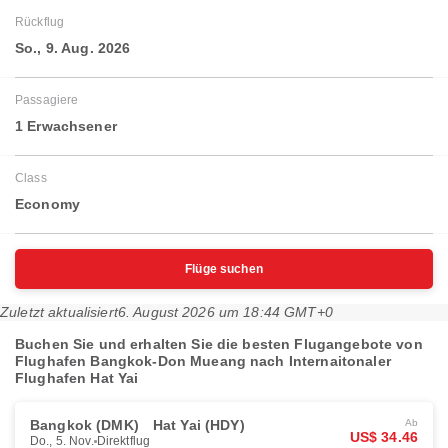
Rückflug
So., 9. Aug. 2026
Passagiere
1 Erwachsener
Class
Economy
Flüge suchen
Zuletzt aktualisiert
6. August 2026 um 18:44 GMT+0
Buchen Sie und erhalten Sie die besten Flugangebote von
Flughafen Bangkok-Don Mueang nach Internaitonaler
Flughafen Hat Yai
Bangkok (DMK)
Hat Yai (HDY)
Ab
US$ 34.46
Do., 5. Nov.
Direktflug