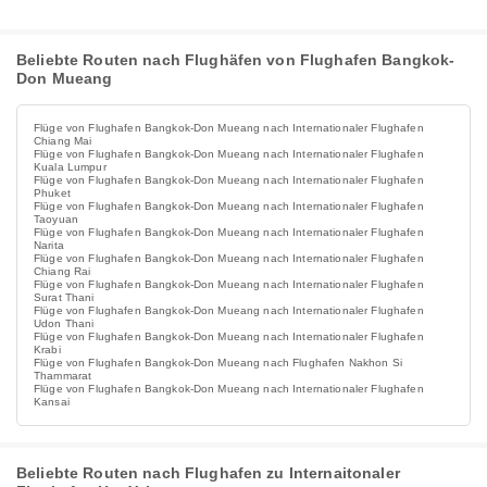
Beliebte Routen nach Flughäfen von Flughafen Bangkok-
Don Mueang
Flüge von Flughafen Bangkok-Don Mueang nach Internationaler Flughafen
Chiang Mai
Flüge von Flughafen Bangkok-Don Mueang nach Internationaler Flughafen
Kuala Lumpur
Flüge von Flughafen Bangkok-Don Mueang nach Internationaler Flughafen
Phuket
Flüge von Flughafen Bangkok-Don Mueang nach Internationaler Flughafen
Taoyuan
Flüge von Flughafen Bangkok-Don Mueang nach Internationaler Flughafen
Narita
Flüge von Flughafen Bangkok-Don Mueang nach Internationaler Flughafen
Chiang Rai
Flüge von Flughafen Bangkok-Don Mueang nach Internationaler Flughafen
Surat Thani
Flüge von Flughafen Bangkok-Don Mueang nach Internationaler Flughafen
Udon Thani
Flüge von Flughafen Bangkok-Don Mueang nach Internationaler Flughafen
Krabi
Flüge von Flughafen Bangkok-Don Mueang nach Flughafen Nakhon Si
Thammarat
Flüge von Flughafen Bangkok-Don Mueang nach Internationaler Flughafen
Kansai
Beliebte Routen nach Flughafen zu Internaitonaler