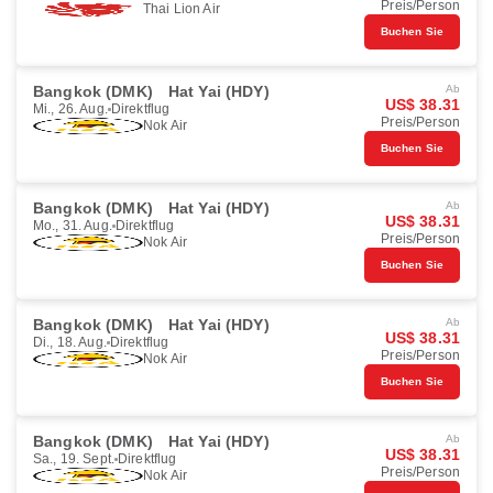
Preis/Person
Thai Lion Air
Buchen Sie
Bangkok (DMK)
Hat Yai (HDY)
Ab
US$ 38.31
Mi., 26. Aug.
Direktflug
Preis/Person
Nok Air
Buchen Sie
Bangkok (DMK)
Hat Yai (HDY)
Ab
US$ 38.31
Mo., 31. Aug.
Direktflug
Preis/Person
Nok Air
Buchen Sie
Bangkok (DMK)
Hat Yai (HDY)
Ab
US$ 38.31
Di., 18. Aug.
Direktflug
Preis/Person
Nok Air
Buchen Sie
Bangkok (DMK)
Hat Yai (HDY)
Ab
US$ 38.31
Sa., 19. Sept.
Direktflug
Preis/Person
Nok Air