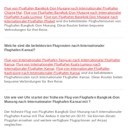
Flug von Flughafen Bangkok-Don Mueang nach Internationaler Flughafen
Chiang Mai
,
Flug von Flughafen Bangkok-Don Mueang nach Internationaler
Flughafen Kuala Lumpur
,
Flug von Flughafen Bangkok-Don Mueang nach
Internationaler Flughafen Phuket
sind die beliebtesten Flughafenrouten von
Flughafen Bangkok-Don Mueang. Diese Routen bieten bequeme
Verbindungen für Ihre Reise.
Welche sind die beliebtesten Flugrouten nach Internationaler
Flughafen Kansai?
Flug von Internationaler Flughafen Taoyuan nach Internationaler Flughafen
Kansai
,
Flug von Internationaler Flughafen Kuala Lumpur nach
Internationaler Flughafen Kansai
,
Flug von Internationaler Flughafen
Kaohsiung nach Internationaler Flughafen Kansai
sind die beliebtesten
Flughafenrouten nach Internationaler Flughafen Kansai. Diese Routen bieten
bequeme Verbindungen für Ihre Reise.
Um wie viel Uhr startet der früheste Flug von Flughafen Bangkok-Don
Mueang nach Internationaler Flughafen Kansai mit ?
Der früheste Flug von Flughafen Bangkok-Don Mueang nach Internationaler
Flughafen Kansai mit Thai AirAsia X startet um 00:55. Sie können diesen
Flugplan einsehen und weitere verfügbare Flugoptionen auf Airpaz
vergleichen.