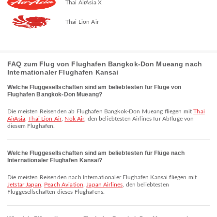
Thai AirAsia X
Thai Lion Air
FAQ zum Flug von Flughafen Bangkok-Don Mueang nach
Internationaler Flughafen Kansai
Welche Fluggesellschaften sind am beliebtesten für Flüge von
Flughafen Bangkok-Don Mueang?
Die meisten Reisenden ab Flughafen Bangkok-Don Mueang fliegen mit
Thai
AirAsia
,
Thai Lion Air
,
Nok Air
, den beliebtesten Airlines für Abflüge von
diesem Flughafen.
Welche Fluggesellschaften sind am beliebtesten für Flüge nach
Internationaler Flughafen Kansai?
Die meisten Reisenden nach Internationaler Flughafen Kansai fliegen mit
Jetstar Japan
,
Peach Aviation
,
Japan Airlines
, den beliebtesten
Fluggesellschaften dieses Flughafens.