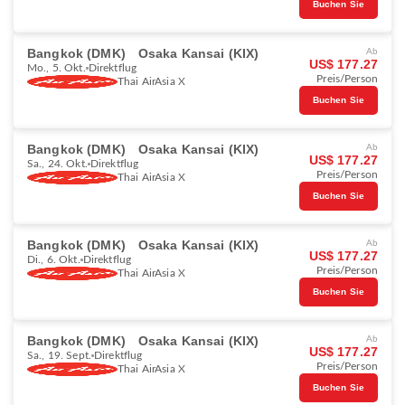
Buchen Sie
Bangkok (DMK)
Osaka Kansai (KIX)
Ab
US$ 177.27
Mo., 5. Okt.
Direktflug
Preis/Person
Thai AirAsia X
Buchen Sie
Bangkok (DMK)
Osaka Kansai (KIX)
Ab
US$ 177.27
Sa., 24. Okt.
Direktflug
Preis/Person
Thai AirAsia X
Buchen Sie
Bangkok (DMK)
Osaka Kansai (KIX)
Ab
US$ 177.27
Di., 6. Okt.
Direktflug
Preis/Person
Thai AirAsia X
Buchen Sie
Bangkok (DMK)
Osaka Kansai (KIX)
Ab
US$ 177.27
Sa., 19. Sept.
Direktflug
Preis/Person
Thai AirAsia X
Buchen Sie