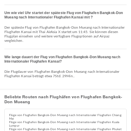
Um wie viel Uhr startet der späteste Flug von Flughafen Bangkok-Don
Mueang nach Internationaler Flughafen Kansai mit ?
Der späteste Flug von Flughafen Bangkok-Don Mueang nach Internationaler
Flughafen Kansai mit Thai AirAsia X startet um 11:45. Sie können diesen
Flugplan einsehen und weitere verfügbare Flugoptionen auf Airpaz
vergleichen.
Wie lange dauert der Flug von Flughafen Bangkok-Don Mueang nach
Internationaler Flughafen Kansai?
Die Flugdauer von Flughafen Bangkok-Don Mueang nach Internationaler
Flughafen Kansai beträgt etwa 7Std. 29Min..
Beliebte Routen nach Flughäfen von Flughafen Bangkok-
Don Mueang
Flüge von Flughafen Bangkok-Don Mueang nach Internationaler Flughafen Chiang
Mai
Flüge von Flughafen Bangkok-Don Mueang nach Internationaler Flughafen Kuala
Lumpur
Flüge von Flughafen Bangkok-Don Mueang nach Internationaler Flughafen Phuket