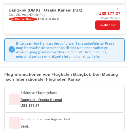
Bangkok (DMK)
Osaka Kansai (KIX)
Ab
US$ 177.27
Do., 20. Aug.
Direktflug
Preis/Person
Thai AirAsia X
Buchen Sie
Bitte beachten Sie, dass die auf dieser Seite aufgeführten Preise
möglicherweise nicht mehr aktuell sind und ohne vorherige
Ankündigung geändert werden können. Wir bemühen uns,
möglichst genaue und aktuelle Informationen zu liefern.
Fluginformationen von Flughafen Bangkok-Don Mueang
nach Internationaler Flughafen Kansai
Exklusive Flugangebote
Bangkok - Osaka Kansai
US$ 177.27
Monat mit dem niedrigsten Tarif
Sept.