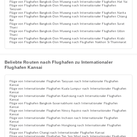
Flüge von Flughafen Bangkok-Don Mueang nach Internaitonaler Flughafen Hat Yai
Flüge von Flughafen Bangkok-Don Mueang nach Internationaler Flughafen
Taoyuan
Flüge von Flughafen Bangkok-Don Mueang nach Internationaler Flughafen Narita
Flüge von Flughafen Bangkok-Don Mueang nach Internationaler Flughafen Chiang
Rai
Flüge von Flughafen Bangkok-Don Mueang nach Internationaler Flughafen Surat
Thani
Flüge von Flughafen Bangkok-Don Mueang nach Internationaler Flughafen Udon
Thani
Flüge von Flughafen Bangkok-Don Mueang nach Internationaler Flughafen Krabi
Flüge von Flughafen Bangkok-Don Mueang nach Flughafen Nakhon Si Thammarat
Beliebte Routen nach Flughafen zu Internationaler
Flughafen Kansai
Flüge von Internationaler Flughafen Taoyuan nach Internationaler Flughafen
Kansai
Flüge von Internationaler Flughafen Kuala Lumpur nach Internationaler Flughafen
Kansai
Flüge von Internationaler Flughafen Kaohsiung nach Internationaler Flughafen
Kansai
Flüge von Flughafen Bangkok-Suvarnabhumi nach Internationaler Flughafen
Kansai
Flüge von Internationaler Flughafen Ninoy Aquino nach Internationaler Flughafen
Kansai
Flüge von Internationaler Flughafen Incheon nach Internationaler Flughafen
Kansai
Flüge von Internationaler Flughafen Hongkong nach Internationaler Flughafen
Kansai
Flüge von Flughafen Changi nach Internationaler Flughafen Kansai
Flüge von Internationaler Flughafen Tan Son Nhat nach Internationaler Flughafen