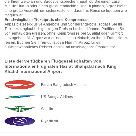
die Ihrem Zeitplan und Budget entsprechen. Egal, ob Sie einen Last-
Minute-Urlaub oder einen gut durchdachten Urlaub planen, Airpaz bietet
eine große Auswahl, um sicherzustellen, dass Ihre Reise so bequem wie
möglich ist.
Erschwinglicher Ticketpreis ohne Kompromisse
Airpaz bietet exklusive Angebote und Sonderangebote, sodass Sie Ihr
Ticket zu unglaublich günstigen Preisen buchen können. Profitieren Sie
von ermäßigten Preisen, ohne Kompromisse bei Qualität oder Komfort
einzugehen. Mit Airpaz war es noch nie so einfach, zu Ihrem Traumziel zu
reisen. Buchen Sie Ihren günstigen Flug mit Airpaz für ein
außergewöhnliches Reiseerlebnis und unschlagbare Ersparnisse.
Liste der verfügbaren Fluggesellschaften von
Internationaler Flughafen Hazrat Shahjalal nach King
Khalid International Airport
Biman Bangladesh Airlines
US-Bangla Airlines
Saudia
Riyadh Air