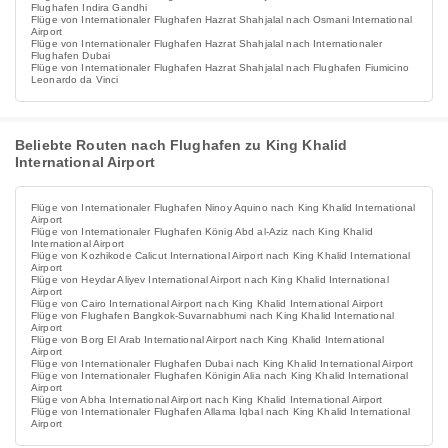
Flughafen Indira Gandhi
Flüge von Internationaler Flughafen Hazrat Shahjalal nach Osmani International
Airport
Flüge von Internationaler Flughafen Hazrat Shahjalal nach Internationaler
Flughafen Dubai
Flüge von Internationaler Flughafen Hazrat Shahjalal nach Flughafen Fiumicino
Leonardo da Vinci
Beliebte Routen nach Flughafen zu King Khalid
International Airport
Flüge von Internationaler Flughafen Ninoy Aquino nach King Khalid International
Airport
Flüge von Internationaler Flughafen König Abd al-Aziz nach King Khalid
International Airport
Flüge von Kozhikode Calicut International Airport nach King Khalid International
Airport
Flüge von Heydar Aliyev International Airport nach King Khalid International
Airport
Flüge von Cairo International Airport nach King Khalid International Airport
Flüge von Flughafen Bangkok-Suvarnabhumi nach King Khalid International
Airport
Flüge von Borg El Arab International Airport nach King Khalid International
Airport
Flüge von Internationaler Flughafen Dubai nach King Khalid International Airport
Flüge von Internationaler Flughafen Königin Alia nach King Khalid International
Airport
Flüge von Abha International Airport nach King Khalid International Airport
Flüge von Internationaler Flughafen Allama Iqbal nach King Khalid International
Airport