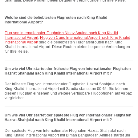
Shahjalal. Diese Routen bieten bequeme Verbindungen für Ihre Reise.
Welche sind die beliebtesten Flugrouten nach King Khalid
International Airport?
Flug von Internationaler Flughafen Ninoy Aquino nach King Khalid
International Airport
,
Flug von Cairo International Airport nach King Khalid
International Airport
sind die beliebtesten Flughafenrouten nach King
Khalid International Airport. Diese Routen bieten bequeme Verbindungen
für Ihre Reise.
Um wie viel Uhr startet der früheste Flug von Internationaler Flughafen
Hazrat Shahjalal nach King Khalid International Airport mit ?
Der früheste Flug von Internationaler Flughafen Hazrat Shahjalal nach
King Khalid International Airport mit Saudia startet um 00:45. Sie können
diesen Flugplan einsehen und weitere verfügbare Flugoptionen auf Airpaz
vergleichen.
Um wie viel Uhr startet der späteste Flug von Internationaler Flughafen
Hazrat Shahjalal nach King Khalid International Airport mit ?
Der späteste Flug von Internationaler Flughafen Hazrat Shahjalal nach
King Khalid International Airport mit Biman Bangladesh Airlines startet um