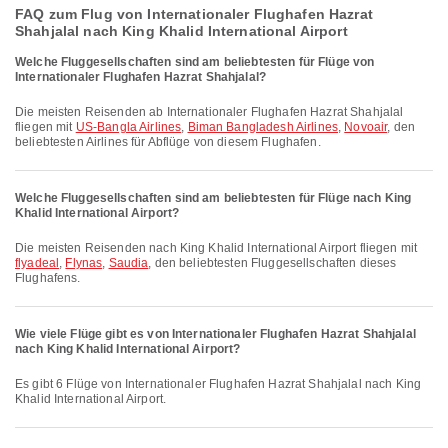
FAQ zum Flug von Internationaler Flughafen Hazrat
Shahjalal nach King Khalid International Airport
Welche Fluggesellschaften sind am beliebtesten für Flüge von
Internationaler Flughafen Hazrat Shahjalal?
Die meisten Reisenden ab Internationaler Flughafen Hazrat Shahjalal
fliegen mit
US-Bangla Airlines
,
Biman Bangladesh Airlines
,
Novoair
, den
beliebtesten Airlines für Abflüge von diesem Flughafen.
Welche Fluggesellschaften sind am beliebtesten für Flüge nach King
Khalid International Airport?
Die meisten Reisenden nach King Khalid International Airport fliegen mit
flyadeal
,
Flynas
,
Saudia
, den beliebtesten Fluggesellschaften dieses
Flughafens.
Wie viele Flüge gibt es von Internationaler Flughafen Hazrat Shahjalal
nach King Khalid International Airport?
Es gibt 6 Flüge von Internationaler Flughafen Hazrat Shahjalal nach King
Khalid International Airport.