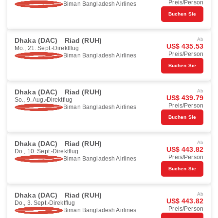
Preis/Person
Biman Bangladesh Airlines
Buchen Sie
Dhaka (DAC)
Riad (RUH)
Ab
US$ 435.53
Mo., 21. Sept.
Direktflug
Preis/Person
Biman Bangladesh Airlines
Buchen Sie
Dhaka (DAC)
Riad (RUH)
Ab
US$ 439.79
So., 9. Aug.
Direktflug
Preis/Person
Biman Bangladesh Airlines
Buchen Sie
Dhaka (DAC)
Riad (RUH)
Ab
US$ 443.82
Do., 10. Sept.
Direktflug
Preis/Person
Biman Bangladesh Airlines
Buchen Sie
Dhaka (DAC)
Riad (RUH)
Ab
US$ 443.82
Do., 3. Sept.
Direktflug
Preis/Person
Biman Bangladesh Airlines