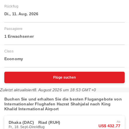
Rückflug
Di., 11. Aug. 2026
Passagiere
1 Erwachsener
Class
Economy
Flüge suchen
Zuletzt aktualisiert
8. August 2026 um 18:53 GMT+0
Buchen Sie und erhalten Sie die besten Flugangebote von
Internationaler Flughafen Hazrat Shahjalal nach King
Khalid International Airport
Dhaka (DAC)
Riad (RUH)
Ab
US$ 432.77
Fr., 18. Sept.
Direktflug