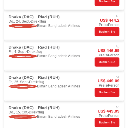
Buchen Sie
Dhaka (DAC)
Riad (RUH)
Ab
US$ 444.2
Do., 24. Sept.
Direktflug
Preis/Person
Biman Bangladesh Airlines
Buchen Sie
Dhaka (DAC)
Riad (RUH)
Ab
US$ 446.99
Fr., 4. Sept.
Direktflug
Preis/Person
Biman Bangladesh Airlines
Buchen Sie
Dhaka (DAC)
Riad (RUH)
Ab
US$ 449.09
Fr., 25. Sept.
Direktflug
Preis/Person
Biman Bangladesh Airlines
Buchen Sie
Dhaka (DAC)
Riad (RUH)
Ab
US$ 449.09
Do., 15. Okt.
Direktflug
Preis/Person
Biman Bangladesh Airlines
Buchen Sie