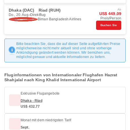
Dhaka (DAC)
Riad (RUH)
Ab
US$ 449.09
Do., 20. Aug.
Direktflug
Preis/Person
Biman Bangladesh Airlines
Buchen Sie
Bitte beachten Sie, dass die auf dieser Seite aufgeführten Preise
möglicherweise nicht mehr aktuell sind und ohne vorherige
Ankündigung geändert werden können. Wir bemühen uns,
möglichst genaue und aktuelle Informationen zu liefern.
Fluginformationen von Internationaler Flughafen Hazrat
Shahjalal nach King Khalid International Airport
Exklusive Flugangebote
Dhaka - Riad
US$ 432.77
Monat mit dem niedrigsten Tarif
Sept.