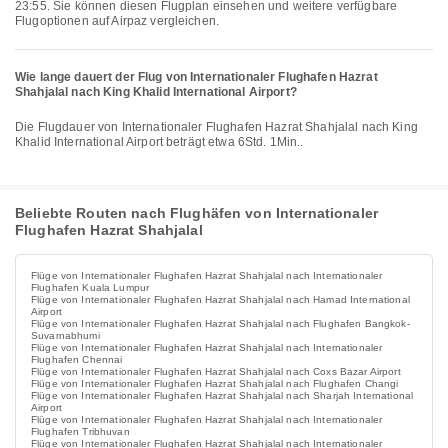
23:55. Sie können diesen Flugplan einsehen und weitere verfügbare
Flugoptionen auf Airpaz vergleichen.
Wie lange dauert der Flug von Internationaler Flughafen Hazrat
Shahjalal nach King Khalid International Airport?
Die Flugdauer von Internationaler Flughafen Hazrat Shahjalal nach King
Khalid International Airport beträgt etwa 6Std. 1Min..
Beliebte Routen nach Flughäfen von Internationaler
Flughafen Hazrat Shahjalal
Flüge von Internationaler Flughafen Hazrat Shahjalal nach Internationaler
Flughafen Kuala Lumpur
Flüge von Internationaler Flughafen Hazrat Shahjalal nach Hamad International
Airport
Flüge von Internationaler Flughafen Hazrat Shahjalal nach Flughafen Bangkok-
Suvarnabhumi
Flüge von Internationaler Flughafen Hazrat Shahjalal nach Internationaler
Flughafen Chennai
Flüge von Internationaler Flughafen Hazrat Shahjalal nach Coxs Bazar Airport
Flüge von Internationaler Flughafen Hazrat Shahjalal nach Flughafen Changi
Flüge von Internationaler Flughafen Hazrat Shahjalal nach Sharjah International
Airport
Flüge von Internationaler Flughafen Hazrat Shahjalal nach Internationaler
Flughafen Tribhuvan
Flüge von Internationaler Flughafen Hazrat Shahjalal nach Internationaler