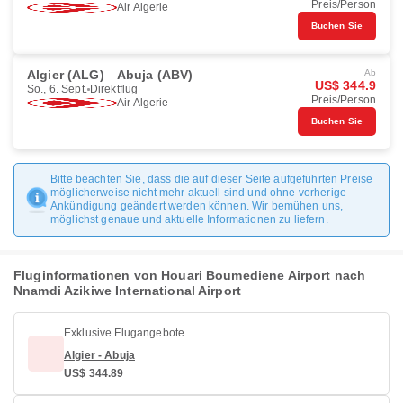
Preis/Person
Air Algerie
Buchen Sie
Algier (ALG)
Abuja (ABV)
Ab
US$ 344.9
So., 6. Sept.
Direktflug
Preis/Person
Air Algerie
Buchen Sie
Bitte beachten Sie, dass die auf dieser Seite aufgeführten Preise
möglicherweise nicht mehr aktuell sind und ohne vorherige
Ankündigung geändert werden können. Wir bemühen uns,
möglichst genaue und aktuelle Informationen zu liefern.
Fluginformationen von Houari Boumediene Airport nach
Nnamdi Azikiwe International Airport
Exklusive Flugangebote
Algier - Abuja
US$ 344.89