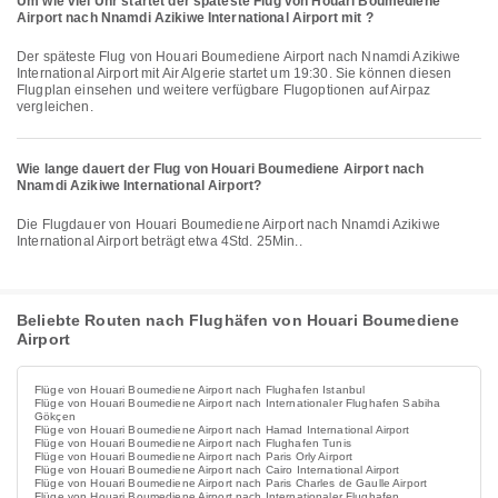
Um wie viel Uhr startet der späteste Flug von Houari Boumediene
Airport nach Nnamdi Azikiwe International Airport mit ?
Der späteste Flug von Houari Boumediene Airport nach Nnamdi Azikiwe
International Airport mit Air Algerie startet um 19:30. Sie können diesen
Flugplan einsehen und weitere verfügbare Flugoptionen auf Airpaz
vergleichen.
Wie lange dauert der Flug von Houari Boumediene Airport nach
Nnamdi Azikiwe International Airport?
Die Flugdauer von Houari Boumediene Airport nach Nnamdi Azikiwe
International Airport beträgt etwa 4Std. 25Min..
Beliebte Routen nach Flughäfen von Houari Boumediene
Airport
Flüge von Houari Boumediene Airport nach Flughafen Istanbul
Flüge von Houari Boumediene Airport nach Internationaler Flughafen Sabiha
Gökçen
Flüge von Houari Boumediene Airport nach Hamad International Airport
Flüge von Houari Boumediene Airport nach Flughafen Tunis
Flüge von Houari Boumediene Airport nach Paris Orly Airport
Flüge von Houari Boumediene Airport nach Cairo International Airport
Flüge von Houari Boumediene Airport nach Paris Charles de Gaulle Airport
Flüge von Houari Boumediene Airport nach Internationaler Flughafen