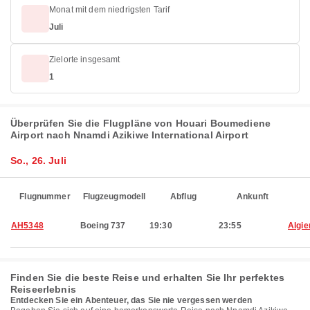
Monat mit dem niedrigsten Tarif
Juli
Zielorte insgesamt
1
Überprüfen Sie die Flugpläne von Houari Boumediene
Airport nach Nnamdi Azikiwe International Airport
So., 26. Juli
Flugnummer
Flugzeugmodell
Abflug
Ankunft
AH5348
Boeing 737
19:30
23:55
Algie
Finden Sie die beste Reise und erhalten Sie Ihr perfektes
Reiseerlebnis
Entdecken Sie ein Abenteuer, das Sie nie vergessen werden