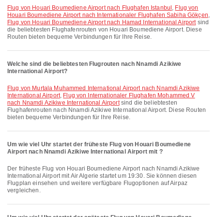
Flug von Houari Boumediene Airport nach Flughafen Istanbul
,
Flug von
Houari Boumediene Airport nach Internationaler Flughafen Sabiha Gökçen
,
Flug von Houari Boumediene Airport nach Hamad International Airport
sind
die beliebtesten Flughafenrouten von Houari Boumediene Airport. Diese
Routen bieten bequeme Verbindungen für Ihre Reise.
Welche sind die beliebtesten Flugrouten nach Nnamdi Azikiwe
International Airport?
Flug von Murtala Muhammed International Airport nach Nnamdi Azikiwe
International Airport
,
Flug von Internationaler Flughafen Mohammed V
nach Nnamdi Azikiwe International Airport
sind die beliebtesten
Flughafenrouten nach Nnamdi Azikiwe International Airport. Diese Routen
bieten bequeme Verbindungen für Ihre Reise.
Um wie viel Uhr startet der früheste Flug von Houari Boumediene
Airport nach Nnamdi Azikiwe International Airport mit ?
Der früheste Flug von Houari Boumediene Airport nach Nnamdi Azikiwe
International Airport mit Air Algerie startet um 19:30. Sie können diesen
Flugplan einsehen und weitere verfügbare Flugoptionen auf Airpaz
vergleichen.