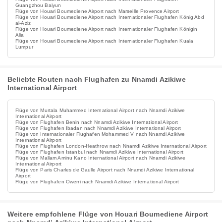
Guangzhou Baiyun
Flüge von Houari Boumediene Airport nach Marseille Provence Airport
Flüge von Houari Boumediene Airport nach Internationaler Flughafen König Abd
al-Aziz
Flüge von Houari Boumediene Airport nach Internationaler Flughafen Königin
Alia
Flüge von Houari Boumediene Airport nach Internationaler Flughafen Kuala
Lumpur
Beliebte Routen nach Flughafen zu Nnamdi Azikiwe
International Airport
Flüge von Murtala Muhammed International Airport nach Nnamdi Azikiwe
International Airport
Flüge von Flughafen Benin nach Nnamdi Azikiwe International Airport
Flüge von Flughafen Ibadan nach Nnamdi Azikiwe International Airport
Flüge von Internationaler Flughafen Mohammed V nach Nnamdi Azikiwe
International Airport
Flüge von Flughafen London-Heathrow nach Nnamdi Azikiwe International Airport
Flüge von Flughafen Istanbul nach Nnamdi Azikiwe International Airport
Flüge von Mallam Aminu Kano International Airport nach Nnamdi Azikiwe
International Airport
Flüge von Paris Charles de Gaulle Airport nach Nnamdi Azikiwe International
Airport
Flüge von Flughafen Owerri nach Nnamdi Azikiwe International Airport
Weitere empfohlene Flüge von Houari Boumediene Airport