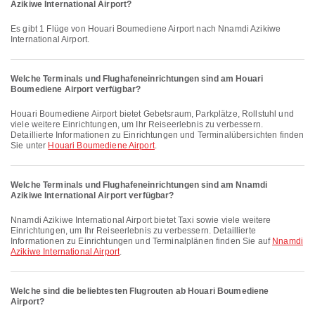
Azikiwe International Airport?
Es gibt 1 Flüge von Houari Boumediene Airport nach Nnamdi Azikiwe
International Airport.
Welche Terminals und Flughafeneinrichtungen sind am Houari
Boumediene Airport verfügbar?
Houari Boumediene Airport bietet Gebetsraum, Parkplätze, Rollstuhl und
viele weitere Einrichtungen, um Ihr Reiseerlebnis zu verbessern.
Detaillierte Informationen zu Einrichtungen und Terminalübersichten finden
Sie unter
Houari Boumediene Airport
.
Welche Terminals und Flughafeneinrichtungen sind am Nnamdi
Azikiwe International Airport verfügbar?
Nnamdi Azikiwe International Airport bietet Taxi sowie viele weitere
Einrichtungen, um Ihr Reiseerlebnis zu verbessern. Detaillierte
Informationen zu Einrichtungen und Terminalplänen finden Sie auf
Nnamdi
Azikiwe International Airport
.
Welche sind die beliebtesten Flugrouten ab Houari Boumediene
Airport?