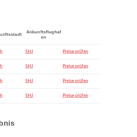
Ankunftsflughaf
unftsstadt
en
ah
SHJ
Preise prüfen
ah
SHJ
Preise prüfen
ah
SHJ
Preise prüfen
ah
SHJ
Preise prüfen
ebnis