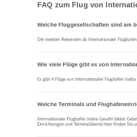
FAQ zum Flug von Internatio
Welche Fluggesellschaften sind am be
Die meisten Reisenden ab Internationaler Flughafen
Wie viele Flüge gibt es von Internati
Es gibt 4 Flüge von Internationaler Flughafen Indir
Welche Terminals und Flughafeneinri
Internationaler Flughafen Indira Gandhi bietet Gebetsraum, Taxi, Essen und viele weitere Einrichtungen, um Ihr Reiseerlebnis zu verbessern. Detaillierte Informationen zu
Einrichtungen und Terminalübersichten finden Sie 