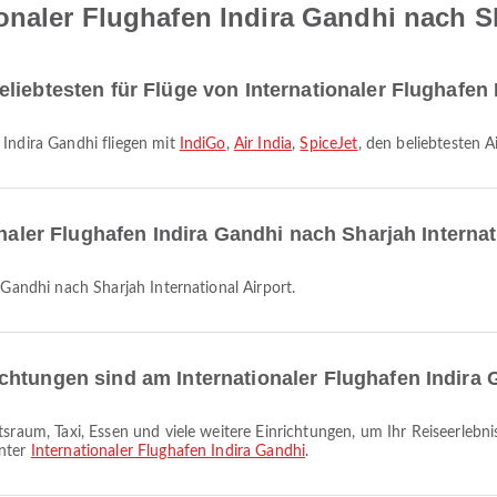
naler Flughafen Indira Gandhi nach Sh
liebtesten für Flüge von Internationaler Flughafen
 Indira Gandhi fliegen mit
IndiGo
,
Air India
,
SpiceJet
, den beliebtesten A
onaler Flughafen Indira Gandhi nach Sharjah Internat
a Gandhi nach Sharjah International Airport.
chtungen sind am Internationaler Flughafen Indira 
unter
Internationaler Flughafen Indira Gandhi
.