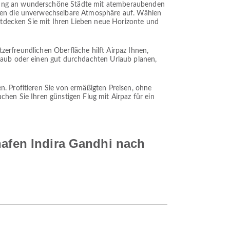
ndung an wunderschöne Städte mit atemberaubenden
ugen die unverwechselbare Atmosphäre auf. Wählen
Entdecken Sie mit Ihren Lieben neue Horizonte und
utzerfreundlichen Oberfläche hilft Airpaz Ihnen,
rlaub oder einen gut durchdachten Urlaub planen,
n. Profitieren Sie von ermäßigten Preisen, ohne
chen Sie Ihren günstigen Flug mit Airpaz für ein
hafen Indira Gandhi nach
s