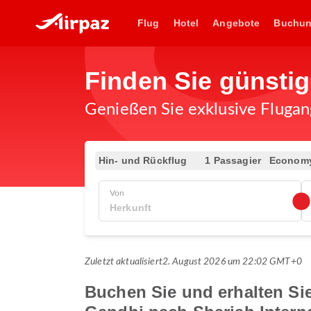
Flug
Hotel
Angebote
Buchu
Finden Sie günsti
Genießen Sie exklusive Flugan
Hin- und Rückflug
1 Passagier
Econom
Von
Zuletzt aktualisiert
2. August 2026 um 22:02 GMT+0
Buchen Sie und erhalten Sie