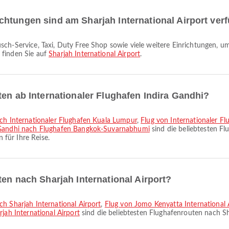
htungen sind am Sharjah International Airport ver
 finden Sie auf
Sharjah International Airport
.
ten ab Internationaler Flughafen Indira Gandhi?
nach Internationaler Flughafen Kuala Lumpur
,
Flug von Internationaler F
a Gandhi nach Flughafen Bangkok-Suvarnabhumi
sind die beliebtesten Fl
für Ihre Reise.
ten nach Sharjah International Airport?
ch Sharjah International Airport
,
Flug von Jomo Kenyatta International A
jah International Airport
sind die beliebtesten Flughafenrouten nach Sh