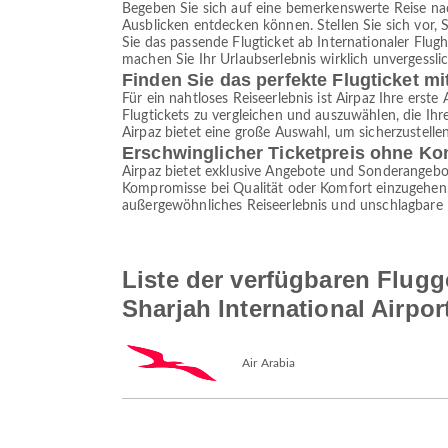
Begeben Sie sich auf eine bemerkenswerte Reise n
Ausblicken entdecken können. Stellen Sie sich vor
Sie das passende Flugticket ab Internationaler Flug
machen Sie Ihr Urlaubserlebnis wirklich unvergesslic
Finden Sie das perfekte Flugticket mi
Für ein nahtloses Reiseerlebnis ist Airpaz Ihre erste
Flugtickets zu vergleichen und auszuwählen, die Ih
Airpaz bietet eine große Auswahl, um sicherzustelle
Erschwinglicher Ticketpreis ohne K
Airpaz bietet exklusive Angebote und Sonderangebot
Kompromisse bei Qualität oder Komfort einzugehen. M
außergewöhnliches Reiseerlebnis und unschlagbare 
Liste der verfügbaren Flugg
Sharjah International Airpor
Air Arabia