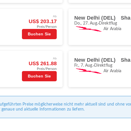
Ab
New Delhi (DEL)
Sha
US$ 203.17
Do., 27. Aug.
Direktflug
Preis/Person
Air Arabia
Buchen Sie
Ab
New Delhi (DEL)
Sha
US$ 261.88
Fr., 7. Aug.
Direktflug
Preis/Person
Air Arabia
Buchen Sie
e aufgeführten Preise möglicherweise nicht mehr aktuell sind und ohne 
enaue und aktuelle Informationen zu liefern.