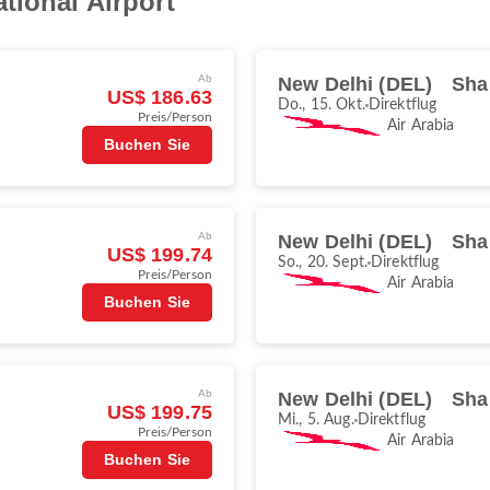
tional Airport
Ab
New Delhi (DEL)
Sha
US$ 186.63
Do., 15. Okt.
Direktflug
Preis/Person
Air Arabia
Buchen Sie
Ab
New Delhi (DEL)
Sha
US$ 199.74
So., 20. Sept.
Direktflug
Preis/Person
Air Arabia
Buchen Sie
Ab
New Delhi (DEL)
Sha
US$ 199.75
Mi., 5. Aug.
Direktflug
Preis/Person
Air Arabia
Buchen Sie