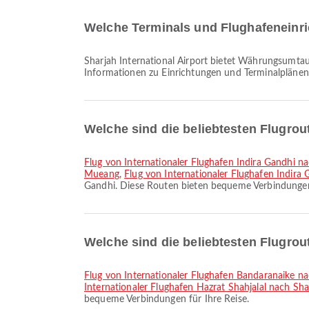
Welche Terminals und Flughafeneinric
Sharjah International Airport bietet Währungsumtausch-Service, Taxi, Duty Free Shop sowie viele weitere Einrichtungen, um Ihr Reiseerlebnis zu verbessern. Detaillierte
Informationen zu Einrichtungen und Terminalplänen
Welche sind die beliebtesten Flugrou
Flug von Internationaler Flughafen Indira Gandhi 
Mueang
,
Flug von Internationaler Flughafen Indir
Gandhi. Diese Routen bieten bequeme Verbindungen 
Welche sind die beliebtesten Flugrou
Flug von Internationaler Flughafen Bandaranaike na
Internationaler Flughafen Hazrat Shahjalal nach Shar
bequeme Verbindungen für Ihre Reise.