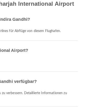
arjah International Airport
 Indira Gandhi?
irlines für Abflüge von diesem Flughafen.
ional Airport?
Gandhi verfügbar?