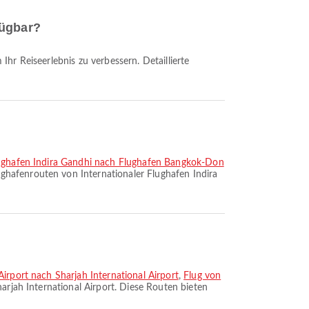
fügbar?
lughafen Indira Gandhi nach Flughafen Bangkok-Don
ughafenrouten von Internationaler Flughafen Indira
irport nach Sharjah International Airport
,
Flug von
arjah International Airport. Diese Routen bieten