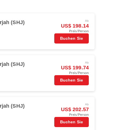
rjah (SHJ)
Ab
US$ 198.14
Preis/Person
Buchen Sie
rjah (SHJ)
Ab
US$ 199.74
Preis/Person
Buchen Sie
rjah (SHJ)
Ab
US$ 202.57
Preis/Person
Buchen Sie