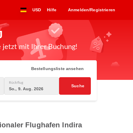
USD
Hilfe
Anmelden/Registrieren
J
jetzt mit Ihrer Buchung!
Bestellungsliste ansehen
Rückflug
Suche
So., 9. Aug. 2026
ionaler Flughafen Indira