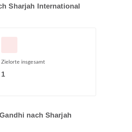
h Sharjah International
Zielorte insgesamt
1
a Gandhi nach Sharjah