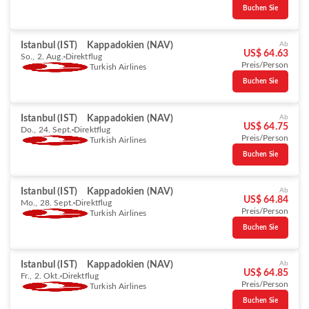
Buchen Sie
Istanbul (IST)
Kappadokien (NAV)
Ab
US$ 64.63
So., 2. Aug.
Direktflug
Preis/Person
Turkish Airlines
Buchen Sie
Istanbul (IST)
Kappadokien (NAV)
Ab
US$ 64.75
Do., 24. Sept.
Direktflug
Preis/Person
Turkish Airlines
Buchen Sie
Istanbul (IST)
Kappadokien (NAV)
Ab
US$ 64.84
Mo., 28. Sept.
Direktflug
Preis/Person
Turkish Airlines
Buchen Sie
Istanbul (IST)
Kappadokien (NAV)
Ab
US$ 64.85
Fr., 2. Okt.
Direktflug
Preis/Person
Turkish Airlines
Buchen Sie