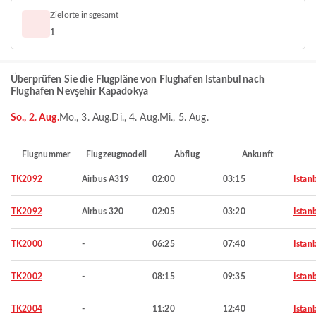
Zielorte insgesamt
1
Überprüfen Sie die Flugpläne von Flughafen Istanbul nach
Flughafen Nevşehir Kapadokya
So., 2. Aug.
Mo., 3. Aug.
Di., 4. Aug.
Mi., 5. Aug.
Flugnummer
Flugzeugmodell
Abflug
Ankunft
TK2092
Airbus A319
02:00
03:15
Istan
TK2092
Airbus 320
02:05
03:20
Istan
TK2000
-
06:25
07:40
Istan
TK2002
-
08:15
09:35
Istan
TK2004
-
11:20
12:40
Istan