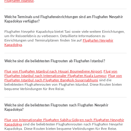
Flughafen Istanbul
.
Welche Terminals und Flughafeneinrichtungen sind am Flughafen Nevşehir
Kapadokya verfügbar?
Flughafen Nevşehir Kapadokya bietet Taxi sowie viele weitere Einrichtungen,
um Ihr Reiseerlebnis zu verbessern. Detaillierte Informationen zu
Einrichtungen und Terminalplänen finden Sie auf
Flughafen Nevşehir
Kapadokya
.
Welche sind die beliebtesten Flugrouten ab Flughafen Istanbul?
Flug von Flughafen Istanbul nach Houari Boumediene Airport
,
Flug von
Flughafen Istanbul nach Internationaler Flughafen Kuala Lumpur
,
Flug von
Flughafen Istanbul nach Flughafen Bangkok-Suvarnabhumi
sind die
beliebtesten Flughafenrouten von Flughafen Istanbul. Diese Routen bieten
bequeme Verbindungen für Ihre Reise.
Welche sind die beliebtesten Flugrouten nach Flughafen Nevşehir
Kapadokya?
Flug von Internationaler Flughafen Sabiha Gökçen nach Flughafen Nevşehir
Kapadokya
sind die beliebtesten Flughafenrouten nach Flughafen Nevşehir
Kapadokya. Diese Routen bieten bequeme Verbindungen für Ihre Reise.