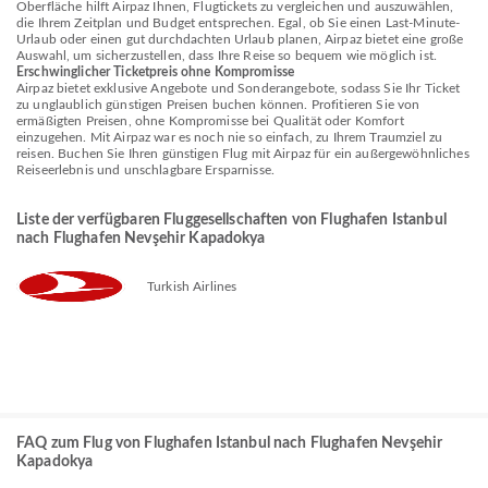
Oberfläche hilft Airpaz Ihnen, Flugtickets zu vergleichen und auszuwählen,
die Ihrem Zeitplan und Budget entsprechen. Egal, ob Sie einen Last-Minute-
Urlaub oder einen gut durchdachten Urlaub planen, Airpaz bietet eine große
Auswahl, um sicherzustellen, dass Ihre Reise so bequem wie möglich ist.
Erschwinglicher Ticketpreis ohne Kompromisse
Airpaz bietet exklusive Angebote und Sonderangebote, sodass Sie Ihr Ticket
zu unglaublich günstigen Preisen buchen können. Profitieren Sie von
ermäßigten Preisen, ohne Kompromisse bei Qualität oder Komfort
einzugehen. Mit Airpaz war es noch nie so einfach, zu Ihrem Traumziel zu
reisen. Buchen Sie Ihren günstigen Flug mit Airpaz für ein außergewöhnliches
Reiseerlebnis und unschlagbare Ersparnisse.
Liste der verfügbaren Fluggesellschaften von Flughafen Istanbul
nach Flughafen Nevşehir Kapadokya
Turkish Airlines
FAQ zum Flug von Flughafen Istanbul nach Flughafen Nevşehir
Kapadokya