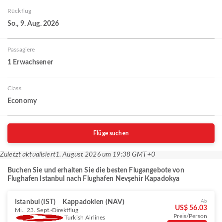
Rückflug
So., 9. Aug. 2026
Passagiere
1 Erwachsener
Class
Economy
Flüge suchen
Zuletzt aktualisiert
1. August 2026 um 19:38 GMT+0
Buchen Sie und erhalten Sie die besten Flugangebote von
Flughafen Istanbul nach Flughafen Nevşehir Kapadokya
Istanbul (IST)
Kappadokien (NAV)
Ab
US$ 56.03
Mi., 23. Sept.
Direktflug
Preis/Person
Turkish Airlines