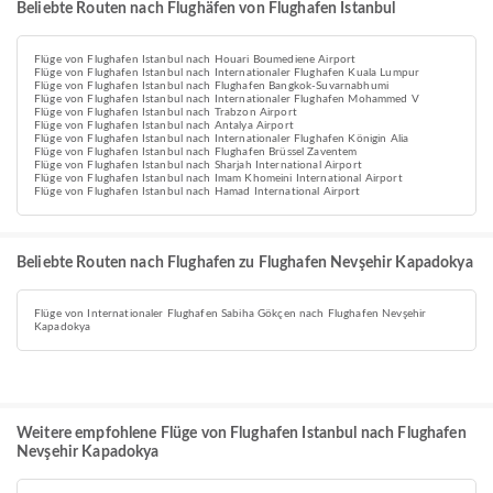
Beliebte Routen nach Flughäfen von Flughafen Istanbul
Flüge von Flughafen Istanbul nach Houari Boumediene Airport
Flüge von Flughafen Istanbul nach Internationaler Flughafen Kuala Lumpur
Flüge von Flughafen Istanbul nach Flughafen Bangkok-Suvarnabhumi
Flüge von Flughafen Istanbul nach Internationaler Flughafen Mohammed V
Flüge von Flughafen Istanbul nach Trabzon Airport
Flüge von Flughafen Istanbul nach Antalya Airport
Flüge von Flughafen Istanbul nach Internationaler Flughafen Königin Alia
Flüge von Flughafen Istanbul nach Flughafen Brüssel Zaventem
Flüge von Flughafen Istanbul nach Sharjah International Airport
Flüge von Flughafen Istanbul nach Imam Khomeini International Airport
Flüge von Flughafen Istanbul nach Hamad International Airport
Beliebte Routen nach Flughafen zu Flughafen Nevşehir Kapadokya
Flüge von Internationaler Flughafen Sabiha Gökçen nach Flughafen Nevşehir
Kapadokya
Weitere empfohlene Flüge von Flughafen Istanbul nach Flughafen
Nevşehir Kapadokya