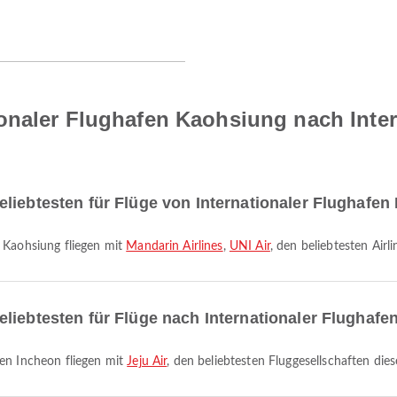
onaler Flughafen Kaohsiung nach Inter
liebtesten für Flüge von Internationaler Flughafe
n Kaohsiung fliegen mit
Mandarin Airlines
,
UNI Air
, den beliebtesten Airl
liebtesten für Flüge nach Internationaler Flughafe
fen Incheon fliegen mit
Jeju Air
, den beliebtesten Fluggesellschaften die