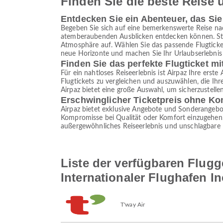
Finden Sie die beste Reise u
Entdecken Sie ein Abenteuer, das Si
Begeben Sie sich auf eine bemerkenswerte Reise n
atemberaubenden Ausblicken entdecken können. Stel
Atmosphäre auf. Wählen Sie das passende Flugticket
neue Horizonte und machen Sie Ihr Urlaubserlebnis 
Finden Sie das perfekte Flugticket mi
Für ein nahtloses Reiseerlebnis ist Airpaz Ihre erste
Flugtickets zu vergleichen und auszuwählen, die Ih
Airpaz bietet eine große Auswahl, um sicherzustelle
Erschwinglicher Ticketpreis ohne K
Airpaz bietet exklusive Angebote und Sonderangebot
Kompromisse bei Qualität oder Komfort einzugehen. M
außergewöhnliches Reiseerlebnis und unschlagbare 
Liste der verfügbaren Flugg
Internationaler Flughafen I
T'way Air