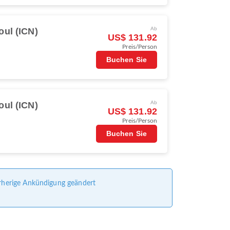
oul (ICN)
Ab
US$ 131.92
Preis/Person
Buchen Sie
oul (ICN)
Ab
US$ 131.92
Preis/Person
Buchen Sie
vorherige Ankündigung geändert