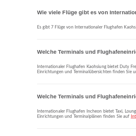
Wie viele Flüge gibt es von Internat
Es gibt 7 Flüge von Internationaler Flughafen Kaoh
Welche Terminals und Flughafeneinri
Internationaler Flughafen Kaohsiung bietet Duty Free Shop, Taxi, Essen und viele weitere Einrichtungen, um Ihr Reiseerlebnis zu verbessern. Detaillierte Informationen zu
Einrichtungen und Terminalübersichten finden Sie 
Welche Terminals und Flughafeneinri
Internationaler Flughafen Incheon bietet Taxi, Lounge, Parkplätze sowie viele weitere Einrichtungen, um Ihr Reiseerlebnis zu verbessern. Detaillierte Informationen zu
Einrichtungen und Terminalplänen finden Sie auf
In