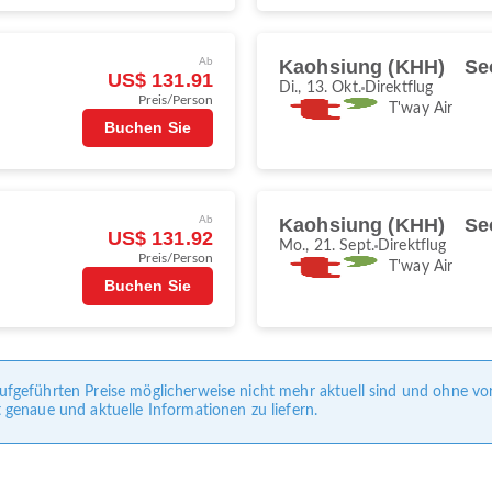
Ab
Kaohsiung (KHH)
Se
US$ 131.91
Di., 13. Okt.
Direktflug
Preis/Person
T'way Air
Buchen Sie
Ab
Kaohsiung (KHH)
Se
US$ 131.92
Mo., 21. Sept.
Direktflug
Preis/Person
T'way Air
Buchen Sie
e aufgeführten Preise möglicherweise nicht mehr aktuell sind und ohne 
enaue und aktuelle Informationen zu liefern.