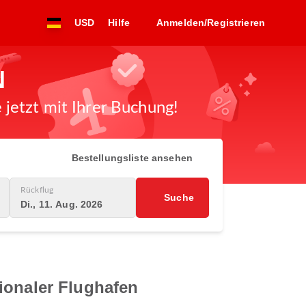
USD
Hilfe
Anmelden/Registrieren
N
jetzt mit Ihrer Buchung!
Bestellungsliste ansehen
Rückflug
Suche
Di., 11. Aug. 2026
ionaler Flughafen