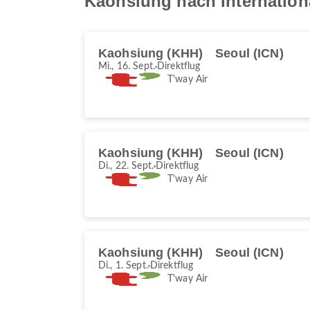
Kaohsiung nach Internation
Kaohsiung (KHH)
Seoul (ICN)
Mi., 16. Sept.
Direktflug
T'way Air
Kaohsiung (KHH)
Seoul (ICN)
Di., 22. Sept.
Direktflug
T'way Air
Kaohsiung (KHH)
Seoul (ICN)
Di., 1. Sept.
Direktflug
T'way Air