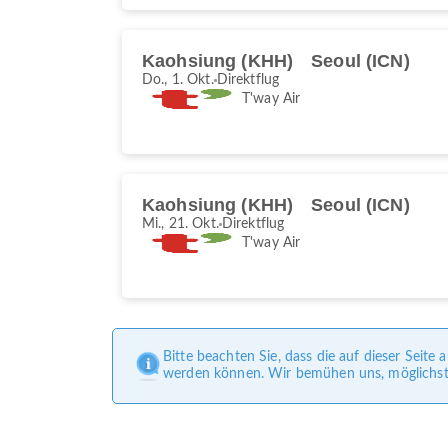
Kaohsiung (KHH)
Seoul (ICN)
Do., 1. Okt.
Direktflug
T'way Air
Kaohsiung (KHH)
Seoul (ICN)
Mi., 21. Okt.
Direktflug
T'way Air
Bitte beachten Sie, dass die auf dieser Seit
werden können. Wir bemühen uns, möglichst g