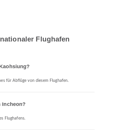
nationaler Flughafen
n Kaohsiung?
ines für Abflüge von diesem Flughafen.
n Incheon?
ses Flughafens.