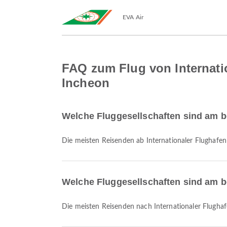
EVA Air
FAQ zum Flug von Internati
Incheon
Welche Fluggesellschaften sind am be
Die meisten Reisenden ab Internationaler Flughafe
Welche Fluggesellschaften sind am be
Die meisten Reisenden nach Internationaler Flugha