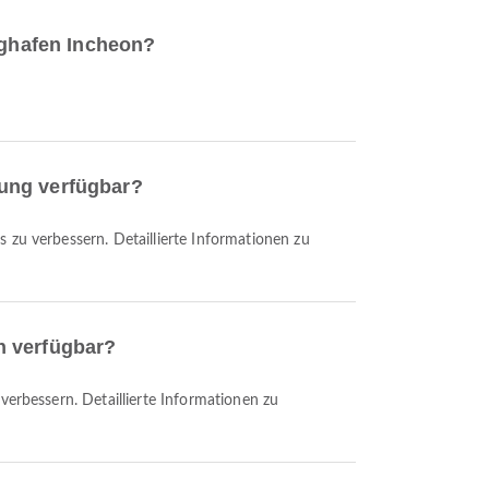
lughafen Incheon?
iung verfügbar?
n verfügbar?