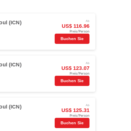
oul (ICN)
Ab
US$ 116.96
Preis/Person
Buchen Sie
oul (ICN)
Ab
US$ 123.07
Preis/Person
Buchen Sie
oul (ICN)
Ab
US$ 125.31
Preis/Person
Buchen Sie