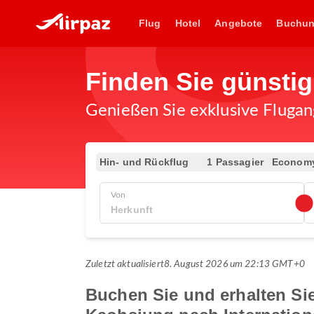
Flug
Hotel
Angebote
Buchu
Finden Sie günsti
Genießen Sie exklusive Flugan
Hin- und Rückflug
1 Passagier
Econom
Von
Zuletzt aktualisiert
8. August 2026 um 22:13 GMT+0
Buchen Sie und erhalten Sie