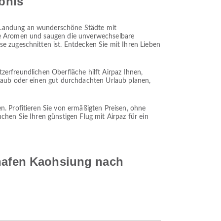
ebnis
r Landung an wunderschöne Städte mit
ale Aromen und saugen die unverwechselbare
e zugeschnitten ist. Entdecken Sie mit Ihren Lieben
utzerfreundlichen Oberfläche hilft Airpaz Ihnen,
rlaub oder einen gut durchdachten Urlaub planen,
n. Profitieren Sie von ermäßigten Preisen, ohne
chen Sie Ihren günstigen Flug mit Airpaz für ein
ghafen Kaohsiung nach