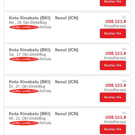
Buchen Sie
Kota Kinabalu (BKI)
Seoul (ICN)
Ab
US$ 121.8
Mo., 26. Okt.
Direktflug
Preis/Person
AirAsia
Buchen Sie
Kota Kinabalu (BKI)
Seoul (ICN)
Ab
US$ 121.8
Sa., 17. Okt.
Direktflug
Preis/Person
AirAsia
Buchen Sie
Kota Kinabalu (BKI)
Seoul (ICN)
Ab
US$ 121.8
Di., 27. Okt.
Direktflug
Preis/Person
AirAsia
Buchen Sie
Kota Kinabalu (BKI)
Seoul (ICN)
Ab
US$ 121.8
Mi., 21. Okt.
Direktflug
Preis/Person
AirAsia
Buchen Sie