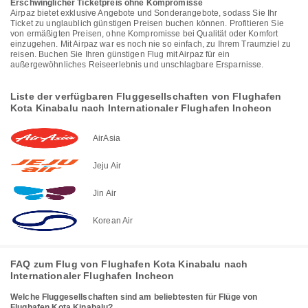
Erschwinglicher Ticketpreis ohne Kompromisse
Airpaz bietet exklusive Angebote und Sonderangebote, sodass Sie Ihr
Ticket zu unglaublich günstigen Preisen buchen können. Profitieren Sie
von ermäßigten Preisen, ohne Kompromisse bei Qualität oder Komfort
einzugehen. Mit Airpaz war es noch nie so einfach, zu Ihrem Traumziel zu
reisen. Buchen Sie Ihren günstigen Flug mit Airpaz für ein
außergewöhnliches Reiseerlebnis und unschlagbare Ersparnisse.
Liste der verfügbaren Fluggesellschaften von Flughafen
Kota Kinabalu nach Internationaler Flughafen Incheon
AirAsia
Jeju Air
Jin Air
Korean Air
FAQ zum Flug von Flughafen Kota Kinabalu nach
Internationaler Flughafen Incheon
Welche Fluggesellschaften sind am beliebtesten für Flüge von
Flughafen Kota Kinabalu?