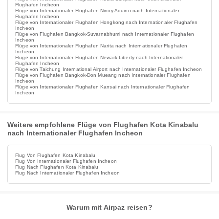
Flughafen Incheon
Flüge von Internationaler Flughafen Ninoy Aquino nach Internationaler
Flughafen Incheon
Flüge von Internationaler Flughafen Hongkong nach Internationaler Flughafen
Incheon
Flüge von Flughafen Bangkok-Suvarnabhumi nach Internationaler Flughafen
Incheon
Flüge von Internationaler Flughafen Narita nach Internationaler Flughafen
Incheon
Flüge von Internationaler Flughafen Newark Liberty nach Internationaler
Flughafen Incheon
Flüge von Taichung International Airport nach Internationaler Flughafen Incheon
Flüge von Flughafen Bangkok-Don Mueang nach Internationaler Flughafen
Incheon
Flüge von Internationaler Flughafen Kansai nach Internationaler Flughafen
Incheon
Weitere empfohlene Flüge von Flughafen Kota Kinabalu
nach Internationaler Flughafen Incheon
Flug Von Flughafen Kota Kinabalu
Flug Von Internationaler Flughafen Incheon
Flug Nach Flughafen Kota Kinabalu
Flug Nach Internationaler Flughafen Incheon
Warum mit Airpaz reisen?