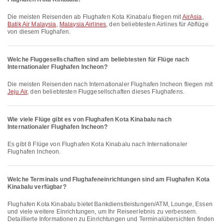
Die meisten Reisenden ab Flughafen Kota Kinabalu fliegen mit
AirAsia
,
Batik Air Malaysia
,
Malaysia Airlines
, den beliebtesten Airlines für Abflüge
von diesem Flughafen.
Welche Fluggesellschaften sind am beliebtesten für Flüge nach
Internationaler Flughafen Incheon?
Die meisten Reisenden nach Internationaler Flughafen Incheon fliegen mit
Jeju Air
, den beliebtesten Fluggesellschaften dieses Flughafens.
Wie viele Flüge gibt es von Flughafen Kota Kinabalu nach
Internationaler Flughafen Incheon?
Es gibt 8 Flüge von Flughafen Kota Kinabalu nach Internationaler
Flughafen Incheon.
Welche Terminals und Flughafeneinrichtungen sind am Flughafen Kota
Kinabalu verfügbar?
Flughafen Kota Kinabalu bietet Bankdienstleistungen/ATM, Lounge, Essen
und viele weitere Einrichtungen, um Ihr Reiseerlebnis zu verbessern.
Detaillierte Informationen zu Einrichtungen und Terminalübersichten finden