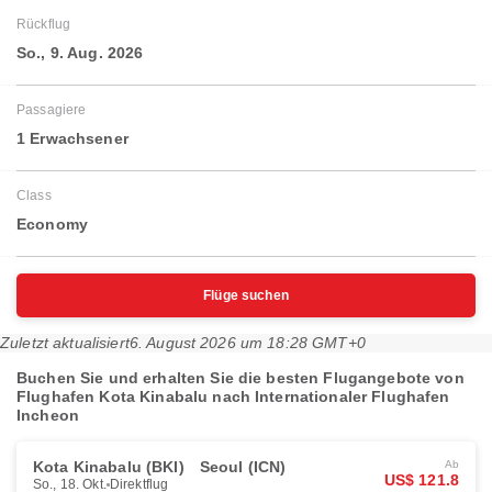
Rückflug
So., 9. Aug. 2026
Passagiere
1 Erwachsener
Class
Economy
Flüge suchen
Zuletzt aktualisiert
6. August 2026 um 18:28 GMT+0
Buchen Sie und erhalten Sie die besten Flugangebote von
Flughafen Kota Kinabalu nach Internationaler Flughafen
Incheon
Kota Kinabalu (BKI)
Seoul (ICN)
Ab
US$ 121.8
So., 18. Okt.
Direktflug