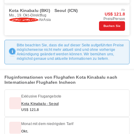
Kota Kinabalu (BKI)
Seoul (ICN)
Ab
US$ 121.8
Mo., 19. Okt.
Direktflug
Preis/Person
AirAsia
Buchen Sie
Bitte beachten Sie, dass die auf dieser Seite aufgeführten Preise
möglicherweise nicht mehr aktuell sind und ohne vorherige
Ankündigung geändert werden können. Wir bemühen uns,
möglichst genaue und aktuelle Informationen zu liefern.
Fluginformationen von Flughafen Kota Kinabalu nach
Internationaler Flughafen Incheon
Exklusive Flugangebote
Kota Kinabalu - Seoul
US$ 121.8
Monat mit dem niedrigsten Tarif
Okt.