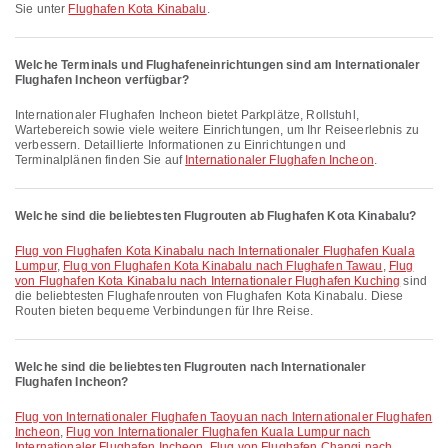
Sie unter
Flughafen Kota Kinabalu
.
Welche Terminals und Flughafeneinrichtungen sind am Internationaler
Flughafen Incheon verfügbar?
Internationaler Flughafen Incheon bietet Parkplätze, Rollstuhl,
Wartebereich sowie viele weitere Einrichtungen, um Ihr Reiseerlebnis zu
verbessern. Detaillierte Informationen zu Einrichtungen und
Terminalplänen finden Sie auf
Internationaler Flughafen Incheon
.
Welche sind die beliebtesten Flugrouten ab Flughafen Kota Kinabalu?
Flug von Flughafen Kota Kinabalu nach Internationaler Flughafen Kuala
Lumpur
,
Flug von Flughafen Kota Kinabalu nach Flughafen Tawau
,
Flug
von Flughafen Kota Kinabalu nach Internationaler Flughafen Kuching
sind
die beliebtesten Flughafenrouten von Flughafen Kota Kinabalu. Diese
Routen bieten bequeme Verbindungen für Ihre Reise.
Welche sind die beliebtesten Flugrouten nach Internationaler
Flughafen Incheon?
Flug von Internationaler Flughafen Taoyuan nach Internationaler Flughafen
Incheon
,
Flug von Internationaler Flughafen Kuala Lumpur nach
Internationaler Flughafen Incheon
,
Flug von Flughafen Changi nach