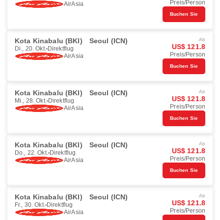
Preis/Person
AirAsia
Buchen Sie
Kota Kinabalu (BKI)
Seoul (ICN)
Ab
US$ 121.8
Di., 20. Okt.
Direktflug
Preis/Person
AirAsia
Buchen Sie
Kota Kinabalu (BKI)
Seoul (ICN)
Ab
US$ 121.8
Mi., 28. Okt.
Direktflug
Preis/Person
AirAsia
Buchen Sie
Kota Kinabalu (BKI)
Seoul (ICN)
Ab
US$ 121.8
Do., 22. Okt.
Direktflug
Preis/Person
AirAsia
Buchen Sie
Kota Kinabalu (BKI)
Seoul (ICN)
Ab
US$ 121.8
Fr., 30. Okt.
Direktflug
Preis/Person
AirAsia