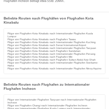
Flughafen Incheon beträgt etwa 5Std. 20Min..
Beliebte Routen nach Flughäfen von Flughafen Kota
Kinabalu
Flüge von Flughafen Kota Kinabalu nach Internationaler Flughafen Kuala
Lumpur
Flüge von Flughafen Kota Kinabalu nach Flughafen Tawau
Flüge von Flughafen Kota Kinabalu nach Internationaler Flughafen Kuching
Flüge von Flughafen Kota Kinabalu nach Senai International Airport
Flüge von Flughafen Kota Kinabalu nach Internationaler Flughafen Taoyuan
Flüge von Flughafen Kota Kinabalu nach Flughafen Sandakan
Flüge von Flughafen Kota Kinabalu nach Internationaler Flughafen Penang
Flüge von Flughafen Kota Kinabalu nach Flughafen Miri
Flüge von Flughafen Kota Kinabalu nach Flughafen Sultan Abdul Aziz Shah
Flüge von Flughafen Kota Kinabalu nach Internationaler Flughafen Soekarno-
Hatta
Flüge von Flughafen Kota Kinabalu nach Internationaler Flughafen Ninoy Aquino
Beliebte Routen nach Flughafen zu Internationaler
Flughafen Incheon
Flüge von Internationaler Flughafen Taoyuan nach Internationaler Flughafen
Incheon
Flüge von Flughafen Changi nach Internationaler Flughafen Incheon
Flüge von Internationaler Flughafen Kuala Lumpur nach Internationaler