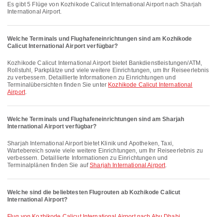
Es gibt 5 Flüge von Kozhikode Calicut International Airport nach Sharjah
International Airport.
Welche Terminals und Flughafeneinrichtungen sind am Kozhikode
Calicut International Airport verfügbar?
Kozhikode Calicut International Airport bietet Bankdienstleistungen/ATM,
Rollstuhl, Parkplätze und viele weitere Einrichtungen, um Ihr Reiseerlebnis
zu verbessern. Detaillierte Informationen zu Einrichtungen und
Terminalübersichten finden Sie unter
Kozhikode Calicut International
Airport
.
Welche Terminals und Flughafeneinrichtungen sind am Sharjah
International Airport verfügbar?
Sharjah International Airport bietet Klinik und Apotheken, Taxi,
Wartebereich sowie viele weitere Einrichtungen, um Ihr Reiseerlebnis zu
verbessern. Detaillierte Informationen zu Einrichtungen und
Terminalplänen finden Sie auf
Sharjah International Airport
.
Welche sind die beliebtesten Flugrouten ab Kozhikode Calicut
International Airport?
Flug von Kozhikode Calicut International Airport nach Abu Dhabi