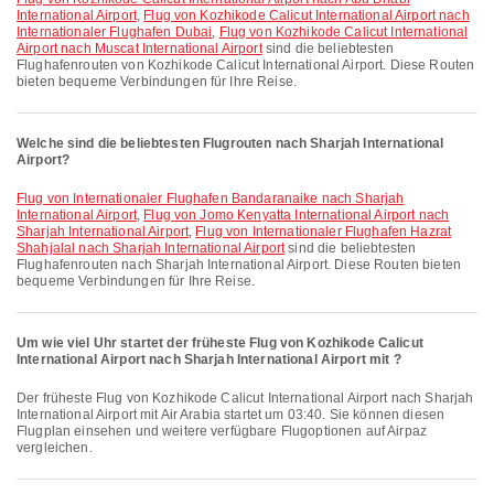
International Airport
,
Flug von Kozhikode Calicut International Airport nach
Internationaler Flughafen Dubai
,
Flug von Kozhikode Calicut International
Airport nach Muscat International Airport
sind die beliebtesten
Flughafenrouten von Kozhikode Calicut International Airport. Diese Routen
bieten bequeme Verbindungen für Ihre Reise.
Welche sind die beliebtesten Flugrouten nach Sharjah International
Airport?
Flug von Internationaler Flughafen Bandaranaike nach Sharjah
International Airport
,
Flug von Jomo Kenyatta International Airport nach
Sharjah International Airport
,
Flug von Internationaler Flughafen Hazrat
Shahjalal nach Sharjah International Airport
sind die beliebtesten
Flughafenrouten nach Sharjah International Airport. Diese Routen bieten
bequeme Verbindungen für Ihre Reise.
Um wie viel Uhr startet der früheste Flug von Kozhikode Calicut
International Airport nach Sharjah International Airport mit ?
Der früheste Flug von Kozhikode Calicut International Airport nach Sharjah
International Airport mit Air Arabia startet um 03:40. Sie können diesen
Flugplan einsehen und weitere verfügbare Flugoptionen auf Airpaz
vergleichen.