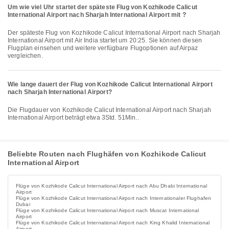
Um wie viel Uhr startet der späteste Flug von Kozhikode Calicut
International Airport nach Sharjah International Airport mit ?
Der späteste Flug von Kozhikode Calicut International Airport nach Sharjah
International Airport mit Air India startet um 20:25. Sie können diesen
Flugplan einsehen und weitere verfügbare Flugoptionen auf Airpaz
vergleichen.
Wie lange dauert der Flug von Kozhikode Calicut International Airport
nach Sharjah International Airport?
Die Flugdauer von Kozhikode Calicut International Airport nach Sharjah
International Airport beträgt etwa 3Std. 51Min..
Beliebte Routen nach Flughäfen von Kozhikode Calicut
International Airport
Flüge von Kozhikode Calicut International Airport nach Abu Dhabi International
Airport
Flüge von Kozhikode Calicut International Airport nach Internationaler Flughafen
Dubai
Flüge von Kozhikode Calicut International Airport nach Muscat International
Airport
Flüge von Kozhikode Calicut International Airport nach King Khalid International
Airport