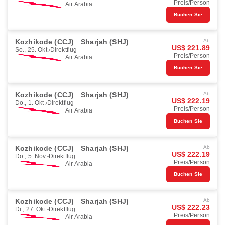
Preis/Person
Air Arabia
Buchen Sie
Kozhikode (CCJ)
Sharjah (SHJ)
Ab
US$ 221.89
So., 25. Okt.
Direktflug
Preis/Person
Air Arabia
Buchen Sie
Kozhikode (CCJ)
Sharjah (SHJ)
Ab
US$ 222.19
Do., 1. Okt.
Direktflug
Preis/Person
Air Arabia
Buchen Sie
Kozhikode (CCJ)
Sharjah (SHJ)
Ab
US$ 222.19
Do., 5. Nov.
Direktflug
Preis/Person
Air Arabia
Buchen Sie
Kozhikode (CCJ)
Sharjah (SHJ)
Ab
US$ 222.23
Di., 27. Okt.
Direktflug
Preis/Person
Air Arabia