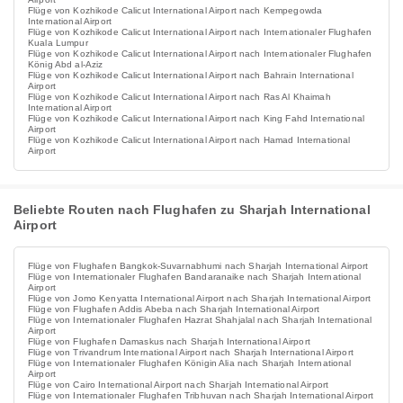
Flüge von Kozhikode Calicut International Airport nach Kempegowda
International Airport
Flüge von Kozhikode Calicut International Airport nach Internationaler Flughafen
Kuala Lumpur
Flüge von Kozhikode Calicut International Airport nach Internationaler Flughafen
König Abd al-Aziz
Flüge von Kozhikode Calicut International Airport nach Bahrain International
Airport
Flüge von Kozhikode Calicut International Airport nach Ras Al Khaimah
International Airport
Flüge von Kozhikode Calicut International Airport nach King Fahd International
Airport
Flüge von Kozhikode Calicut International Airport nach Hamad International
Airport
Beliebte Routen nach Flughafen zu Sharjah International
Airport
Flüge von Flughafen Bangkok-Suvarnabhumi nach Sharjah International Airport
Flüge von Internationaler Flughafen Bandaranaike nach Sharjah International
Airport
Flüge von Jomo Kenyatta International Airport nach Sharjah International Airport
Flüge von Flughafen Addis Abeba nach Sharjah International Airport
Flüge von Internationaler Flughafen Hazrat Shahjalal nach Sharjah International
Airport
Flüge von Flughafen Damaskus nach Sharjah International Airport
Flüge von Trivandrum International Airport nach Sharjah International Airport
Flüge von Internationaler Flughafen Königin Alia nach Sharjah International
Airport
Flüge von Cairo International Airport nach Sharjah International Airport
Flüge von Internationaler Flughafen Tribhuvan nach Sharjah International Airport