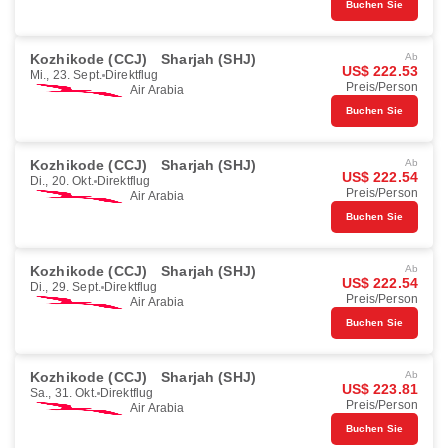
Buchen Sie
Kozhikode (CCJ)
Sharjah (SHJ)
Ab
US$ 222.53
Mi., 23. Sept.
Direktflug
Preis/Person
Air Arabia
Buchen Sie
Kozhikode (CCJ)
Sharjah (SHJ)
Ab
US$ 222.54
Di., 20. Okt.
Direktflug
Preis/Person
Air Arabia
Buchen Sie
Kozhikode (CCJ)
Sharjah (SHJ)
Ab
US$ 222.54
Di., 29. Sept.
Direktflug
Preis/Person
Air Arabia
Buchen Sie
Kozhikode (CCJ)
Sharjah (SHJ)
Ab
US$ 223.81
Sa., 31. Okt.
Direktflug
Preis/Person
Air Arabia
Buchen Sie