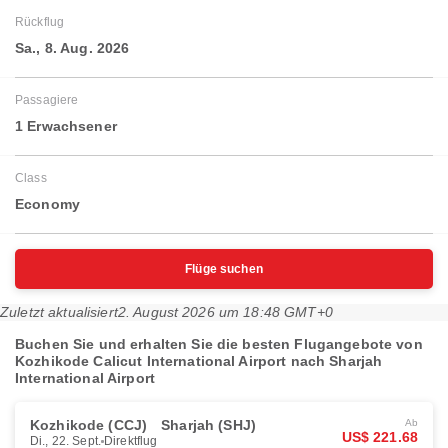
Rückflug
Sa., 8. Aug. 2026
Passagiere
1 Erwachsener
Class
Economy
Flüge suchen
Zuletzt aktualisiert
2. August 2026 um 18:48 GMT+0
Buchen Sie und erhalten Sie die besten Flugangebote von
Kozhikode Calicut International Airport nach Sharjah
International Airport
Kozhikode (CCJ)
Sharjah (SHJ)
Ab
US$ 221.68
Di., 22. Sept.
Direktflug