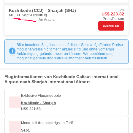
Kozhikode (CCJ)
Sharjah (SHJ)
Ab
US$ 223.82
Mi., 30. Sept.
Direktflug
Preis/Person
Air Arabia
Buchen Sie
Bitte beachten Sie, dass die auf dieser Seite aufgeführten Preise
möglicherweise nicht mehr aktuell sind und ohne vorherige
Ankündigung geändert werden können. Wir bemühen uns,
möglichst genaue und aktuelle Informationen zu liefern.
Fluginformationen von Kozhikode Calicut International
Airport nach Sharjah International Airport
Exklusive Flugangebote
Kozhikode - Sharjah
US$ 221.68
Monat mit dem niedrigsten Tarif
Sept.