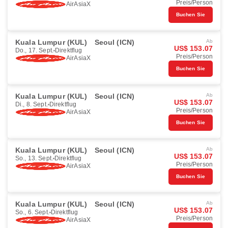
Preis/Person
AirAsiaX
Buchen Sie
Kuala Lumpur (KUL)
Seoul (ICN)
Ab
US$ 153.07
Do., 17. Sept.
Direktflug
Preis/Person
AirAsiaX
Buchen Sie
Kuala Lumpur (KUL)
Seoul (ICN)
Ab
US$ 153.07
Di., 8. Sept.
Direktflug
Preis/Person
AirAsiaX
Buchen Sie
Kuala Lumpur (KUL)
Seoul (ICN)
Ab
US$ 153.07
So., 13. Sept.
Direktflug
Preis/Person
AirAsiaX
Buchen Sie
Kuala Lumpur (KUL)
Seoul (ICN)
Ab
US$ 153.07
So., 6. Sept.
Direktflug
Preis/Person
AirAsiaX