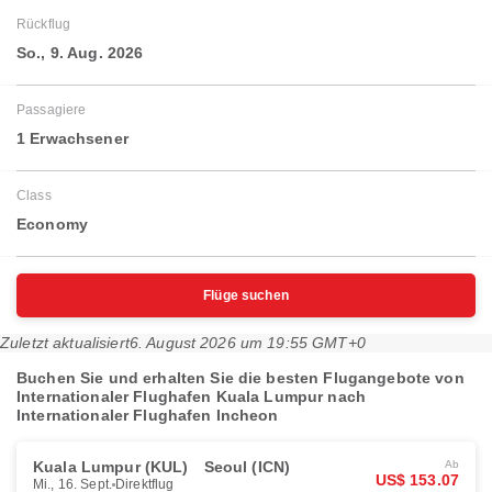
Rückflug
So., 9. Aug. 2026
Passagiere
1 Erwachsener
Class
Economy
Flüge suchen
Zuletzt aktualisiert
6. August 2026 um 19:55 GMT+0
Buchen Sie und erhalten Sie die besten Flugangebote von
Internationaler Flughafen Kuala Lumpur nach
Internationaler Flughafen Incheon
Kuala Lumpur (KUL)
Seoul (ICN)
Ab
US$ 153.07
Mi., 16. Sept.
Direktflug