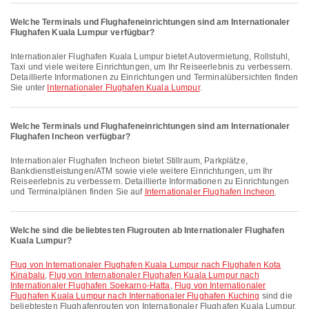
Welche Terminals und Flughafeneinrichtungen sind am Internationaler
Flughafen Kuala Lumpur verfügbar?
Internationaler Flughafen Kuala Lumpur bietet Autovermietung, Rollstuhl,
Taxi und viele weitere Einrichtungen, um Ihr Reiseerlebnis zu verbessern.
Detaillierte Informationen zu Einrichtungen und Terminalübersichten finden
Sie unter
Internationaler Flughafen Kuala Lumpur
.
Welche Terminals und Flughafeneinrichtungen sind am Internationaler
Flughafen Incheon verfügbar?
Internationaler Flughafen Incheon bietet Stillraum, Parkplätze,
Bankdienstleistungen/ATM sowie viele weitere Einrichtungen, um Ihr
Reiseerlebnis zu verbessern. Detaillierte Informationen zu Einrichtungen
und Terminalplänen finden Sie auf
Internationaler Flughafen Incheon
.
Welche sind die beliebtesten Flugrouten ab Internationaler Flughafen
Kuala Lumpur?
Flug von Internationaler Flughafen Kuala Lumpur nach Flughafen Kota
Kinabalu
,
Flug von Internationaler Flughafen Kuala Lumpur nach
Internationaler Flughafen Soekarno-Hatta
,
Flug von Internationaler
Flughafen Kuala Lumpur nach Internationaler Flughafen Kuching
sind die
beliebtesten Flughafenrouten von Internationaler Flughafen Kuala Lumpur.