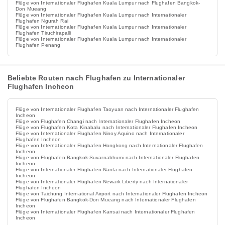
Flüge von Internationaler Flughafen Kuala Lumpur nach Flughafen Bangkok-
Don Mueang
Flüge von Internationaler Flughafen Kuala Lumpur nach Internationaler
Flughafen Ngurah Rai
Flüge von Internationaler Flughafen Kuala Lumpur nach Internationaler
Flughafen Tiruchirapalli
Flüge von Internationaler Flughafen Kuala Lumpur nach Internationaler
Flughafen Penang
Beliebte Routen nach Flughafen zu Internationaler
Flughafen Incheon
Flüge von Internationaler Flughafen Taoyuan nach Internationaler Flughafen
Incheon
Flüge von Flughafen Changi nach Internationaler Flughafen Incheon
Flüge von Flughafen Kota Kinabalu nach Internationaler Flughafen Incheon
Flüge von Internationaler Flughafen Ninoy Aquino nach Internationaler
Flughafen Incheon
Flüge von Internationaler Flughafen Hongkong nach Internationaler Flughafen
Incheon
Flüge von Flughafen Bangkok-Suvarnabhumi nach Internationaler Flughafen
Incheon
Flüge von Internationaler Flughafen Narita nach Internationaler Flughafen
Incheon
Flüge von Internationaler Flughafen Newark Liberty nach Internationaler
Flughafen Incheon
Flüge von Taichung International Airport nach Internationaler Flughafen Incheon
Flüge von Flughafen Bangkok-Don Mueang nach Internationaler Flughafen
Incheon
Flüge von Internationaler Flughafen Kansai nach Internationaler Flughafen
Incheon