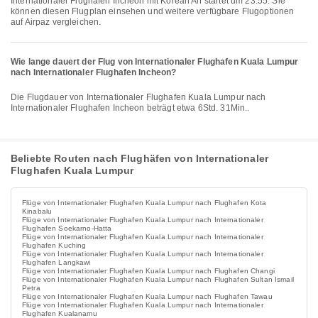
Internationaler Flughafen Incheon mit Korean Air startet um 23:55. Sie
können diesen Flugplan einsehen und weitere verfügbare Flugoptionen
auf Airpaz vergleichen.
Wie lange dauert der Flug von Internationaler Flughafen Kuala Lumpur
nach Internationaler Flughafen Incheon?
Die Flugdauer von Internationaler Flughafen Kuala Lumpur nach
Internationaler Flughafen Incheon beträgt etwa 6Std. 31Min..
Beliebte Routen nach Flughäfen von Internationaler
Flughafen Kuala Lumpur
Flüge von Internationaler Flughafen Kuala Lumpur nach Flughafen Kota
Kinabalu
Flüge von Internationaler Flughafen Kuala Lumpur nach Internationaler
Flughafen Soekarno-Hatta
Flüge von Internationaler Flughafen Kuala Lumpur nach Internationaler
Flughafen Kuching
Flüge von Internationaler Flughafen Kuala Lumpur nach Internationaler
Flughafen Langkawi
Flüge von Internationaler Flughafen Kuala Lumpur nach Flughafen Changi
Flüge von Internationaler Flughafen Kuala Lumpur nach Flughafen Sultan Ismail
Petra
Flüge von Internationaler Flughafen Kuala Lumpur nach Flughafen Tawau
Flüge von Internationaler Flughafen Kuala Lumpur nach Internationaler
Flughafen Kualanamu