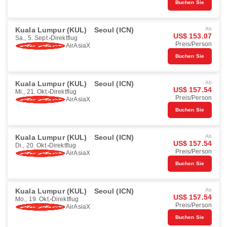
Buchen Sie
Kuala Lumpur (KUL)
Seoul (ICN)
Ab
US$ 153.07
Sa., 5. Sept.
Direktflug
Preis/Person
AirAsiaX
Buchen Sie
Kuala Lumpur (KUL)
Seoul (ICN)
Ab
US$ 157.54
Mi., 21. Okt.
Direktflug
Preis/Person
AirAsiaX
Buchen Sie
Kuala Lumpur (KUL)
Seoul (ICN)
Ab
US$ 157.54
Di., 20. Okt.
Direktflug
Preis/Person
AirAsiaX
Buchen Sie
Kuala Lumpur (KUL)
Seoul (ICN)
Ab
US$ 157.54
Mo., 19. Okt.
Direktflug
Preis/Person
AirAsiaX
Buchen Sie