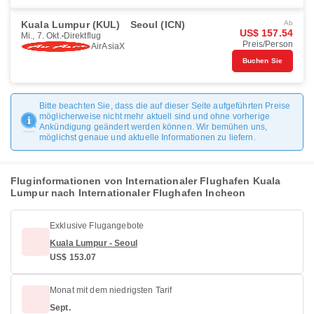
Kuala Lumpur (KUL)
Seoul (ICN)
Ab
US$ 157.54
Mi., 7. Okt.
Direktflug
Preis/Person
AirAsiaX
Buchen Sie
Bitte beachten Sie, dass die auf dieser Seite aufgeführten Preise
möglicherweise nicht mehr aktuell sind und ohne vorherige
Ankündigung geändert werden können. Wir bemühen uns,
möglichst genaue und aktuelle Informationen zu liefern.
Fluginformationen von Internationaler Flughafen Kuala
Lumpur nach Internationaler Flughafen Incheon
Exklusive Flugangebote
Kuala Lumpur - Seoul
US$ 153.07
Monat mit dem niedrigsten Tarif
Sept.