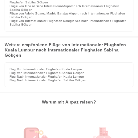
Flughafen Sabiha Gökçen
Flüge von Orio al Serio International Airport nach Internationaler Flughafen
Sabiha Gökçen
Flüge von Adolfo Suarez Madrid Barajas Airport nach Internationaler Flughafen
Sabiha Gökçen
Flüge von Internationaler Flughafen Königin Alia nach Internationaler Flughafen
Sabiha Gökçen
Weitere empfohlene Flüge von Internationaler Flughafen
Kuala Lumpur nach Internationaler Flughafen Sabiha
Gökçen
Flug Von Internationaler Flughafen Kuala Lumpur
Flug Von Internationaler Flughafen Sabiha Gökçen
Flug Nach Internationaler Flughafen Kuala Lumpur
Flug Nach Internationaler Flughafen Sabiha Gökçen
Warum mit Airpaz reisen?