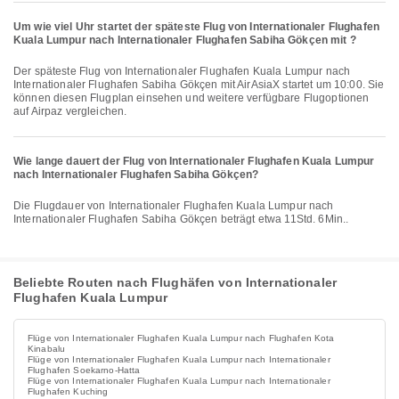
Um wie viel Uhr startet der späteste Flug von Internationaler Flughafen
Kuala Lumpur nach Internationaler Flughafen Sabiha Gökçen mit ?
Der späteste Flug von Internationaler Flughafen Kuala Lumpur nach
Internationaler Flughafen Sabiha Gökçen mit AirAsiaX startet um 10:00. Sie
können diesen Flugplan einsehen und weitere verfügbare Flugoptionen
auf Airpaz vergleichen.
Wie lange dauert der Flug von Internationaler Flughafen Kuala Lumpur
nach Internationaler Flughafen Sabiha Gökçen?
Die Flugdauer von Internationaler Flughafen Kuala Lumpur nach
Internationaler Flughafen Sabiha Gökçen beträgt etwa 11Std. 6Min..
Beliebte Routen nach Flughäfen von Internationaler
Flughafen Kuala Lumpur
Flüge von Internationaler Flughafen Kuala Lumpur nach Flughafen Kota
Kinabalu
Flüge von Internationaler Flughafen Kuala Lumpur nach Internationaler
Flughafen Soekarno-Hatta
Flüge von Internationaler Flughafen Kuala Lumpur nach Internationaler
Flughafen Kuching