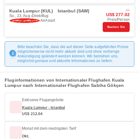
Kuala Lumpur (KUL)
Istanbul (SAW)
Ab
US$ 277.02
So., 23. Aug.
Direktflug
Preis/Person
AirAsiaX
Buchen Sie
Bitte beachten Sie, dass die auf dieser Seite aufgeführten Preise
möglicherweise nicht mehr aktuell sind und ohne vorherige
Ankündigung geändert werden können. Wir bemühen uns,
möglichst genaue und aktuelle Informationen zu liefern.
Fluginformationen von Internationaler Flughafen Kuala
Lumpur nach Internationaler Flughafen Sabiha Gökçen
Exklusive Flugangebote
Kuala Lumpur - Istanbul
US$ 212.04
Monat mit dem niedrigsten Tarif
Okt.