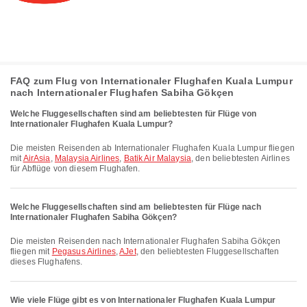
FAQ zum Flug von Internationaler Flughafen Kuala Lumpur
nach Internationaler Flughafen Sabiha Gökçen
Welche Fluggesellschaften sind am beliebtesten für Flüge von
Internationaler Flughafen Kuala Lumpur?
Die meisten Reisenden ab Internationaler Flughafen Kuala Lumpur fliegen
mit
AirAsia
,
Malaysia Airlines
,
Batik Air Malaysia
, den beliebtesten Airlines
für Abflüge von diesem Flughafen.
Welche Fluggesellschaften sind am beliebtesten für Flüge nach
Internationaler Flughafen Sabiha Gökçen?
Die meisten Reisenden nach Internationaler Flughafen Sabiha Gökçen
fliegen mit
Pegasus Airlines
,
AJet
, den beliebtesten Fluggesellschaften
dieses Flughafens.
Wie viele Flüge gibt es von Internationaler Flughafen Kuala Lumpur