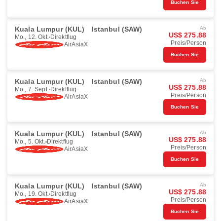
Buchen Sie
Kuala Lumpur (KUL)
Istanbul (SAW)
Ab
US$ 275.88
Mo., 12. Okt.
Direktflug
Preis/Person
AirAsiaX
Buchen Sie
Kuala Lumpur (KUL)
Istanbul (SAW)
Ab
US$ 275.88
Mo., 7. Sept.
Direktflug
Preis/Person
AirAsiaX
Buchen Sie
Kuala Lumpur (KUL)
Istanbul (SAW)
Ab
US$ 275.88
Mo., 5. Okt.
Direktflug
Preis/Person
AirAsiaX
Buchen Sie
Kuala Lumpur (KUL)
Istanbul (SAW)
Ab
US$ 275.88
Mo., 19. Okt.
Direktflug
Preis/Person
AirAsiaX
Buchen Sie