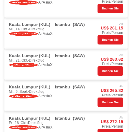
Preis/Person
AirAsiaX
Buchen Sie
Kuala Lumpur (KUL)
Istanbul (SAW)
Ab
US$ 261.15
Mi., 14. Okt.
Direktflug
Preis/Person
AirAsiaX
Buchen Sie
Kuala Lumpur (KUL)
Istanbul (SAW)
Ab
US$ 263.62
Mi., 21. Okt.
Direktflug
Preis/Person
AirAsiaX
Buchen Sie
Kuala Lumpur (KUL)
Istanbul (SAW)
Ab
US$ 265.82
Mi., 9. Sept.
Direktflug
Preis/Person
AirAsiaX
Buchen Sie
Kuala Lumpur (KUL)
Istanbul (SAW)
Ab
US$ 272.19
Fr., 16. Okt.
Direktflug
Preis/Person
AirAsiaX