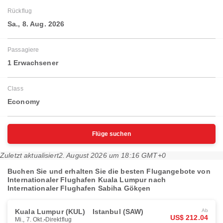
Rückflug
Sa., 8. Aug. 2026
Passagiere
1 Erwachsener
Class
Economy
Flüge suchen
Zuletzt aktualisiert
2. August 2026 um 18:16 GMT+0
Buchen Sie und erhalten Sie die besten Flugangebote von
Internationaler Flughafen Kuala Lumpur nach
Internationaler Flughafen Sabiha Gökçen
Kuala Lumpur (KUL)
Istanbul (SAW)
Ab
US$ 212.04
Mi., 7. Okt.
Direktflug