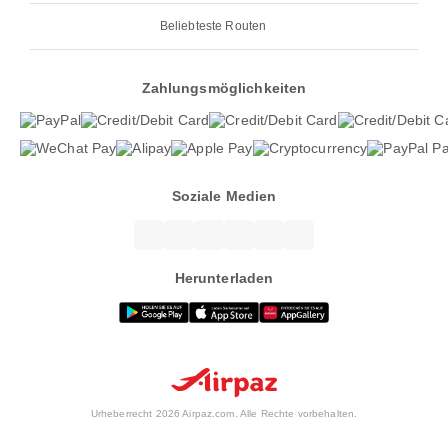
Beliebteste Routen
Zahlungsmöglichkeiten
Soziale Medien
Herunterladen
Urheberrecht 2026 Airpaz.com. Alle Rechte vorbehalten.