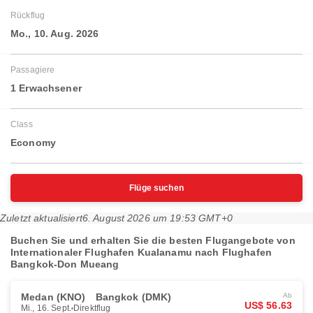
Rückflug
Mo., 10. Aug. 2026
Passagiere
1 Erwachsener
Class
Economy
Flüge suchen
Zuletzt aktualisiert
6. August 2026 um 19:53 GMT+0
Buchen Sie und erhalten Sie die besten Flugangebote von
Internationaler Flughafen Kualanamu nach Flughafen
Bangkok-Don Mueang
Medan (KNO)
Bangkok (DMK)
Ab
US$ 56.63
Mi., 16. Sept.
Direktflug