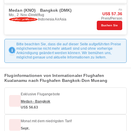
Medan (KNO)
Bangkok (DMK)
Ab
US$ 57.36
Mo., 2. Nov.
Direktflug
Preis/Person
Indonesia AirAsia
Buchen Sie
Bitte beachten Sie, dass die auf dieser Seite aufgeführten Preise
möglicherweise nicht mehr aktuell sind und ohne vorherige
Ankündigung geändert werden können. Wir bemühen uns,
möglichst genaue und aktuelle Informationen zu liefern.
Fluginformationen von Internationaler Flughafen
Kualanamu nach Flughafen Bangkok-Don Mueang
Exklusive Flugangebote
Medan - Bangkok
US$ 56.63
Monat mit dem niedrigsten Tarif
Sept.