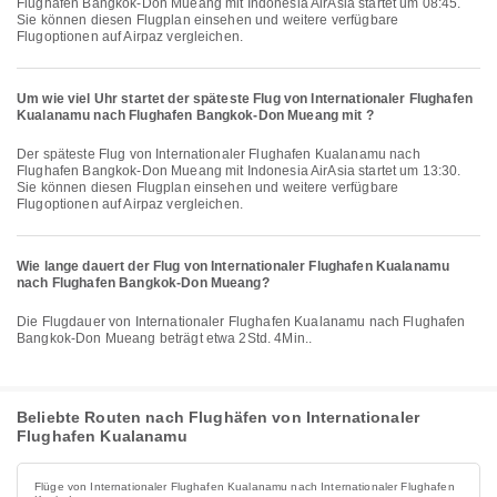
Flughafen Bangkok-Don Mueang mit Indonesia AirAsia startet um 08:45.
Sie können diesen Flugplan einsehen und weitere verfügbare
Flugoptionen auf Airpaz vergleichen.
Um wie viel Uhr startet der späteste Flug von Internationaler Flughafen
Kualanamu nach Flughafen Bangkok-Don Mueang mit ?
Der späteste Flug von Internationaler Flughafen Kualanamu nach
Flughafen Bangkok-Don Mueang mit Indonesia AirAsia startet um 13:30.
Sie können diesen Flugplan einsehen und weitere verfügbare
Flugoptionen auf Airpaz vergleichen.
Wie lange dauert der Flug von Internationaler Flughafen Kualanamu
nach Flughafen Bangkok-Don Mueang?
Die Flugdauer von Internationaler Flughafen Kualanamu nach Flughafen
Bangkok-Don Mueang beträgt etwa 2Std. 4Min..
Beliebte Routen nach Flughäfen von Internationaler
Flughafen Kualanamu
Flüge von Internationaler Flughafen Kualanamu nach Internationaler Flughafen