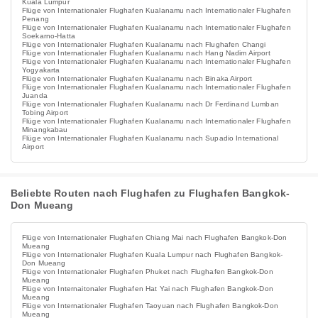
Kuala Lumpur
Flüge von Internationaler Flughafen Kualanamu nach Internationaler Flughafen
Penang
Flüge von Internationaler Flughafen Kualanamu nach Internationaler Flughafen
Soekarno-Hatta
Flüge von Internationaler Flughafen Kualanamu nach Flughafen Changi
Flüge von Internationaler Flughafen Kualanamu nach Hang Nadim Airport
Flüge von Internationaler Flughafen Kualanamu nach Internationaler Flughafen
Yogyakarta
Flüge von Internationaler Flughafen Kualanamu nach Binaka Airport
Flüge von Internationaler Flughafen Kualanamu nach Internationaler Flughafen
Juanda
Flüge von Internationaler Flughafen Kualanamu nach Dr Ferdinand Lumban
Tobing Airport
Flüge von Internationaler Flughafen Kualanamu nach Internationaler Flughafen
Minangkabau
Flüge von Internationaler Flughafen Kualanamu nach Supadio International
Airport
Beliebte Routen nach Flughafen zu Flughafen Bangkok-
Don Mueang
Flüge von Internationaler Flughafen Chiang Mai nach Flughafen Bangkok-Don
Mueang
Flüge von Internationaler Flughafen Kuala Lumpur nach Flughafen Bangkok-
Don Mueang
Flüge von Internationaler Flughafen Phuket nach Flughafen Bangkok-Don
Mueang
Flüge von Internaitonaler Flughafen Hat Yai nach Flughafen Bangkok-Don
Mueang
Flüge von Internationaler Flughafen Taoyuan nach Flughafen Bangkok-Don
Mueang