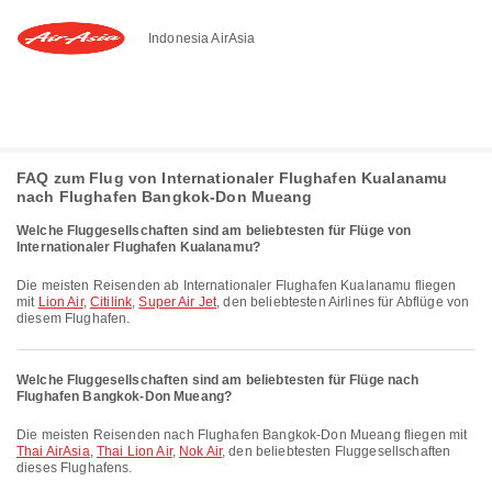
Indonesia AirAsia
FAQ zum Flug von Internationaler Flughafen Kualanamu
nach Flughafen Bangkok-Don Mueang
Welche Fluggesellschaften sind am beliebtesten für Flüge von
Internationaler Flughafen Kualanamu?
Die meisten Reisenden ab Internationaler Flughafen Kualanamu fliegen
mit
Lion Air
,
Citilink
,
Super Air Jet
, den beliebtesten Airlines für Abflüge von
diesem Flughafen.
Welche Fluggesellschaften sind am beliebtesten für Flüge nach
Flughafen Bangkok-Don Mueang?
Die meisten Reisenden nach Flughafen Bangkok-Don Mueang fliegen mit
Thai AirAsia
,
Thai Lion Air
,
Nok Air
, den beliebtesten Fluggesellschaften
dieses Flughafens.