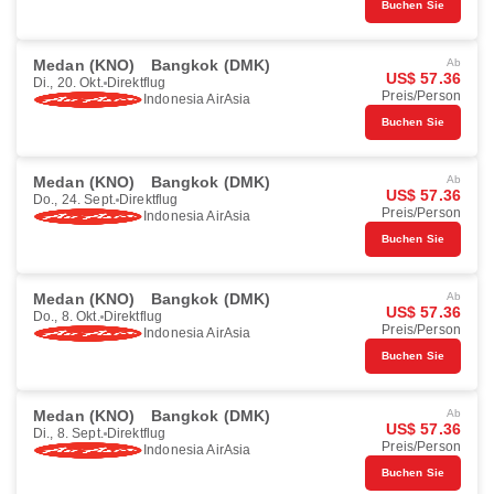
Buchen Sie
Medan (KNO)
Bangkok (DMK)
Ab
US$ 57.36
Di., 20. Okt.
Direktflug
Preis/Person
Indonesia AirAsia
Buchen Sie
Medan (KNO)
Bangkok (DMK)
Ab
US$ 57.36
Do., 24. Sept.
Direktflug
Preis/Person
Indonesia AirAsia
Buchen Sie
Medan (KNO)
Bangkok (DMK)
Ab
US$ 57.36
Do., 8. Okt.
Direktflug
Preis/Person
Indonesia AirAsia
Buchen Sie
Medan (KNO)
Bangkok (DMK)
Ab
US$ 57.36
Di., 8. Sept.
Direktflug
Preis/Person
Indonesia AirAsia
Buchen Sie