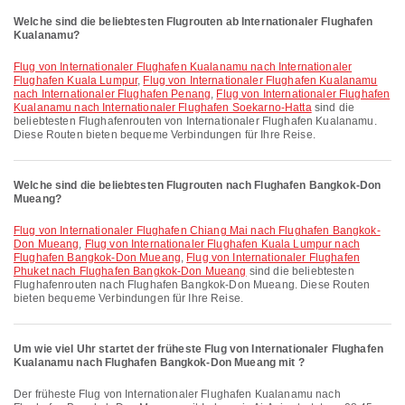
Welche sind die beliebtesten Flugrouten ab Internationaler Flughafen
Kualanamu?
Flug von Internationaler Flughafen Kualanamu nach Internationaler
Flughafen Kuala Lumpur
,
Flug von Internationaler Flughafen Kualanamu
nach Internationaler Flughafen Penang
,
Flug von Internationaler Flughafen
Kualanamu nach Internationaler Flughafen Soekarno-Hatta
sind die
beliebtesten Flughafenrouten von Internationaler Flughafen Kualanamu.
Diese Routen bieten bequeme Verbindungen für Ihre Reise.
Welche sind die beliebtesten Flugrouten nach Flughafen Bangkok-Don
Mueang?
Flug von Internationaler Flughafen Chiang Mai nach Flughafen Bangkok-
Don Mueang
,
Flug von Internationaler Flughafen Kuala Lumpur nach
Flughafen Bangkok-Don Mueang
,
Flug von Internationaler Flughafen
Phuket nach Flughafen Bangkok-Don Mueang
sind die beliebtesten
Flughafenrouten nach Flughafen Bangkok-Don Mueang. Diese Routen
bieten bequeme Verbindungen für Ihre Reise.
Um wie viel Uhr startet der früheste Flug von Internationaler Flughafen
Kualanamu nach Flughafen Bangkok-Don Mueang mit ?
Der früheste Flug von Internationaler Flughafen Kualanamu nach