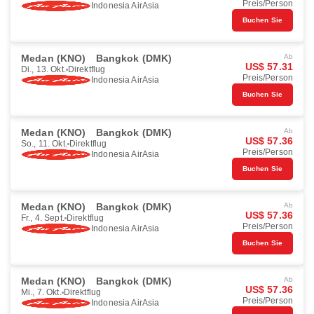
Preis/Person
Indonesia AirAsia
Buchen Sie
Medan (KNO)
Bangkok (DMK)
Ab
US$ 57.31
Di., 13. Okt.
Direktflug
Preis/Person
Indonesia AirAsia
Buchen Sie
Medan (KNO)
Bangkok (DMK)
Ab
US$ 57.36
So., 11. Okt.
Direktflug
Preis/Person
Indonesia AirAsia
Buchen Sie
Medan (KNO)
Bangkok (DMK)
Ab
US$ 57.36
Fr., 4. Sept.
Direktflug
Preis/Person
Indonesia AirAsia
Buchen Sie
Medan (KNO)
Bangkok (DMK)
Ab
US$ 57.36
Mi., 7. Okt.
Direktflug
Preis/Person
Indonesia AirAsia