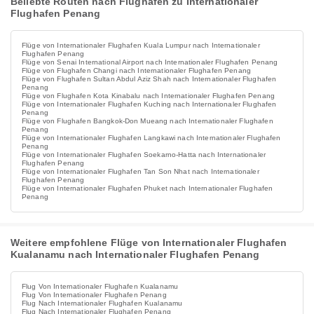
Beliebte Routen nach Flughafen zu Internationaler
Flughafen Penang
Flüge von Internationaler Flughafen Kuala Lumpur nach Internationaler
Flughafen Penang
Flüge von Senai International Airport nach Internationaler Flughafen Penang
Flüge von Flughafen Changi nach Internationaler Flughafen Penang
Flüge von Flughafen Sultan Abdul Aziz Shah nach Internationaler Flughafen
Penang
Flüge von Flughafen Kota Kinabalu nach Internationaler Flughafen Penang
Flüge von Internationaler Flughafen Kuching nach Internationaler Flughafen
Penang
Flüge von Flughafen Bangkok-Don Mueang nach Internationaler Flughafen
Penang
Flüge von Internationaler Flughafen Langkawi nach Internationaler Flughafen
Penang
Flüge von Internationaler Flughafen Soekarno-Hatta nach Internationaler
Flughafen Penang
Flüge von Internationaler Flughafen Tan Son Nhat nach Internationaler
Flughafen Penang
Flüge von Internationaler Flughafen Phuket nach Internationaler Flughafen
Penang
Weitere empfohlene Flüge von Internationaler Flughafen
Kualanamu nach Internationaler Flughafen Penang
Flug Von Internationaler Flughafen Kualanamu
Flug Von Internationaler Flughafen Penang
Flug Nach Internationaler Flughafen Kualanamu
Flug Nach Internationaler Flughafen Penang