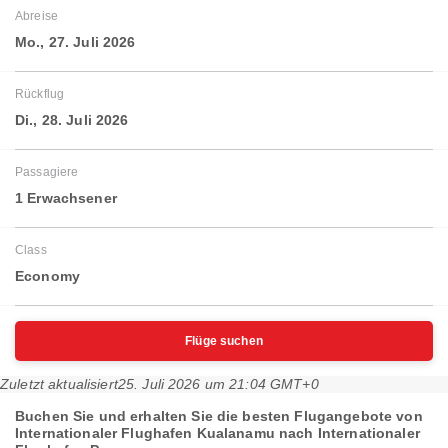
Abreise
Mo., 27. Juli 2026
Rückflug
Di., 28. Juli 2026
Passagiere
1 Erwachsener
Class
Economy
Flüge suchen
Zuletzt aktualisiert
25. Juli 2026 um 21:04 GMT+0
Buchen Sie und erhalten Sie die besten Flugangebote von
Internationaler Flughafen Kualanamu nach Internationaler