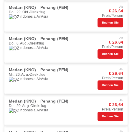
Medan (KNO)
Penang (PEN)
Ab
€ 26,64
Do., 29. Okt.
Direktflug
Preis/Person
Indonesia AirAsia
Buchen Sie
Medan (KNO)
Penang (PEN)
Ab
€ 26,64
Do., 6. Aug.
Direktflug
Preis/Person
Indonesia AirAsia
Buchen Sie
Medan (KNO)
Penang (PEN)
Ab
€ 26,64
Mi., 26. Aug.
Direktflug
Preis/Person
Indonesia AirAsia
Buchen Sie
Medan (KNO)
Penang (PEN)
Ab
€ 26,64
Do., 20. Aug.
Direktflug
Preis/Person
Indonesia AirAsia
Buchen Sie
Ab