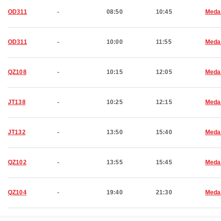
OD311
-
08:50
10:45
Meda
OD311
-
10:00
11:55
Meda
QZ108
-
10:15
12:05
Meda
JT138
-
10:25
12:15
Meda
JT132
-
13:50
15:40
Meda
QZ102
-
13:55
15:45
Meda
QZ104
-
19:40
21:30
Meda