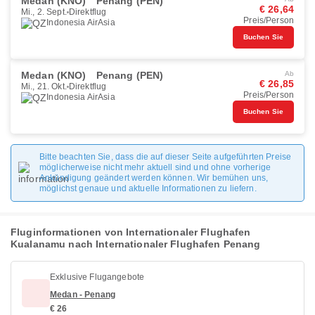
Medan (KNO)
Penang (PEN)
€ 26,64
Mi., 2. Sept.
Direktflug
Preis/Person
Indonesia AirAsia
Buchen Sie
Medan (KNO)
Penang (PEN)
Ab
€ 26,85
Mi., 21. Okt.
Direktflug
Preis/Person
Indonesia AirAsia
Buchen Sie
Bitte beachten Sie, dass die auf dieser Seite aufgeführten Preise
möglicherweise nicht mehr aktuell sind und ohne vorherige
Ankündigung geändert werden können. Wir bemühen uns,
möglichst genaue und aktuelle Informationen zu liefern.
Fluginformationen von Internationaler Flughafen
Kualanamu nach Internationaler Flughafen Penang
Exklusive Flugangebote
Medan - Penang
€ 26