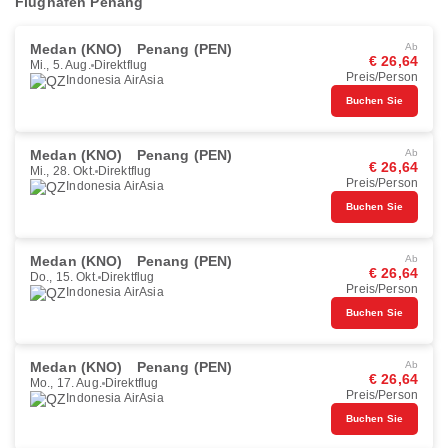
Flughafen Penang
Medan (KNO)
Penang (PEN)
Ab
€ 26,64
Mi., 5. Aug.
Direktflug
Preis/Person
Indonesia AirAsia
Buchen Sie
Medan (KNO)
Penang (PEN)
Ab
€ 26,64
Mi., 28. Okt.
Direktflug
Preis/Person
Indonesia AirAsia
Buchen Sie
Medan (KNO)
Penang (PEN)
Ab
€ 26,64
Do., 15. Okt.
Direktflug
Preis/Person
Indonesia AirAsia
Buchen Sie
Medan (KNO)
Penang (PEN)
Ab
€ 26,64
Mo., 17. Aug.
Direktflug
Preis/Person
Indonesia AirAsia
Buchen Sie