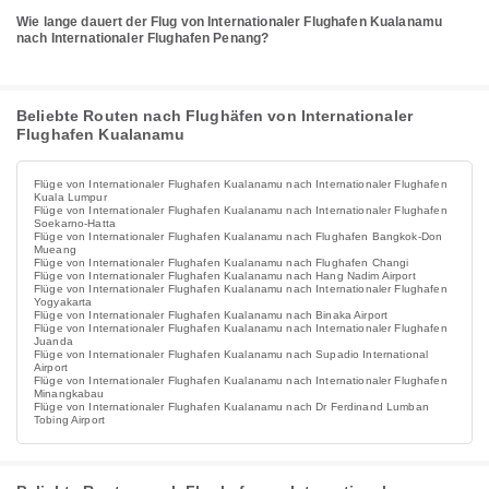
Wie lange dauert der Flug von Internationaler Flughafen Kualanamu
nach Internationaler Flughafen Penang?
Beliebte Routen nach Flughäfen von Internationaler
Flughafen Kualanamu
Flüge von Internationaler Flughafen Kualanamu nach Internationaler Flughafen
Kuala Lumpur
Flüge von Internationaler Flughafen Kualanamu nach Internationaler Flughafen
Soekarno-Hatta
Flüge von Internationaler Flughafen Kualanamu nach Flughafen Bangkok-Don
Mueang
Flüge von Internationaler Flughafen Kualanamu nach Flughafen Changi
Flüge von Internationaler Flughafen Kualanamu nach Hang Nadim Airport
Flüge von Internationaler Flughafen Kualanamu nach Internationaler Flughafen
Yogyakarta
Flüge von Internationaler Flughafen Kualanamu nach Binaka Airport
Flüge von Internationaler Flughafen Kualanamu nach Internationaler Flughafen
Juanda
Flüge von Internationaler Flughafen Kualanamu nach Supadio International
Airport
Flüge von Internationaler Flughafen Kualanamu nach Internationaler Flughafen
Minangkabau
Flüge von Internationaler Flughafen Kualanamu nach Dr Ferdinand Lumban
Tobing Airport