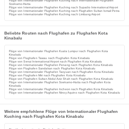
Flüge von Internationaler Flughafen Kuching nach Internationaler Flughafen
Soekarno-Hatta
Flüge von Internationaler Flughafen Kuching nach Supadio International Airport
Flüge von Internationaler Flughafen Kuching nach Flughafen Sultan Ismail Petra
Flüge von Internationaler Flughafen Kuching nach Limbang Airport
Beliebte Routen nach Flughafen zu Flughafen Kota
Kinabalu
Flüge von Internationaler Flughafen Kuala Lumpur nach Flughafen Kota
Kinabalu
Flüge von Flughafen Tawau nach Flughafen Kota Kinabalu
Flüge von Senai International Airport nach Flughafen Kota Kinabalu
Flüge von Internationaler Flughafen Penang nach Flughafen Kota Kinabalu
Flüge von Flughafen Sandakan nach Flughafen Kota Kinabalu
Flüge von Internationaler Flughafen Taoyuan nach Flughafen Kota Kinabalu
Flüge von Flughafen Miri nach Flughafen Kota Kinabalu
Flüge von Flughafen Sultan Abdul Aziz Shah nach Flughafen Kota Kinabalu
Flüge von Internationaler Flughafen Soekarno-Hatta nach Flughafen Kota
Kinabalu
Flüge von Internationaler Flughafen Incheon nach Flughafen Kota Kinabalu
Flüge von Internationaler Flughafen Ninoy Aquino nach Flughafen Kota Kinabalu
Weitere empfohlene Flüge von Internationaler Flughafen
Kuching nach Flughafen Kota Kinabalu