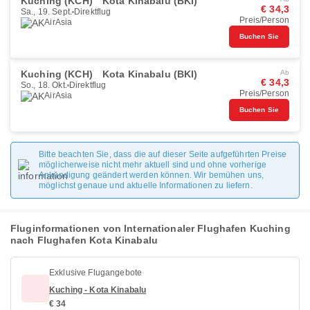
Kuching (KCH)
Kota Kinabalu (BKI)
€ 34,3
Sa., 19. Sept.
Direktflug
Preis/Person
AirAsia
Buchen Sie
Kuching (KCH)
Kota Kinabalu (BKI)
Ab
€ 34,3
So., 18. Okt.
Direktflug
Preis/Person
AirAsia
Buchen Sie
Bitte beachten Sie, dass die auf dieser Seite aufgeführten Preise
möglicherweise nicht mehr aktuell sind und ohne vorherige
Ankündigung geändert werden können. Wir bemühen uns,
möglichst genaue und aktuelle Informationen zu liefern.
Fluginformationen von Internationaler Flughafen Kuching
nach Flughafen Kota Kinabalu
Exklusive Flugangebote
Kuching - Kota Kinabalu
€ 34