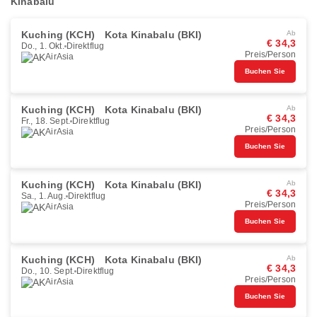
Kinabalu
Kuching (KCH)
Kota Kinabalu (BKI)
Ab
€ 34,3
Do., 1. Okt.
Direktflug
Preis/Person
AirAsia
Buchen Sie
Kuching (KCH)
Kota Kinabalu (BKI)
Ab
€ 34,3
Fr., 18. Sept.
Direktflug
Preis/Person
AirAsia
Buchen Sie
Kuching (KCH)
Kota Kinabalu (BKI)
Ab
€ 34,3
Sa., 1. Aug.
Direktflug
Preis/Person
AirAsia
Buchen Sie
Kuching (KCH)
Kota Kinabalu (BKI)
Ab
€ 34,3
Do., 10. Sept.
Direktflug
Preis/Person
AirAsia
Buchen Sie