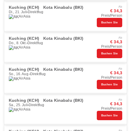
Kuching (KCH)
Kota Kinabalu (BKI)
Ab
€ 34,3
Di., 21. Juli
Direktflug
Preis/Person
AirAsia
Buchen Sie
Kuching (KCH)
Kota Kinabalu (BKI)
Ab
€ 34,3
Do., 8. Okt.
Direktflug
Preis/Person
AirAsia
Buchen Sie
Kuching (KCH)
Kota Kinabalu (BKI)
Ab
€ 34,3
So., 16. Aug.
Direktflug
Preis/Person
AirAsia
Buchen Sie
Kuching (KCH)
Kota Kinabalu (BKI)
Ab
€ 34,3
Sa., 25. Juli
Direktflug
Preis/Person
AirAsia
Buchen Sie
Ab