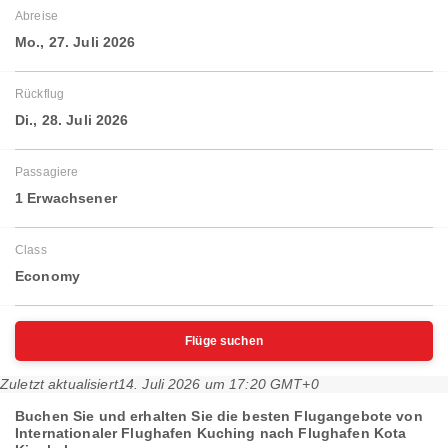
Abreise
Mo., 27. Juli 2026
Rückflug
Di., 28. Juli 2026
Passagiere
1 Erwachsener
Class
Economy
Flüge suchen
Zuletzt aktualisiert
14. Juli 2026 um 17:20 GMT+0
Buchen Sie und erhalten Sie die besten Flugangebote von
Internationaler Flughafen Kuching nach Flughafen Kota