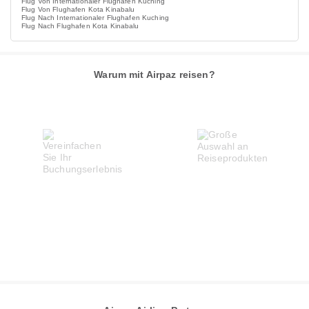
Flug Von Internationaler Flughafen Kuching
Flug Von Flughafen Kota Kinabalu
Flug Nach Internationaler Flughafen Kuching
Flug Nach Flughafen Kota Kinabalu
Warum mit Airpaz reisen?