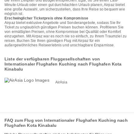
die Ihrem Zeitplan und Budget entsprechen. Egal, ob Sie einen Last-
Minute-Urlaub oder einen gut durchdachten Urlaub planen, Airpaz bietet
eine große Auswahl, um sicherzustellen, dass Ihre Reise so bequem wie
möglich ist.
Erschwinglicher Ticketpreis ohne Kompromisse
Airpaz bietet exklusive Angebote und Sonderangebote, sodass Sie Ihr
Ticket zu unglaublich günstigen Preisen buchen können. Profitieren Sie
von ermäßigten Preisen, ohne Kompromisse bei Qualität oder Komfort
einzugehen. Mit Airpaz war es noch nie so einfach, zu Ihrem Traumziel zu
reisen. Buchen Sie Ihren günstigen Flug mit Airpaz für ein
außergewöhnliches Reiseerlebnis und unschlagbare Ersparnisse.
Liste der verfügbaren Fluggesellschaften von
Internationaler Flughafen Kuching nach Flughafen Kota
Kinabalu
AirAsia
FAQ zum Flug von Internationaler Flughafen Kuching nach
Flughafen Kota Kinabalu