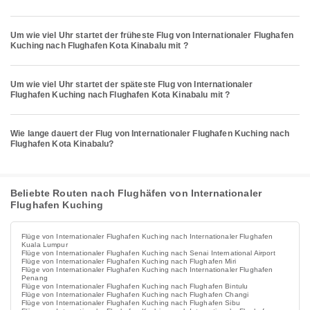
Um wie viel Uhr startet der früheste Flug von Internationaler Flughafen
Kuching nach Flughafen Kota Kinabalu mit ?
Um wie viel Uhr startet der späteste Flug von Internationaler
Flughafen Kuching nach Flughafen Kota Kinabalu mit ?
Wie lange dauert der Flug von Internationaler Flughafen Kuching nach
Flughafen Kota Kinabalu?
Beliebte Routen nach Flughäfen von Internationaler
Flughafen Kuching
Flüge von Internationaler Flughafen Kuching nach Internationaler Flughafen
Kuala Lumpur
Flüge von Internationaler Flughafen Kuching nach Senai International Airport
Flüge von Internationaler Flughafen Kuching nach Flughafen Miri
Flüge von Internationaler Flughafen Kuching nach Internationaler Flughafen
Penang
Flüge von Internationaler Flughafen Kuching nach Flughafen Bintulu
Flüge von Internationaler Flughafen Kuching nach Flughafen Changi
Flüge von Internationaler Flughafen Kuching nach Flughafen Sibu