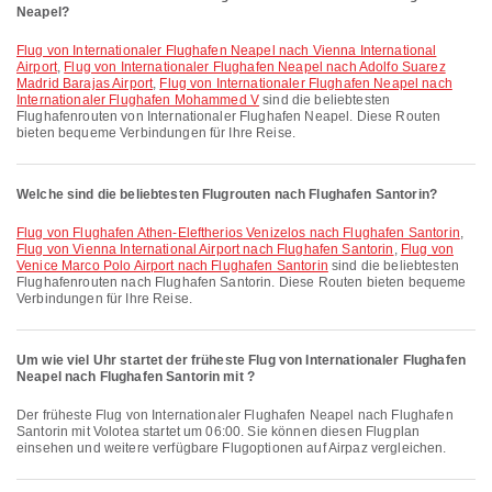
Neapel?
Flug von Internationaler Flughafen Neapel nach Vienna International
Airport
,
Flug von Internationaler Flughafen Neapel nach Adolfo Suarez
Madrid Barajas Airport
,
Flug von Internationaler Flughafen Neapel nach
Internationaler Flughafen Mohammed V
sind die beliebtesten
Flughafenrouten von Internationaler Flughafen Neapel. Diese Routen
bieten bequeme Verbindungen für Ihre Reise.
Welche sind die beliebtesten Flugrouten nach Flughafen Santorin?
Flug von Flughafen Athen-Eleftherios Venizelos nach Flughafen Santorin
,
Flug von Vienna International Airport nach Flughafen Santorin
,
Flug von
Venice Marco Polo Airport nach Flughafen Santorin
sind die beliebtesten
Flughafenrouten nach Flughafen Santorin. Diese Routen bieten bequeme
Verbindungen für Ihre Reise.
Um wie viel Uhr startet der früheste Flug von Internationaler Flughafen
Neapel nach Flughafen Santorin mit ?
Der früheste Flug von Internationaler Flughafen Neapel nach Flughafen
Santorin mit Volotea startet um 06:00. Sie können diesen Flugplan
einsehen und weitere verfügbare Flugoptionen auf Airpaz vergleichen.