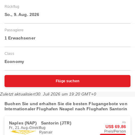
Rückflug
So., 9. Aug. 2026
Passagiere
1 Erwachsener
Class
Economy
Flüge suchen
Zuletzt aktualisiert
30. Juli 2026 um 19:20 GMT+0
Buchen Sie und erhalten Sie die besten Flugangebote von
Internationaler Flughafen Neapel nach Flughafen Santorin
Naples (NAP)
Santorin (JTR)
Ab
US$ 69.86
Fr., 21. Aug.
Direktflug
Preis/Person
Ryanair