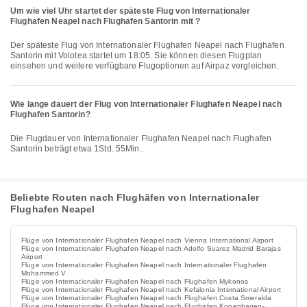
Um wie viel Uhr startet der späteste Flug von Internationaler
Flughafen Neapel nach Flughafen Santorin mit ?
Der späteste Flug von Internationaler Flughafen Neapel nach Flughafen
Santorin mit Volotea startet um 18:05. Sie können diesen Flugplan
einsehen und weitere verfügbare Flugoptionen auf Airpaz vergleichen.
Wie lange dauert der Flug von Internationaler Flughafen Neapel nach
Flughafen Santorin?
Die Flugdauer von Internationaler Flughafen Neapel nach Flughafen
Santorin beträgt etwa 1Std. 55Min..
Beliebte Routen nach Flughäfen von Internationaler
Flughafen Neapel
Flüge von Internationaler Flughafen Neapel nach Vienna International Airport
Flüge von Internationaler Flughafen Neapel nach Adolfo Suarez Madrid Barajas
Airport
Flüge von Internationaler Flughafen Neapel nach Internationaler Flughafen
Mohammed V
Flüge von Internationaler Flughafen Neapel nach Flughafen Mykonos
Flüge von Internationaler Flughafen Neapel nach Kefalonia International Airport
Flüge von Internationaler Flughafen Neapel nach Flughafen Costa Smeralda
Flüge von Internationaler Flughafen Neapel nach Flughafen Kopenhagen-