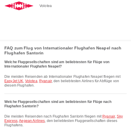
Volotea
FAQ zum Flug von Internationaler Flughafen Neapel nach
Flughafen Santorin
Welche Fluggesellschaften sind am beliebtesten für Flüge von
Internationaler Flughafen Neapel?
Die meisten Reisenden ab Internationaler Flughafen Neapel fliegen mit
EasyJet UK
,
Volotea
,
Ryanair
, den beliebtesten Airlines für Abflüge von
diesem Flughafen.
Welche Fluggesellschaften sind am beliebtesten für Flüge nach
Flughafen Santorin?
Die meisten Reisenden nach Flughafen Santorin fliegen mit
Ryanair
,
Sky
Express
,
Aegean Airlines
, den beliebtesten Fluggesellschaften dieses
Flughafens.