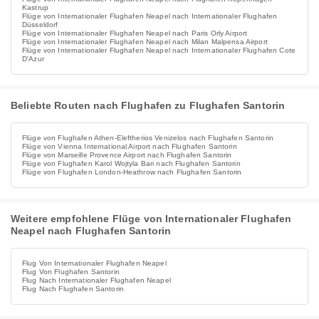
Kastrup
Flüge von Internationaler Flughafen Neapel nach Internationaler Flughafen
Düsseldorf
Flüge von Internationaler Flughafen Neapel nach Paris Orly Airport
Flüge von Internationaler Flughafen Neapel nach Milan Malpensa Airport
Flüge von Internationaler Flughafen Neapel nach Internationaler Flughafen Cote
D'Azur
Beliebte Routen nach Flughafen zu Flughafen Santorin
Flüge von Flughafen Athen-Eleftherios Venizelos nach Flughafen Santorin
Flüge von Vienna International Airport nach Flughafen Santorin
Flüge von Marseille Provence Airport nach Flughafen Santorin
Flüge von Flughafen Karol Wojtyla Bari nach Flughafen Santorin
Flüge von Flughafen London-Heathrow nach Flughafen Santorin
Weitere empfohlene Flüge von Internationaler Flughafen
Neapel nach Flughafen Santorin
Flug Von Internationaler Flughafen Neapel
Flug Von Flughafen Santorin
Flug Nach Internationaler Flughafen Neapel
Flug Nach Flughafen Santorin