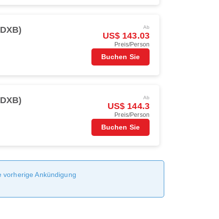
Ab
(DXB)
US$ 143.03
Preis/Person
Buchen Sie
Ab
(DXB)
US$ 144.3
Preis/Person
Buchen Sie
ne vorherige Ankündigung