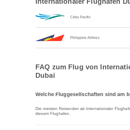
Internationaler Flughafen D
Cebu Pacific
Philippine Airlines
FAQ zum Flug von Internati
Dubai
Welche Fluggesellschaften sind am be
Die meisten Reisenden ab Internationaler Flughaf
diesem Flughafen.