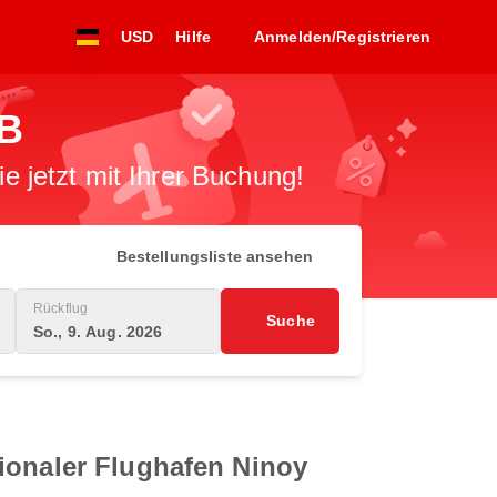
USD
Hilfe
Anmelden/Registrieren
XB
 jetzt mit Ihrer Buchung!
Bestellungsliste ansehen
Rückflug
Suche
So., 9. Aug. 2026
ionaler Flughafen Ninoy