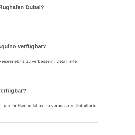
 Flughafen Dubai?
Aquino verfügbar?
verfügbar?