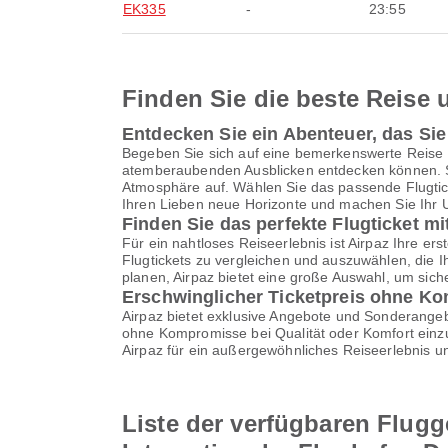
EK335
-
23:55
Finden Sie die beste Reise u
Entdecken Sie ein Abenteuer, das Si
Begeben Sie sich auf eine bemerkenswerte Reise
atemberaubenden Ausblicken entdecken können. St
Atmosphäre auf. Wählen Sie das passende Flugtick
Ihren Lieben neue Horizonte und machen Sie Ihr Ur
Finden Sie das perfekte Flugticket mi
Für ein nahtloses Reiseerlebnis ist Airpaz Ihre ers
Flugtickets zu vergleichen und auszuwählen, die 
planen, Airpaz bietet eine große Auswahl, um sich
Erschwinglicher Ticketpreis ohne K
Airpaz bietet exklusive Angebote und Sonderangebo
ohne Kompromisse bei Qualität oder Komfort einzu
Airpaz für ein außergewöhnliches Reiseerlebnis u
Liste der verfügbaren Flugg