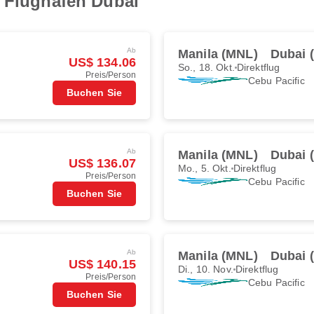
r Flughafen Dubai
Ab
Manila (MNL)
Dubai 
US$ 134.06
So., 18. Okt.
Direktflug
Preis/Person
Cebu Pacific
Buchen Sie
Ab
Manila (MNL)
Dubai 
US$ 136.07
Mo., 5. Okt.
Direktflug
Preis/Person
Cebu Pacific
Buchen Sie
Ab
Manila (MNL)
Dubai 
US$ 140.15
Di., 10. Nov.
Direktflug
Preis/Person
Cebu Pacific
Buchen Sie