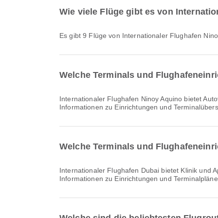
Wie viele Flüge gibt es von Internat
Es gibt 9 Flüge von Internationaler Flughafen Ni
Welche Terminals und Flughafeneinri
Internationaler Flughafen Ninoy Aquino bietet Autovermietung, Parkplätze, Taxi und viele weitere Einrichtungen, um Ihr Reiseerlebnis zu verbessern. Detaillierte
Informationen zu Einrichtungen und Terminalübers
Welche Terminals und Flughafeneinri
Internationaler Flughafen Dubai bietet Klinik und Apotheken, Raucherbereich, Stillraum sowie viele weitere Einrichtungen, um Ihr Reiseerlebnis zu verbessern. Detaillierte
Informationen zu Einrichtungen und Terminalpläne