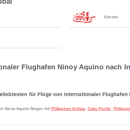
ubai
Emirates
onaler Flughafen Ninoy Aquino nach In
liebtesten für Flüge von Internationaler Flughafen
en Ninoy Aquino fliegen mit
Philippines AirAsia
,
Cebu Pacific
,
Philippin