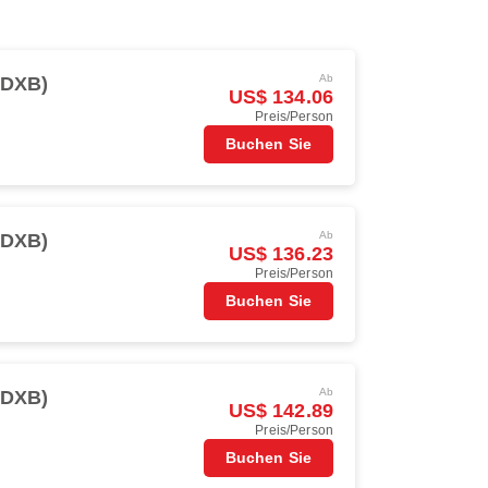
Ab
(DXB)
US$ 134.06
Preis/Person
Buchen Sie
Ab
(DXB)
US$ 136.23
Preis/Person
Buchen Sie
Ab
(DXB)
US$ 142.89
Preis/Person
Buchen Sie