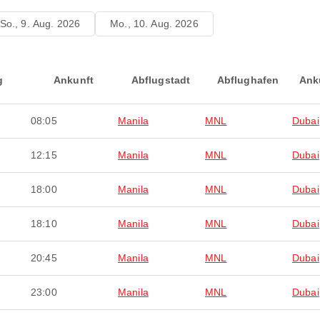
So., 9. Aug. 2026
Mo., 10. Aug. 2026
g
Ankunft
Abflugstadt
Abflughafen
Ank
08:05
Manila
MNL
Dubai
12:15
Manila
MNL
Dubai
18:00
Manila
MNL
Dubai
18:10
Manila
MNL
Dubai
20:45
Manila
MNL
Dubai
23:00
Manila
MNL
Dubai