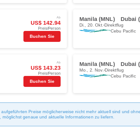
Ab
Manila (MNL)
Dubai 
US$ 142.94
Di., 20. Okt.
Direktflug
Preis/Person
Cebu Pacific
Buchen Sie
Ab
Manila (MNL)
Dubai 
US$ 143.23
Mo., 2. Nov.
Direktflug
Preis/Person
Cebu Pacific
Buchen Sie
te aufgeführten Preise möglicherweise nicht mehr aktuell sind und oh
möglichst genaue und aktuelle Informationen zu liefern.