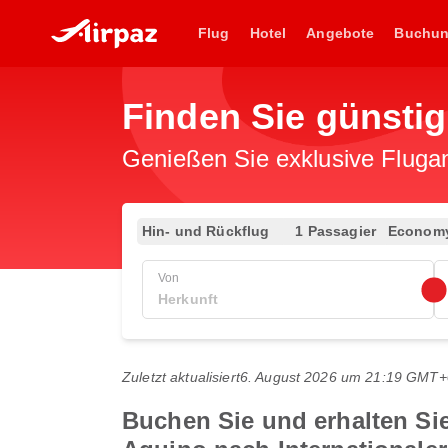
Flug
Hotel
Angebote
Buchu
Finden Sie günsti
Genießen Sie exklusive Flugan
Hin- und Rückflug
1 Passagier
Econom
Von
Zuletzt aktualisiert
6. August 2026 um 21:19 GMT+
Buchen Sie und erhalten Si