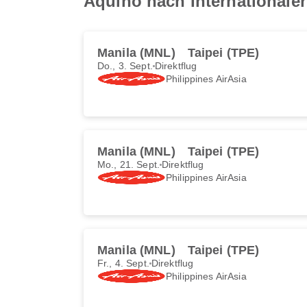
Aquino nach Internationale
Manila (MNL)
Taipei (TPE)
Do., 3. Sept.
Direktflug
Philippines AirAsia
Manila (MNL)
Taipei (TPE)
Mo., 21. Sept.
Direktflug
Philippines AirAsia
Manila (MNL)
Taipei (TPE)
Fr., 4. Sept.
Direktflug
Philippines AirAsia