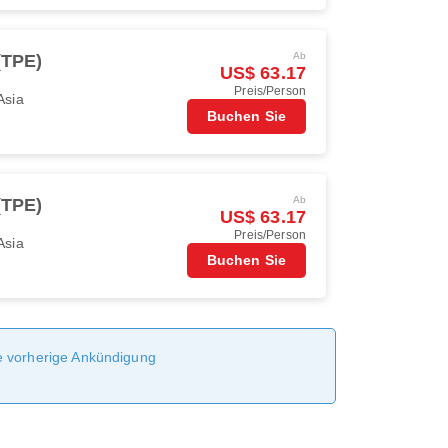
Ab
(TPE)
US$ 63.17
Preis/Person
Asia
Buchen Sie
Ab
(TPE)
US$ 63.17
Preis/Person
Asia
Buchen Sie
ne vorherige Ankündigung