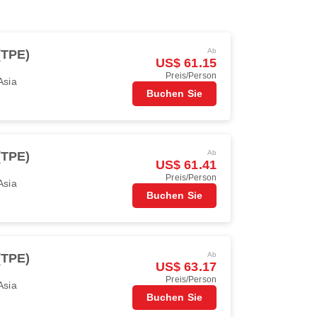
Ab
(TPE)
US$ 61.15
Preis/Person
Asia
Buchen Sie
Ab
(TPE)
US$ 61.41
Preis/Person
Asia
Buchen Sie
Ab
(TPE)
US$ 63.17
Preis/Person
Asia
Buchen Sie