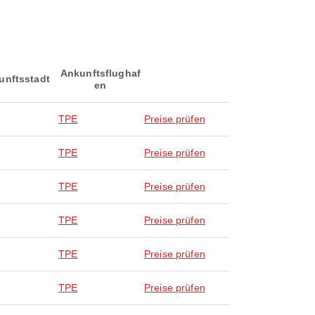
Ankunftsflughaf
unftsstadt
en
TPE
Preise prüfen
TPE
Preise prüfen
TPE
Preise prüfen
TPE
Preise prüfen
TPE
Preise prüfen
TPE
Preise prüfen