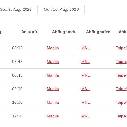
So., 9. Aug. 2026
Mo., 10. Aug. 2026
g
Ankunft
Abflugstadt
Abflughafen
Ank
08:05
Manila
MNL
Taipei
08:45
Manila
MNL
Taipei
08:45
Manila
MNL
Taipei
09:00
Manila
MNL
Taipei
10:00
Manila
MNL
Taipei
12:50
Manila
MNL
Taipei