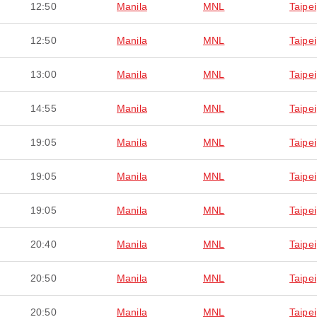
12:50
Manila
MNL
Taipei
12:50
Manila
MNL
Taipei
13:00
Manila
MNL
Taipei
14:55
Manila
MNL
Taipei
19:05
Manila
MNL
Taipei
19:05
Manila
MNL
Taipei
19:05
Manila
MNL
Taipei
20:40
Manila
MNL
Taipei
20:50
Manila
MNL
Taipei
20:50
Manila
MNL
Taipei