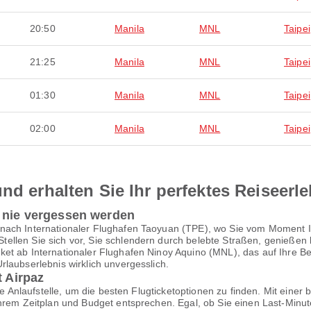
20:50
Manila
MNL
Taipei
21:25
Manila
MNL
Taipei
01:30
Manila
MNL
Taipei
02:00
Manila
MNL
Taipei
nd erhalten Sie Ihr perfektes Reiseerl
e nie vergessen werden
 nach Internationaler Flughafen Taoyuan (TPE), wo Sie vom Moment 
ellen Sie sich vor, Sie schlendern durch belebte Straßen, genieße
et ab Internationaler Flughafen Ninoy Aquino (MNL), das auf Ihre Bed
laubserlebnis wirklich unvergesslich.
t Airpaz
te Anlaufstelle, um die besten Flugticketoptionen zu finden. Mit einer 
Ihrem Zeitplan und Budget entsprechen. Egal, ob Sie einen Last-Minu