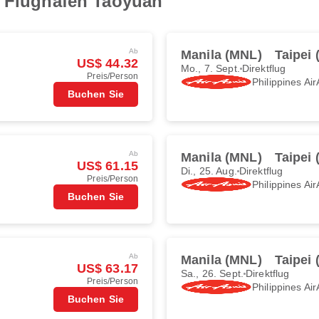
r Flughafen Taoyuan
Ab
Manila (MNL)
Taipei 
US$ 44.32
Mo., 7. Sept.
Direktflug
Preis/Person
Philippines Air
Buchen Sie
Ab
Manila (MNL)
Taipei 
US$ 61.15
Di., 25. Aug.
Direktflug
Preis/Person
Philippines Air
Buchen Sie
Ab
Manila (MNL)
Taipei 
US$ 63.17
Sa., 26. Sept.
Direktflug
Preis/Person
Philippines Air
Buchen Sie