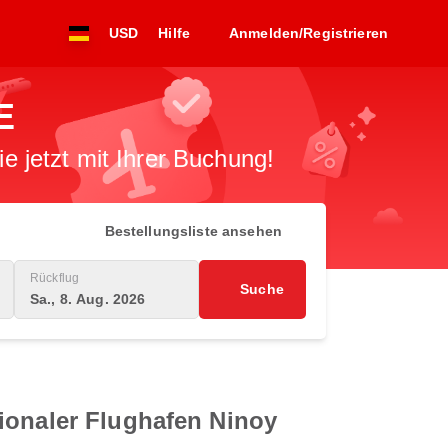
USD
Hilfe
Anmelden/Registrieren
E
 jetzt mit Ihrer Buchung!
Bestellungsliste ansehen
Rückflug
Suche
Sa., 8. Aug. 2026
ionaler Flughafen Ninoy