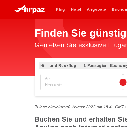
Flug
Hotel
Angebote
Buchu
Finden Sie günsti
Genießen Sie exklusive Flugan
Hin- und Rückflug
1 Passagier
Econom
Von
Zuletzt aktualisiert
6. August 2026 um 18:41 GMT+
Buchen Sie und erhalten Si