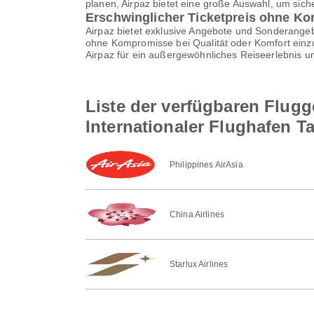
planen, Airpaz bietet eine große Auswahl, um sich
Erschwinglicher Ticketpreis ohne K
Airpaz bietet exklusive Angebote und Sonderangebo
ohne Kompromisse bei Qualität oder Komfort einzu
Airpaz für ein außergewöhnliches Reiseerlebnis u
Liste der verfügbaren Flugg
Internationaler Flughafen 
Philippines AirAsia
China Airlines
Starlux Airlines