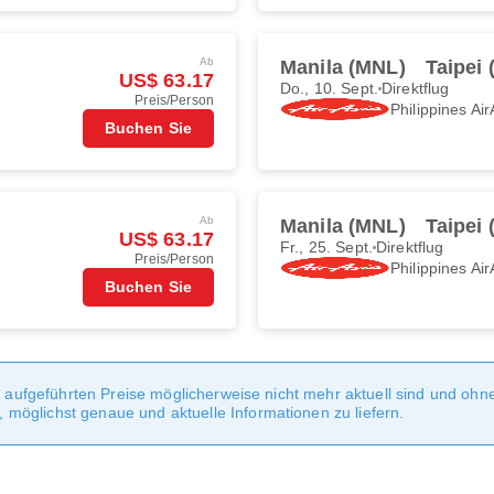
Ab
Manila (MNL)
Taipei 
US$ 63.17
Do., 10. Sept.
Direktflug
Preis/Person
Philippines Air
Buchen Sie
Ab
Manila (MNL)
Taipei 
US$ 63.17
Fr., 25. Sept.
Direktflug
Preis/Person
Philippines Air
Buchen Sie
te aufgeführten Preise möglicherweise nicht mehr aktuell sind und oh
möglichst genaue und aktuelle Informationen zu liefern.