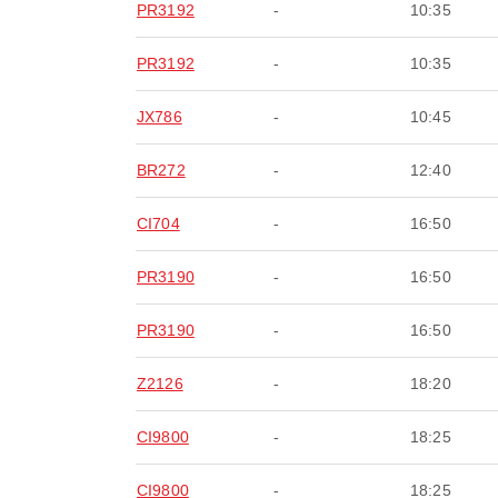
PR3192
-
10:35
PR3192
-
10:35
JX786
-
10:45
BR272
-
12:40
CI704
-
16:50
PR3190
-
16:50
PR3190
-
16:50
Z2126
-
18:20
CI9800
-
18:25
CI9800
-
18:25