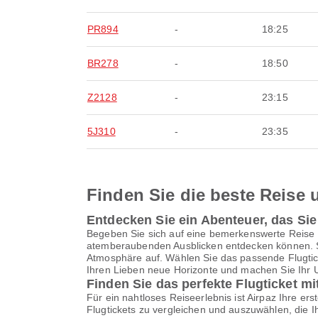
PR894
-
18:25
BR278
-
18:50
Z2128
-
23:15
5J310
-
23:35
Finden Sie die beste Reise u
Entdecken Sie ein Abenteuer, das Si
Begeben Sie sich auf eine bemerkenswerte Reise
atemberaubenden Ausblicken entdecken können. St
Atmosphäre auf. Wählen Sie das passende Flugtick
Ihren Lieben neue Horizonte und machen Sie Ihr Ur
Finden Sie das perfekte Flugticket mi
Für ein nahtloses Reiseerlebnis ist Airpaz Ihre ers
Flugtickets zu vergleichen und auszuwählen, die 