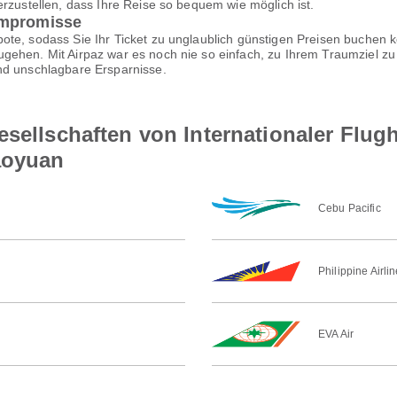
erzustellen, dass Ihre Reise so bequem wie möglich ist.
ompromisse
te, sodass Sie Ihr Ticket zu unglaublich günstigen Preisen buchen k
gehen. Mit Airpaz war es noch nie so einfach, zu Ihrem Traumziel zu 
nd unschlagbare Ersparnisse.
esellschaften von Internationaler Flu
Taoyuan
Cebu Pacific
Philippine Airli
EVA Air