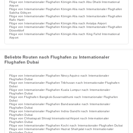
Flüge von Internationaler Flughafen Königin Alia nach Abu Dhabi International
Airport
Flüge von Internationaler Flughafen Königin Alia nach Internationaler Flughafen
Sabiha Gökçen
Flüge von Internationaler Flughafen Königin Alia nach Internationaler Flughafen
Rafic Hariri
Flüge von Internationaler Flughafen Königin Alia nach Antalya Airport
Flüge von Internationaler Flughafen Königin Alia nach Internationaler Flughafen
Düsseldorf
Flüge von Internationaler Flughafen Königin Alia nach King Fahd International
Airport
Beliebte Routen nach Flughafen zu Internationaler
Flughafen Dubai
Flüge von Internationaler Flughafen Ninoy Aquino nach Internationaler
Flughafen Dubai
Flüge von Internationaler Flughafen Tribhuvan nach Internationaler Flughafen
Dubai
Flüge von Internationaler Flughafen Kuala Lumpur nach Internationaler
Flughafen Dubai
Flüge von Flughafen Bangkok-Suvarnabhumi nach Internationaler Flughafen
Dubai
Flüge von Internationaler Flughafen Bandaranaike nach Internationaler
Flughafen Dubai
Flüge von Internationaler Flughafen Indira Gandhi nach Internationaler
Flughafen Dubai
Flüge von Chhatrapati Shivaji International Airport nach Internationaler
Flughafen Dubai
Flüge von Internationaler Flughafen Kochi nach Internationaler Flughafen Dubai
Flüge von Internationaler Flughafen Hazrat Shahjalal nach Internationaler
Flughafen Dubai