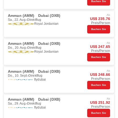
Buchen Sie
Amman (AMM)
Dubai (DXB)
Ab
US$ 235.76
Sa., 22. Aug.
Direktflug
Preis/Person
Royal Jordanian
Buchen Sie
Amman (AMM)
Dubai (DXB)
Ab
US$ 247.65
Do., 20. Aug.
Direktflug
Preis/Person
Royal Jordanian
Buchen Sie
Amman (AMM)
Dubai (DXB)
Ab
US$ 248.66
Do., 10. Sept.
Direktflug
Preis/Person
flydubai
Buchen Sie
Amman (AMM)
Dubai (DXB)
Ab
US$ 251.92
Sa., 29. Aug.
Direktflug
Preis/Person
flydubai
Buchen Sie