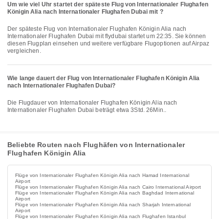
Um wie viel Uhr startet der späteste Flug von Internationaler Flughafen
Königin Alia nach Internationaler Flughafen Dubai mit ?
Der späteste Flug von Internationaler Flughafen Königin Alia nach
Internationaler Flughafen Dubai mit flydubai startet um 22:35. Sie können
diesen Flugplan einsehen und weitere verfügbare Flugoptionen auf Airpaz
vergleichen.
Wie lange dauert der Flug von Internationaler Flughafen Königin Alia
nach Internationaler Flughafen Dubai?
Die Flugdauer von Internationaler Flughafen Königin Alia nach
Internationaler Flughafen Dubai beträgt etwa 3Std. 26Min..
Beliebte Routen nach Flughäfen von Internationaler
Flughafen Königin Alia
Flüge von Internationaler Flughafen Königin Alia nach Hamad International
Airport
Flüge von Internationaler Flughafen Königin Alia nach Cairo International Airport
Flüge von Internationaler Flughafen Königin Alia nach Baghdad International
Airport
Flüge von Internationaler Flughafen Königin Alia nach Sharjah International
Airport
Flüge von Internationaler Flughafen Königin Alia nach Flughafen Istanbul