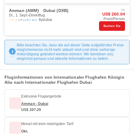
Amman (AMM)
Dubai (DXB)
Ab
US$ 260.04
Di., 1. Sept.
Direktflug
Preis/Person
flydubai
Buchen Sie
Bitte beachten Sie, dass die auf dieser Seite aufgeführten Preise
möglicherweise nicht mehr aktuell sind und ohne vorherige
Ankündigung geändert werden können. Wir bemühen uns,
möglichst genaue und aktuelle Informationen zu liefern.
Fluginformationen von Internationaler Flughafen Königin
Alia nach Internationaler Flughafen Dubai
Exklusive Flugangebote
Amman - Dubai
US$ 207.29
Monat mit dem niedrigsten Tarif
Okt.