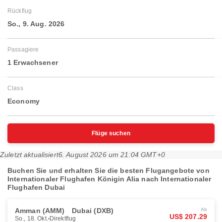
Rückflug
So., 9. Aug. 2026
Passagiere
1 Erwachsener
Class
Economy
Flüge suchen
Zuletzt aktualisiert
6. August 2026 um 21:04 GMT+0
Buchen Sie und erhalten Sie die besten Flugangebote von
Internationaler Flughafen Königin Alia nach Internationaler
Flughafen Dubai
Amman (AMM)
Dubai (DXB)
Ab
US$ 207.29
So., 18. Okt.
Direktflug