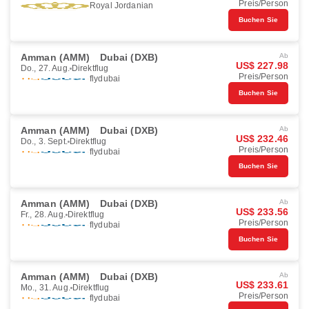
Preis/Person
Royal Jordanian
Buchen Sie
Amman (AMM)
Dubai (DXB)
Ab
US$ 227.98
Do., 27. Aug.
Direktflug
Preis/Person
flydubai
Buchen Sie
Amman (AMM)
Dubai (DXB)
Ab
US$ 232.46
Do., 3. Sept.
Direktflug
Preis/Person
flydubai
Buchen Sie
Amman (AMM)
Dubai (DXB)
Ab
US$ 233.56
Fr., 28. Aug.
Direktflug
Preis/Person
flydubai
Buchen Sie
Amman (AMM)
Dubai (DXB)
Ab
US$ 233.61
Mo., 31. Aug.
Direktflug
Preis/Person
flydubai