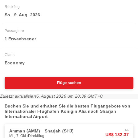
Rückflug
So., 9. Aug. 2026
Passagiere
1 Erwachsener
Class
Economy
Flüge suchen
Zuletzt aktualisiert
6. August 2026 um 20:39 GMT+0
Buchen Sie und erhalten Sie die besten Flugangebote von
Internationaler Flughafen Königin Alia nach Sharjah
International Airport
Amman (AMM)
Sharjah (SHJ)
Ab
US$ 132.37
Mi., 7. Okt.
Direktflug