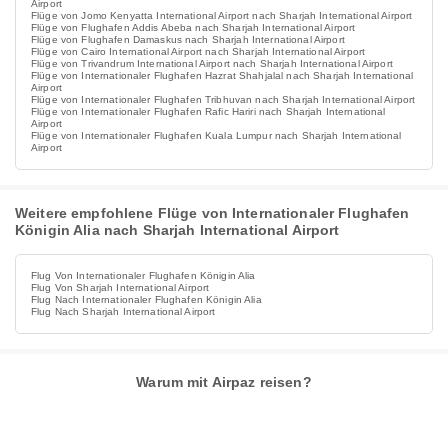
Airport
Flüge von Jomo Kenyatta International Airport nach Sharjah International Airport
Flüge von Flughafen Addis Abeba nach Sharjah International Airport
Flüge von Flughafen Damaskus nach Sharjah International Airport
Flüge von Cairo International Airport nach Sharjah International Airport
Flüge von Trivandrum International Airport nach Sharjah International Airport
Flüge von Internationaler Flughafen Hazrat Shahjalal nach Sharjah International
Airport
Flüge von Internationaler Flughafen Tribhuvan nach Sharjah International Airport
Flüge von Internationaler Flughafen Rafic Hariri nach Sharjah International
Airport
Flüge von Internationaler Flughafen Kuala Lumpur nach Sharjah International
Airport
Weitere empfohlene Flüge von Internationaler Flughafen
Königin Alia nach Sharjah International Airport
Flug Von Internationaler Flughafen Königin Alia
Flug Von Sharjah International Airport
Flug Nach Internationaler Flughafen Königin Alia
Flug Nach Sharjah International Airport
Warum mit Airpaz reisen?