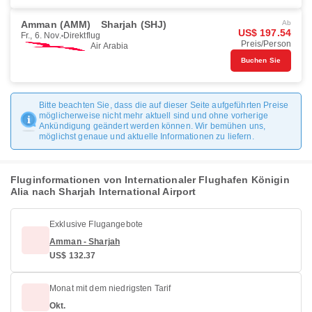
Amman (AMM)
Sharjah (SHJ)
Ab
US$ 197.54
Fr., 6. Nov.
Direktflug
Preis/Person
Air Arabia
Buchen Sie
Bitte beachten Sie, dass die auf dieser Seite aufgeführten Preise
möglicherweise nicht mehr aktuell sind und ohne vorherige
Ankündigung geändert werden können. Wir bemühen uns,
möglichst genaue und aktuelle Informationen zu liefern.
Fluginformationen von Internationaler Flughafen Königin
Alia nach Sharjah International Airport
Exklusive Flugangebote
Amman - Sharjah
US$ 132.37
Monat mit dem niedrigsten Tarif
Okt.