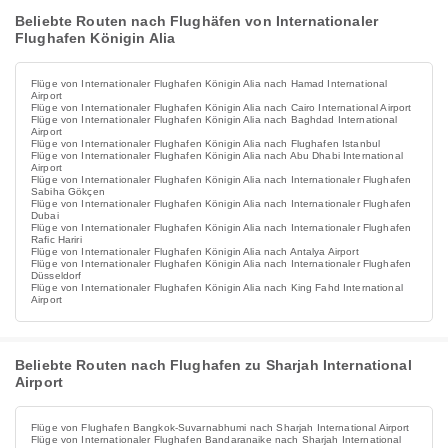
Beliebte Routen nach Flughäfen von Internationaler
Flughafen Königin Alia
Flüge von Internationaler Flughafen Königin Alia nach Hamad International
Airport
Flüge von Internationaler Flughafen Königin Alia nach Cairo International Airport
Flüge von Internationaler Flughafen Königin Alia nach Baghdad International
Airport
Flüge von Internationaler Flughafen Königin Alia nach Flughafen Istanbul
Flüge von Internationaler Flughafen Königin Alia nach Abu Dhabi International
Airport
Flüge von Internationaler Flughafen Königin Alia nach Internationaler Flughafen
Sabiha Gökçen
Flüge von Internationaler Flughafen Königin Alia nach Internationaler Flughafen
Dubai
Flüge von Internationaler Flughafen Königin Alia nach Internationaler Flughafen
Rafic Hariri
Flüge von Internationaler Flughafen Königin Alia nach Antalya Airport
Flüge von Internationaler Flughafen Königin Alia nach Internationaler Flughafen
Düsseldorf
Flüge von Internationaler Flughafen Königin Alia nach King Fahd International
Airport
Beliebte Routen nach Flughafen zu Sharjah International
Airport
Flüge von Flughafen Bangkok-Suvarnabhumi nach Sharjah International Airport
Flüge von Internationaler Flughafen Bandaranaike nach Sharjah International