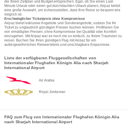
die Ihrem Zeitplan und Budget entsprechen. Egal, ob Sie einen Last-
Minute-Urlaub oder einen gut durchdachten Urlaub planen, Airpaz bietet
eine große Auswahl, um sicherzustellen, dass Ihre Reise so bequem wie
möglich ist.
Erschwinglicher Ticketpreis ohne Kompromisse
Airpaz bietet exklusive Angebote und Sonderangebote, sodass Sie Ihr
Ticket zu unglaublich günstigen Preisen buchen können. Profitieren Sie
von ermäßigten Preisen, ohne Kompromisse bei Qualität oder Komfort
einzugehen. Mit Airpaz war es noch nie so einfach, zu Ihrem Traumziel zu
reisen. Buchen Sie Ihren günstigen Flug mit Airpaz für ein
außergewöhnliches Reiseerlebnis und unschlagbare Ersparnisse.
Liste der verfügbaren Fluggesellschaften von
Internationaler Flughafen Königin Alia nach Sharjah
International Airport
Air Arabia
Royal Jordanian
FAQ zum Flug von Internationaler Flughafen Königin Alia
nach Sharjah International Airport