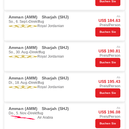
Buchen Sie
Amman (AMM)
Sharjah (SHJ)
Ab
US$ 184.63
So., 6. Sept.
Direktflug
Preis/Person
Royal Jordanian
Buchen Sie
Amman (AMM)
Sharjah (SHJ)
Ab
US$ 190.81
So., 30. Aug.
Direktflug
Preis/Person
Royal Jordanian
Buchen Sie
Amman (AMM)
Sharjah (SHJ)
Ab
US$ 195.43
Di., 18. Aug.
Direktflug
Preis/Person
Royal Jordanian
Buchen Sie
Amman (AMM)
Sharjah (SHJ)
Ab
US$ 196.08
Do., 5. Nov.
Direktflug
Preis/Person
Air Arabia
Buchen Sie