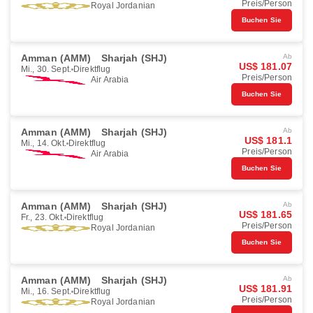
Preis/Person
Royal Jordanian
Buchen Sie
Amman (AMM)
Sharjah (SHJ)
Ab
US$ 181.07
Mi., 30. Sept.
Direktflug
Preis/Person
Air Arabia
Buchen Sie
Amman (AMM)
Sharjah (SHJ)
Ab
US$ 181.1
Mi., 14. Okt.
Direktflug
Preis/Person
Air Arabia
Buchen Sie
Amman (AMM)
Sharjah (SHJ)
Ab
US$ 181.65
Fr., 23. Okt.
Direktflug
Preis/Person
Royal Jordanian
Buchen Sie
Amman (AMM)
Sharjah (SHJ)
Ab
US$ 181.91
Mi., 16. Sept.
Direktflug
Preis/Person
Royal Jordanian