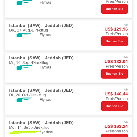
Preis/Person
Flynas
Buchen Sie
Istanbul (SAW)
Jeddah (JED)
Ab
US$ 129.96
Do., 27. Aug.
Direktflug
Preis/Person
Flynas
Buchen Sie
Istanbul (SAW)
Jeddah (JED)
Ab
US$ 133.04
Mi., 16. Sept.
Direktflug
Preis/Person
Flynas
Buchen Sie
Istanbul (SAW)
Jeddah (JED)
Ab
US$ 146.44
Di., 20. Okt.
Direktflug
Preis/Person
Flynas
Buchen Sie
Istanbul (SAW)
Jeddah (JED)
Ab
US$ 163.24
Mo., 14. Sept.
Direktflug
Preis/Person
flyadeal