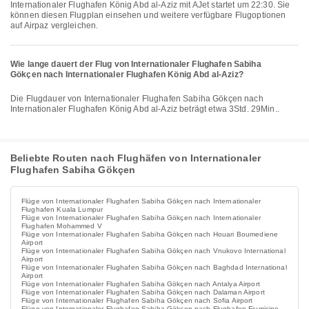
Internationaler Flughafen König Abd al-Aziz mit AJet startet um 22:30. Sie
können diesen Flugplan einsehen und weitere verfügbare Flugoptionen
auf Airpaz vergleichen.
Wie lange dauert der Flug von Internationaler Flughafen Sabiha
Gökçen nach Internationaler Flughafen König Abd al-Aziz?
Die Flugdauer von Internationaler Flughafen Sabiha Gökçen nach
Internationaler Flughafen König Abd al-Aziz beträgt etwa 3Std. 29Min..
Beliebte Routen nach Flughäfen von Internationaler
Flughafen Sabiha Gökçen
Flüge von Internationaler Flughafen Sabiha Gökçen nach Internationaler
Flughafen Kuala Lumpur
Flüge von Internationaler Flughafen Sabiha Gökçen nach Internationaler
Flughafen Mohammed V
Flüge von Internationaler Flughafen Sabiha Gökçen nach Houari Boumediene
Airport
Flüge von Internationaler Flughafen Sabiha Gökçen nach Vnukovo International
Airport
Flüge von Internationaler Flughafen Sabiha Gökçen nach Baghdad International
Airport
Flüge von Internationaler Flughafen Sabiha Gökçen nach Antalya Airport
Flüge von Internationaler Flughafen Sabiha Gökçen nach Dalaman Airport
Flüge von Internationaler Flughafen Sabiha Gökçen nach Sofia Airport
Flüge von Internationaler Flughafen Sabiha Gökçen nach Flughafen Fiumicino