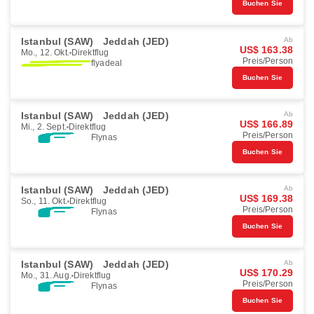
Buchen Sie
Istanbul (SAW)
Jeddah (JED)
Ab
US$ 163.38
Mo., 12. Okt.
Direktflug
Preis/Person
flyadeal
Buchen Sie
Istanbul (SAW)
Jeddah (JED)
Ab
US$ 166.89
Mi., 2. Sept.
Direktflug
Preis/Person
Flynas
Buchen Sie
Istanbul (SAW)
Jeddah (JED)
Ab
US$ 169.38
So., 11. Okt.
Direktflug
Preis/Person
Flynas
Buchen Sie
Istanbul (SAW)
Jeddah (JED)
Ab
US$ 170.29
Mo., 31. Aug.
Direktflug
Preis/Person
Flynas
Buchen Sie