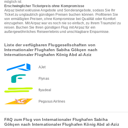
möglich ist.
Erschwinglicher Ticketpreis ohne Kompromisse
Airpaz bietet exklusive Angebote und Sonderangebote, sodass Sie Ihr
Ticket zu unglaublich günstigen Preisen buchen können. Profitieren Sie
von ermäßigten Preisen, ohne Kompromisse bei Qualität oder Komfort
einzugehen. Mit Airpaz war es noch nie so einfach, zu Ihrem Traumziel zu
reisen. Buchen Sie Ihren günstigen Flug mit Airpaz für ein
außergewöhnliches Reiseerlebnis und unschlagbare Ersparnisse.
Liste der verfügbaren Fluggesellschaften von
Internationaler Flughafen Sabiha Gökçen nach
Internationaler Flughafen König Abd al-Aziz
AJet
Flynas
flyadeal
Pegasus Airlines
FAQ zum Flug von Internationaler Flughafen Sabiha
Gökçen nach Internationaler Flughafen König Abd al-Aziz