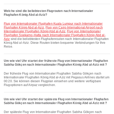
Welche sind die beliebtesten Flugrouten nach Internationaler
Flughafen König Abd al-Aziz?
Flug von Internationaler Flughafen Kuala Lumpur nach Internationaler
Flughafen König Abd al-Aziz
,
Flug von Cairo International Airport nach
Internationaler Flughafen König Abd al-Aziz
,
Flug von Internationaler
Flughafen Soekarno-Hatta nach Internationaler Flughafen König Abd al-
Aziz
sind die beliebtesten Flughafenrouten nach Internationaler Flughafen
König Abd al-Aziz. Diese Routen bieten bequeme Verbindungen für Ihre
Reise.
Um wie viel Uhr startet der früheste Flug von Internationaler Flughafen
Sabiha Gökçen nach Internationaler Flughafen König Abd al-Aziz mit ?
Der früheste Flug von Internationaler Flughafen Sabiha Gökçen nach
Internationaler Flughafen König Abd al-Aziz mit Pegasus Airlines startet um
00:20. Sie können diesen Flugplan einsehen und weitere verfügbare
Flugoptionen auf Airpaz vergleichen.
Um wie viel Uhr startet der späteste Flug von Internationaler Flughafen
Sabiha Gökçen nach Internationaler Flughafen König Abd al-Aziz mit ?
Der späteste Flug von Internationaler Flughafen Sabiha Gökçen nach