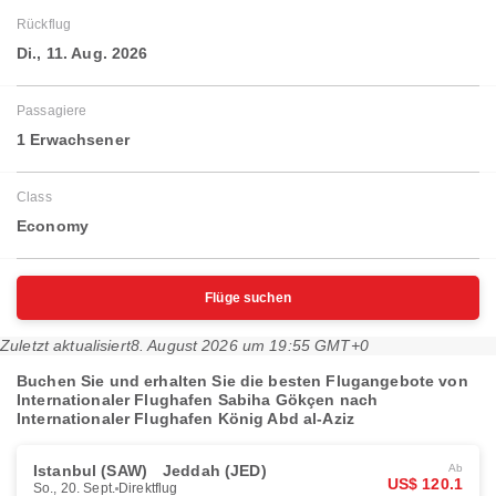
Rückflug
Di., 11. Aug. 2026
Passagiere
1 Erwachsener
Class
Economy
Flüge suchen
Zuletzt aktualisiert
8. August 2026 um 19:55 GMT+0
Buchen Sie und erhalten Sie die besten Flugangebote von
Internationaler Flughafen Sabiha Gökçen nach
Internationaler Flughafen König Abd al-Aziz
Istanbul (SAW)
Jeddah (JED)
Ab
US$ 120.1
So., 20. Sept.
Direktflug