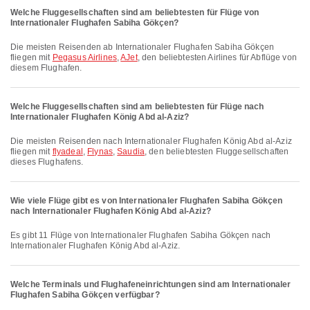
Welche Fluggesellschaften sind am beliebtesten für Flüge von
Internationaler Flughafen Sabiha Gökçen?
Die meisten Reisenden ab Internationaler Flughafen Sabiha Gökçen
fliegen mit
Pegasus Airlines
,
AJet
, den beliebtesten Airlines für Abflüge von
diesem Flughafen.
Welche Fluggesellschaften sind am beliebtesten für Flüge nach
Internationaler Flughafen König Abd al-Aziz?
Die meisten Reisenden nach Internationaler Flughafen König Abd al-Aziz
fliegen mit
flyadeal
,
Flynas
,
Saudia
, den beliebtesten Fluggesellschaften
dieses Flughafens.
Wie viele Flüge gibt es von Internationaler Flughafen Sabiha Gökçen
nach Internationaler Flughafen König Abd al-Aziz?
Es gibt 11 Flüge von Internationaler Flughafen Sabiha Gökçen nach
Internationaler Flughafen König Abd al-Aziz.
Welche Terminals und Flughafeneinrichtungen sind am Internationaler
Flughafen Sabiha Gökçen verfügbar?