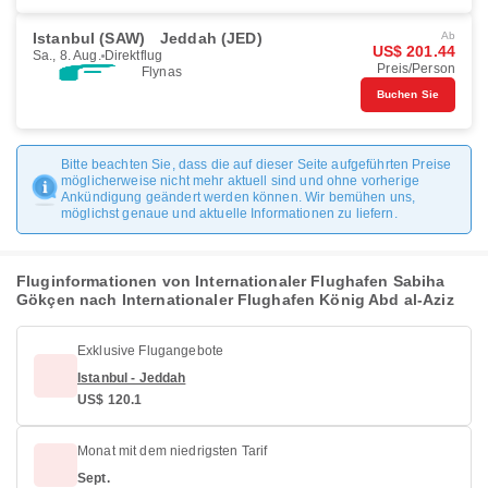
Istanbul (SAW)
Jeddah (JED)
Ab
US$ 201.44
Sa., 8. Aug.
Direktflug
Preis/Person
Flynas
Buchen Sie
Bitte beachten Sie, dass die auf dieser Seite aufgeführten Preise
möglicherweise nicht mehr aktuell sind und ohne vorherige
Ankündigung geändert werden können. Wir bemühen uns,
möglichst genaue und aktuelle Informationen zu liefern.
Fluginformationen von Internationaler Flughafen Sabiha
Gökçen nach Internationaler Flughafen König Abd al-Aziz
Exklusive Flugangebote
Istanbul - Jeddah
US$ 120.1
Monat mit dem niedrigsten Tarif
Sept.