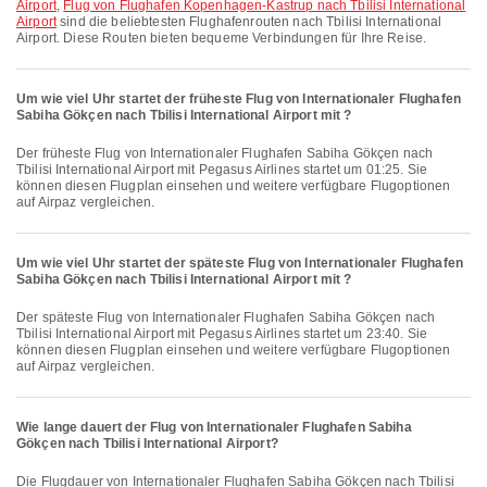
Airport
,
Flug von Flughafen Kopenhagen-Kastrup nach Tbilisi International
Airport
sind die beliebtesten Flughafenrouten nach Tbilisi International
Airport. Diese Routen bieten bequeme Verbindungen für Ihre Reise.
Um wie viel Uhr startet der früheste Flug von Internationaler Flughafen
Sabiha Gökçen nach Tbilisi International Airport mit ?
Der früheste Flug von Internationaler Flughafen Sabiha Gökçen nach
Tbilisi International Airport mit Pegasus Airlines startet um 01:25. Sie
können diesen Flugplan einsehen und weitere verfügbare Flugoptionen
auf Airpaz vergleichen.
Um wie viel Uhr startet der späteste Flug von Internationaler Flughafen
Sabiha Gökçen nach Tbilisi International Airport mit ?
Der späteste Flug von Internationaler Flughafen Sabiha Gökçen nach
Tbilisi International Airport mit Pegasus Airlines startet um 23:40. Sie
können diesen Flugplan einsehen und weitere verfügbare Flugoptionen
auf Airpaz vergleichen.
Wie lange dauert der Flug von Internationaler Flughafen Sabiha
Gökçen nach Tbilisi International Airport?
Die Flugdauer von Internationaler Flughafen Sabiha Gökçen nach Tbilisi