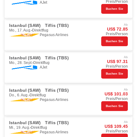
Preis/Person
AJet
Buchen Sie
Istanbul (SAW)
Tiflis (TBS)
Ab
US$ 72.85
Mo., 17. Aug.
Direktflug
Preis/Person
Pegasus Airlines
Buchen Sie
Istanbul (SAW)
Tiflis (TBS)
Ab
US$ 97.31
Mo., 28. Sept.
Direktflug
Preis/Person
AJet
Buchen Sie
Istanbul (SAW)
Tiflis (TBS)
Ab
US$ 101.03
Do., 6. Aug.
Direktflug
Preis/Person
Pegasus Airlines
Buchen Sie
Istanbul (SAW)
Tiflis (TBS)
Ab
US$ 109.45
Mi., 19. Aug.
Direktflug
Preis/Person
Pegasus Airlines