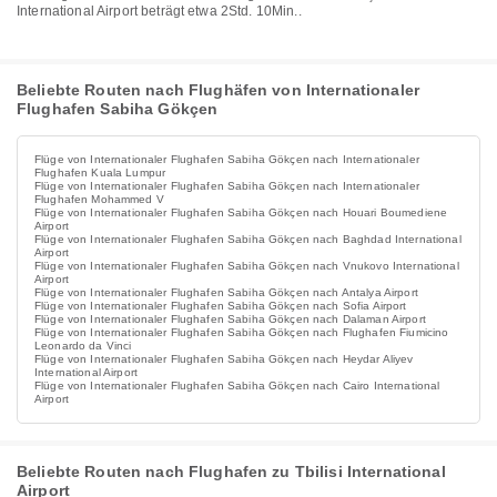
International Airport beträgt etwa 2Std. 10Min..
Beliebte Routen nach Flughäfen von Internationaler
Flughafen Sabiha Gökçen
Flüge von Internationaler Flughafen Sabiha Gökçen nach Internationaler
Flughafen Kuala Lumpur
Flüge von Internationaler Flughafen Sabiha Gökçen nach Internationaler
Flughafen Mohammed V
Flüge von Internationaler Flughafen Sabiha Gökçen nach Houari Boumediene
Airport
Flüge von Internationaler Flughafen Sabiha Gökçen nach Baghdad International
Airport
Flüge von Internationaler Flughafen Sabiha Gökçen nach Vnukovo International
Airport
Flüge von Internationaler Flughafen Sabiha Gökçen nach Antalya Airport
Flüge von Internationaler Flughafen Sabiha Gökçen nach Sofia Airport
Flüge von Internationaler Flughafen Sabiha Gökçen nach Dalaman Airport
Flüge von Internationaler Flughafen Sabiha Gökçen nach Flughafen Fiumicino
Leonardo da Vinci
Flüge von Internationaler Flughafen Sabiha Gökçen nach Heydar Aliyev
International Airport
Flüge von Internationaler Flughafen Sabiha Gökçen nach Cairo International
Airport
Beliebte Routen nach Flughafen zu Tbilisi International
Airport