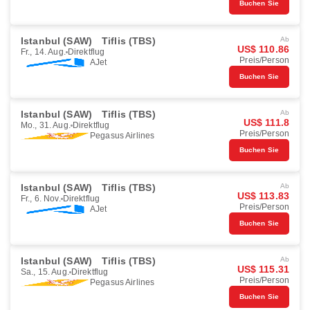
Buchen Sie
Istanbul (SAW)
Tiflis (TBS)
Ab
US$ 110.86
Fr., 14. Aug.
Direktflug
Preis/Person
AJet
Buchen Sie
Istanbul (SAW)
Tiflis (TBS)
Ab
US$ 111.8
Mo., 31. Aug.
Direktflug
Preis/Person
Pegasus Airlines
Buchen Sie
Istanbul (SAW)
Tiflis (TBS)
Ab
US$ 113.83
Fr., 6. Nov.
Direktflug
Preis/Person
AJet
Buchen Sie
Istanbul (SAW)
Tiflis (TBS)
Ab
US$ 115.31
Sa., 15. Aug.
Direktflug
Preis/Person
Pegasus Airlines
Buchen Sie