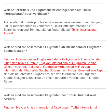
Welche Terminals und Flughafeneinrichtungen sind am Tbilisi
International Airport verfügbar?
Tbilisi International Airport bietet Taxi sowie viele weitere Einrichtungen,
um Ihr Reiseerlebnis zu verbessern. Detaillierte Informationen zu
Einrichtungen und Terminalplänen finden Sie auf
Tbilisi International
Airport
.
Welche sind die beliebtesten Flugrouten ab Internationaler Flughafen
Sabiha Gökçen?
Flug von Internationaler Flughafen Sabiha Gökçen nach Internationaler
Flughafen Kuala Lumpur
,
Flug von Internationaler Flughafen Sabiha
Gökçen nach Internationaler Flughafen Mohammed V
,
Flug von
Internationaler Flughafen Sabiha Gökçen nach Houari Boumediene Airport
sind die beliebtesten Flughafenrouten von Internationaler Flughafen
Sabiha Gökçen. Diese Routen bieten bequeme Verbindungen für Ihre
Reise.
Welche sind die beliebtesten Flugrouten nach Tbilisi International
Airport?
Flug von Heydar Aliyev International Airport nach Tbilisi International