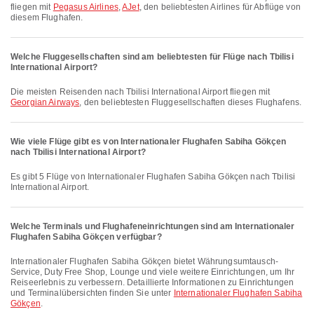
fliegen mit
Pegasus Airlines
,
AJet
, den beliebtesten Airlines für Abflüge von
diesem Flughafen.
Welche Fluggesellschaften sind am beliebtesten für Flüge nach Tbilisi
International Airport?
Die meisten Reisenden nach Tbilisi International Airport fliegen mit
Georgian Airways
, den beliebtesten Fluggesellschaften dieses Flughafens.
Wie viele Flüge gibt es von Internationaler Flughafen Sabiha Gökçen
nach Tbilisi International Airport?
Es gibt 5 Flüge von Internationaler Flughafen Sabiha Gökçen nach Tbilisi
International Airport.
Welche Terminals und Flughafeneinrichtungen sind am Internationaler
Flughafen Sabiha Gökçen verfügbar?
Internationaler Flughafen Sabiha Gökçen bietet Währungsumtausch-
Service, Duty Free Shop, Lounge und viele weitere Einrichtungen, um Ihr
Reiseerlebnis zu verbessern. Detaillierte Informationen zu Einrichtungen
und Terminalübersichten finden Sie unter
Internationaler Flughafen Sabiha
Gökçen
.