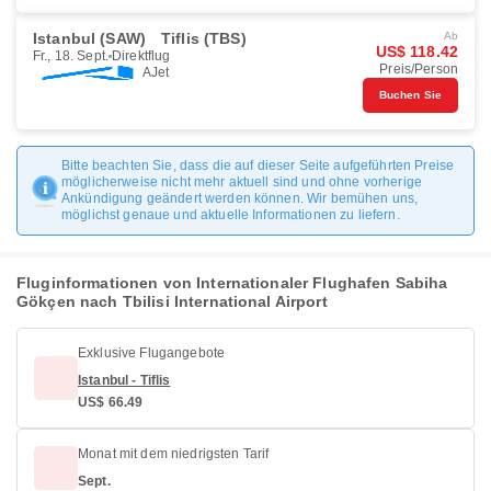
Istanbul (SAW)
Tiflis (TBS)
Ab
US$ 118.42
Fr., 18. Sept.
Direktflug
Preis/Person
AJet
Buchen Sie
Bitte beachten Sie, dass die auf dieser Seite aufgeführten Preise
möglicherweise nicht mehr aktuell sind und ohne vorherige
Ankündigung geändert werden können. Wir bemühen uns,
möglichst genaue und aktuelle Informationen zu liefern.
Fluginformationen von Internationaler Flughafen Sabiha
Gökçen nach Tbilisi International Airport
Exklusive Flugangebote
Istanbul - Tiflis
US$ 66.49
Monat mit dem niedrigsten Tarif
Sept.