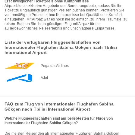
Erschwinglicher Ticketpreis ohne Kompromisse
Airpaz bietet exklusive Angebote und Sonderangebote, sodass Sie Ihr
Ticket zu unglaublich günstigen Preisen buchen können. Profitieren Sie
von ermäßigten Preisen, ohne Kompromisse bei Qualität oder Komfort
einzugehen. Mit Airpaz war es noch nie so einfach, zu Ihrem Traumziel zu
reisen. Buchen Sie Ihren günstigen Flug mit Airpaz für ein
außergewöhnliches Reiseerlebnis und unschlagbare Ersparnisse.
Liste der verfügbaren Fluggesellschaften von
Internationaler Flughafen Sabiha Gökçen nach Tbilisi
International Airport
Pegasus Airlines
AJet
FAQ zum Flug von Internationaler Flughafen Sabiha
Gökçen nach Tbilisi International Airport
Welche Fluggesellschaften sind am beliebtesten für Flüge von
Internationaler Flughafen Sabiha Gökçen?
Die meisten Reisenden ab Internationaler Flughafen Sabiha Gökçen