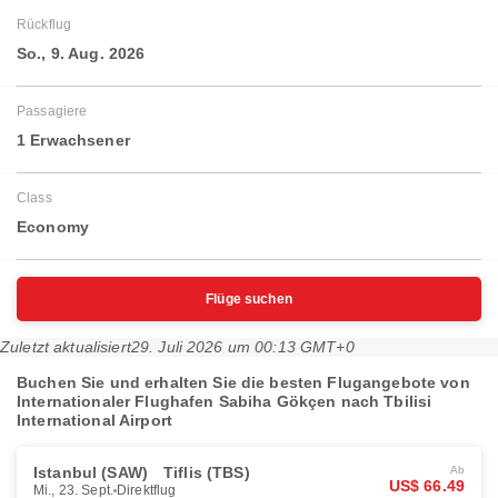
Rückflug
So., 9. Aug. 2026
Passagiere
1 Erwachsener
Class
Economy
Flüge suchen
Zuletzt aktualisiert
29. Juli 2026 um 00:13 GMT+0
Buchen Sie und erhalten Sie die besten Flugangebote von
Internationaler Flughafen Sabiha Gökçen nach Tbilisi
International Airport
Istanbul (SAW)
Tiflis (TBS)
Ab
US$ 66.49
Mi., 23. Sept.
Direktflug