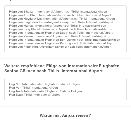
Flüge von Sharjah International Airport nach Tbilisi International Airport
Flüge von Abu Dhabi International Airport nach Tbilisi International Airport
Flüge von Heydar Aliyev International Airport nach Tbilisi International Airport
Flüge von Flughafen Kopenhagen-Kastrup nach Tbilisi International Airport
Flüge von Hamad International Airport nach Tbilisi International Airport
Flüge von King Khalid International Airport nach Tbilisi International Airport
Flüge von Internationaler Flughafen Dubai nach Tbilisi International Airport
Flüge von Vienna International Airport nach Tbilisi International Airport
Flüge von Internationaler Flughafen Ben Gurion nach Tbilisi International Airport
Flüge von Internationaler Flughafen Pudong nach Tbilisi International Airport
Flüge von Flughafen Amsterdam Schiphol nach Tbilisi International Airport
Weitere empfohlene Flüge von Internationaler Flughafen
Sabiha Gökçen nach Tbilisi International Airport
Flug Von Internationaler Flughafen Sabiha Gökçen
Flug Von Tbilisi International Airport
Flug Nach Internationaler Flughafen Sabiha Gökçen
Flug Nach Tbilisi International Airport
Warum mit Airpaz reisen?