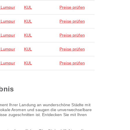
 Lumpur
KUL
Preise prüfen
 Lumpur
KUL
Preise prüfen
 Lumpur
KUL
Preise prüfen
 Lumpur
KUL
Preise prüfen
 Lumpur
KUL
Preise prüfen
ebnis
ment Ihrer Landung an wunderschöne Städte mit
n lokale Aromen und saugen die unverwechselbare
se zugeschnitten ist. Entdecken Sie mit Ihren