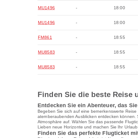
MU1496
-
18:00
MU1496
-
18:00
FM861
-
18:55
MU8583
-
18:55
MU8583
-
18:55
Finden Sie die beste Reise u
Entdecken Sie ein Abenteuer, das Si
Begeben Sie sich auf eine bemerkenswerte Reise
atemberaubenden Ausblicken entdecken können. St
Atmosphäre auf. Wählen Sie das passende Flugtick
Lieben neue Horizonte und machen Sie Ihr Urlaubse
Finden Sie das perfekte Flugticket mi