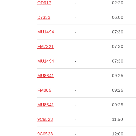
OD617
-
02:20
D7333
-
06:00
MU1494
-
07:30
FM7221
-
07:30
MU1494
-
07:30
MU8641
-
09:25
FM885
-
09:25
MU8641
-
09:25
9C6523
-
11:50
9C6523
-
12:00