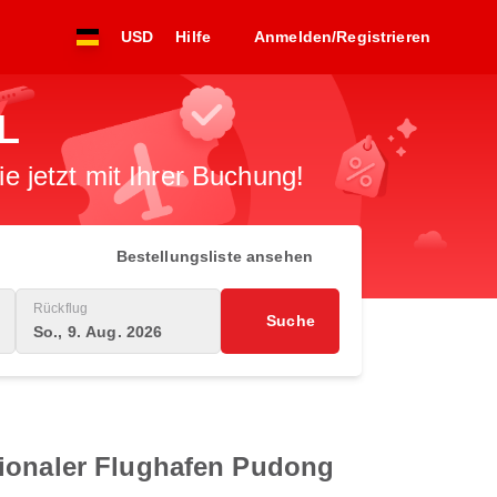
USD
Hilfe
Anmelden/Registrieren
L
 jetzt mit Ihrer Buchung!
Bestellungsliste ansehen
Rückflug
Suche
So., 9. Aug. 2026
tionaler Flughafen Pudong