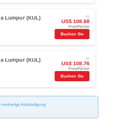
Ab
la Lumpur (KUL)
US$ 108.68
Preis/Person
Buchen Sie
Ab
la Lumpur (KUL)
US$ 108.76
Preis/Person
Buchen Sie
ne vorherige Ankündigung