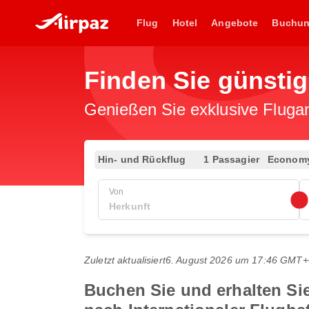
Flug
Hotel
Angebote
Buchu
Finden Sie günsti
Genießen Sie exklusive Flugan
Hin- und Rückflug
1 Passagier
Econom
Von
Zuletzt aktualisiert
6. August 2026 um 17:46 GMT+
Buchen Sie und erhalten Si