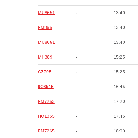
MU8651
-
13:40
FM865
-
13:40
MU8651
-
13:40
MH389
-
15:25
CZ705
-
15:25
9C6515
-
16:45
FM7253
-
17:20
HO1353
-
17:45
FM7265
-
18:00