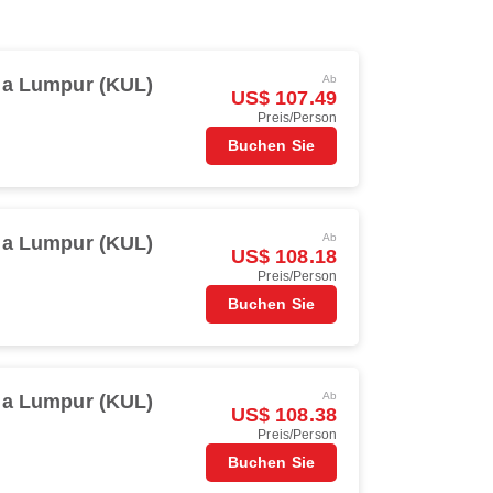
Ab
la Lumpur (KUL)
US$ 107.49
Preis/Person
Buchen Sie
Ab
la Lumpur (KUL)
US$ 108.18
Preis/Person
Buchen Sie
Ab
la Lumpur (KUL)
US$ 108.38
Preis/Person
Buchen Sie