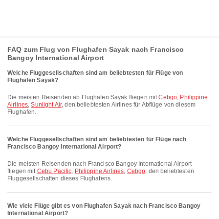
FAQ zum Flug von Flughafen Sayak nach Francisco
Bangoy International Airport
Welche Fluggesellschaften sind am beliebtesten für Flüge von
Flughafen Sayak?
Die meisten Reisenden ab Flughafen Sayak fliegen mit
Cebgo
,
Philippine
Airlines
,
Sunlight Air
, den beliebtesten Airlines für Abflüge von diesem
Flughafen.
Welche Fluggesellschaften sind am beliebtesten für Flüge nach
Francisco Bangoy International Airport?
Die meisten Reisenden nach Francisco Bangoy International Airport
fliegen mit
Cebu Pacific
,
Philippine Airlines
,
Cebgo
, den beliebtesten
Fluggesellschaften dieses Flughafens.
Wie viele Flüge gibt es von Flughafen Sayak nach Francisco Bangoy
International Airport?