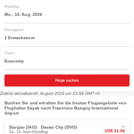
Rückflug
Mo., 10. Aug. 2026
Passagiere
1 Erwachsener
Class
Economy
Flüge suchen
Zuletzt aktualisiert
4. August 2026 um 23:56 GMT+0
Buchen Sie und erhalten Sie die besten Flugangebote von
Flughafen Sayak nach Francisco Bangoy International
Airport
Siargao (IAO)
Davao City (DVO)
Ab
US$ 31.66
Sa., 19. Sept.
Direktflug