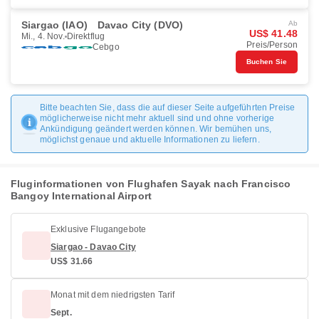
Siargao (IAO)
Davao City (DVO)
Ab
US$ 41.48
Mi., 4. Nov.
Direktflug
Preis/Person
Cebgo
Buchen Sie
Bitte beachten Sie, dass die auf dieser Seite aufgeführten Preise
möglicherweise nicht mehr aktuell sind und ohne vorherige
Ankündigung geändert werden können. Wir bemühen uns,
möglichst genaue und aktuelle Informationen zu liefern.
Fluginformationen von Flughafen Sayak nach Francisco
Bangoy International Airport
Exklusive Flugangebote
Siargao - Davao City
US$ 31.66
Monat mit dem niedrigsten Tarif
Sept.