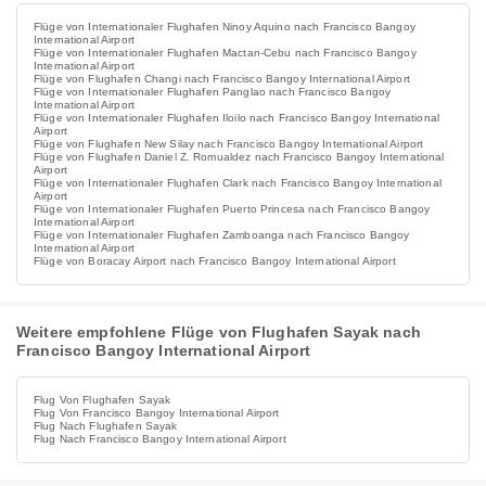
Flüge von Internationaler Flughafen Ninoy Aquino nach Francisco Bangoy
International Airport
Flüge von Internationaler Flughafen Mactan-Cebu nach Francisco Bangoy
International Airport
Flüge von Flughafen Changi nach Francisco Bangoy International Airport
Flüge von Internationaler Flughafen Panglao nach Francisco Bangoy
International Airport
Flüge von Internationaler Flughafen Iloilo nach Francisco Bangoy International
Airport
Flüge von Flughafen New Silay nach Francisco Bangoy International Airport
Flüge von Flughafen Daniel Z. Romualdez nach Francisco Bangoy International
Airport
Flüge von Internationaler Flughafen Clark nach Francisco Bangoy International
Airport
Flüge von Internationaler Flughafen Puerto Princesa nach Francisco Bangoy
International Airport
Flüge von Internationaler Flughafen Zamboanga nach Francisco Bangoy
International Airport
Flüge von Boracay Airport nach Francisco Bangoy International Airport
Weitere empfohlene Flüge von Flughafen Sayak nach
Francisco Bangoy International Airport
Flug Von Flughafen Sayak
Flug Von Francisco Bangoy International Airport
Flug Nach Flughafen Sayak
Flug Nach Francisco Bangoy International Airport