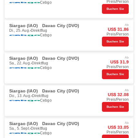
Preis/Person
Cebgo
Buchen Sie
Siargao (IAO)
Davao City (DVO)
Ab
US$ 31.86
Di., 25. Aug.
Direktflug
Preis/Person
Cebgo
Buchen Sie
Siargao (IAO)
Davao City (DVO)
Ab
US$ 31.9
Sa., 22. Aug.
Direktflug
Preis/Person
Cebgo
Buchen Sie
Siargao (IAO)
Davao City (DVO)
Ab
US$ 32.08
Do., 13. Aug.
Direktflug
Preis/Person
Cebgo
Buchen Sie
Siargao (IAO)
Davao City (DVO)
Ab
US$ 33.05
Sa., 5. Sept.
Direktflug
Preis/Person
Cebgo