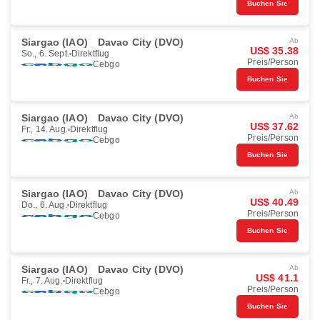
Buchen Sie
Siargao (IAO)
Davao City (DVO)
Ab
US$ 35.38
So., 6. Sept.
Direktflug
Preis/Person
Cebgo
Buchen Sie
Siargao (IAO)
Davao City (DVO)
Ab
US$ 37.62
Fr., 14. Aug.
Direktflug
Preis/Person
Cebgo
Buchen Sie
Siargao (IAO)
Davao City (DVO)
Ab
US$ 40.49
Do., 6. Aug.
Direktflug
Preis/Person
Cebgo
Buchen Sie
Siargao (IAO)
Davao City (DVO)
Ab
US$ 41.1
Fr., 7. Aug.
Direktflug
Preis/Person
Cebgo
Buchen Sie