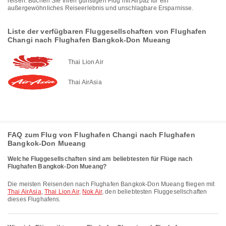
reisen. Buchen Sie Ihren günstigen Flug mit Airpaz für ein
außergewöhnliches Reiseerlebnis und unschlagbare Ersparnisse.
Liste der verfügbaren Fluggesellschaften von Flughafen
Changi nach Flughafen Bangkok-Don Mueang
Thai Lion Air
Thai AirAsia
FAQ zum Flug von Flughafen Changi nach Flughafen
Bangkok-Don Mueang
Welche Fluggesellschaften sind am beliebtesten für Flüge nach
Flughafen Bangkok-Don Mueang?
Die meisten Reisenden nach Flughafen Bangkok-Don Mueang fliegen mit
Thai AirAsia
,
Thai Lion Air
,
Nok Air
, den beliebtesten Fluggesellschaften
dieses Flughafens.