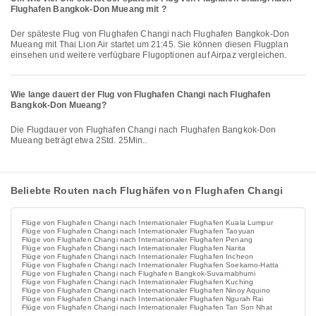
Flughafen Bangkok-Don Mueang mit ?
Der späteste Flug von Flughafen Changi nach Flughafen Bangkok-Don
Mueang mit Thai Lion Air startet um 21:45. Sie können diesen Flugplan
einsehen und weitere verfügbare Flugoptionen auf Airpaz vergleichen.
Wie lange dauert der Flug von Flughafen Changi nach Flughafen
Bangkok-Don Mueang?
Die Flugdauer von Flughafen Changi nach Flughafen Bangkok-Don
Mueang beträgt etwa 2Std. 25Min..
Beliebte Routen nach Flughäfen von Flughafen Changi
Flüge von Flughafen Changi nach Internationaler Flughafen Kuala Lumpur
Flüge von Flughafen Changi nach Internationaler Flughafen Taoyuan
Flüge von Flughafen Changi nach Internationaler Flughafen Penang
Flüge von Flughafen Changi nach Internationaler Flughafen Narita
Flüge von Flughafen Changi nach Internationaler Flughafen Incheon
Flüge von Flughafen Changi nach Internationaler Flughafen Soekarno-Hatta
Flüge von Flughafen Changi nach Flughafen Bangkok-Suvarnabhumi
Flüge von Flughafen Changi nach Internationaler Flughafen Kuching
Flüge von Flughafen Changi nach Internationaler Flughafen Ninoy Aquino
Flüge von Flughafen Changi nach Internationaler Flughafen Ngurah Rai
Flüge von Flughafen Changi nach Internationaler Flughafen Tan Son Nhat