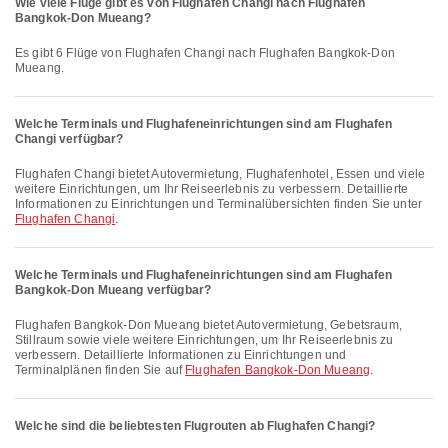
Wie viele Flüge gibt es von Flughafen Changi nach Flughafen
Bangkok-Don Mueang?
Es gibt 6 Flüge von Flughafen Changi nach Flughafen Bangkok-Don
Mueang.
Welche Terminals und Flughafeneinrichtungen sind am Flughafen
Changi verfügbar?
Flughafen Changi bietet Autovermietung, Flughafenhotel, Essen und viele
weitere Einrichtungen, um Ihr Reiseerlebnis zu verbessern. Detaillierte
Informationen zu Einrichtungen und Terminalübersichten finden Sie unter
Flughafen Changi
.
Welche Terminals und Flughafeneinrichtungen sind am Flughafen
Bangkok-Don Mueang verfügbar?
Flughafen Bangkok-Don Mueang bietet Autovermietung, Gebetsraum,
Stillraum sowie viele weitere Einrichtungen, um Ihr Reiseerlebnis zu
verbessern. Detaillierte Informationen zu Einrichtungen und
Terminalplänen finden Sie auf
Flughafen Bangkok-Don Mueang
.
Welche sind die beliebtesten Flugrouten ab Flughafen Changi?