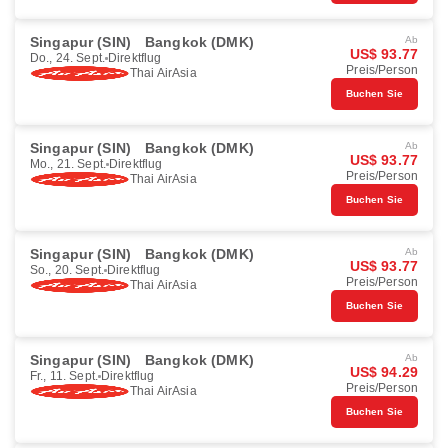
Singapur (SIN)
Bangkok (DMK)
Ab
US$ 93.77
Do., 24. Sept.
Direktflug
Preis/Person
Thai AirAsia
Buchen Sie
Singapur (SIN)
Bangkok (DMK)
Ab
US$ 93.77
Mo., 21. Sept.
Direktflug
Preis/Person
Thai AirAsia
Buchen Sie
Singapur (SIN)
Bangkok (DMK)
Ab
US$ 93.77
So., 20. Sept.
Direktflug
Preis/Person
Thai AirAsia
Buchen Sie
Singapur (SIN)
Bangkok (DMK)
Ab
US$ 94.29
Fr., 11. Sept.
Direktflug
Preis/Person
Thai AirAsia
Buchen Sie