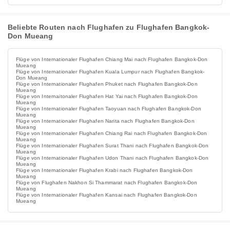
Beliebte Routen nach Flughafen zu Flughafen Bangkok-
Don Mueang
Flüge von Internationaler Flughafen Chiang Mai nach Flughafen Bangkok-Don
Mueang
Flüge von Internationaler Flughafen Kuala Lumpur nach Flughafen Bangkok-
Don Mueang
Flüge von Internationaler Flughafen Phuket nach Flughafen Bangkok-Don
Mueang
Flüge von Internaitonaler Flughafen Hat Yai nach Flughafen Bangkok-Don
Mueang
Flüge von Internationaler Flughafen Taoyuan nach Flughafen Bangkok-Don
Mueang
Flüge von Internationaler Flughafen Narita nach Flughafen Bangkok-Don
Mueang
Flüge von Internationaler Flughafen Chiang Rai nach Flughafen Bangkok-Don
Mueang
Flüge von Internationaler Flughafen Surat Thani nach Flughafen Bangkok-Don
Mueang
Flüge von Internationaler Flughafen Udon Thani nach Flughafen Bangkok-Don
Mueang
Flüge von Internationaler Flughafen Krabi nach Flughafen Bangkok-Don
Mueang
Flüge von Flughafen Nakhon Si Thammarat nach Flughafen Bangkok-Don
Mueang
Flüge von Internationaler Flughafen Kansai nach Flughafen Bangkok-Don
Mueang