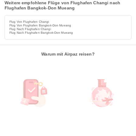
Weitere empfohlene Flüge von Flughafen Changi nach
Flughafen Bangkok-Don Mueang
Flug Von Flughafen Changi
Flug Von Flughafen Bangkok-Don Mueang
Flug Nach Flughafen Changi
Flug Nach Flughafen Bangkok-Don Mueang
Warum mit Airpaz reisen?