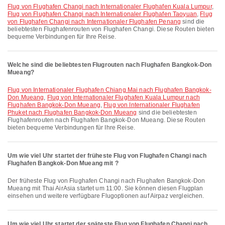
Flug von Flughafen Changi nach Internationaler Flughafen Kuala Lumpur
,
Flug von Flughafen Changi nach Internationaler Flughafen Taoyuan
,
Flug
von Flughafen Changi nach Internationaler Flughafen Penang
sind die
beliebtesten Flughafenrouten von Flughafen Changi. Diese Routen bieten
bequeme Verbindungen für Ihre Reise.
Welche sind die beliebtesten Flugrouten nach Flughafen Bangkok-Don
Mueang?
Flug von Internationaler Flughafen Chiang Mai nach Flughafen Bangkok-
Don Mueang
,
Flug von Internationaler Flughafen Kuala Lumpur nach
Flughafen Bangkok-Don Mueang
,
Flug von Internationaler Flughafen
Phuket nach Flughafen Bangkok-Don Mueang
sind die beliebtesten
Flughafenrouten nach Flughafen Bangkok-Don Mueang. Diese Routen
bieten bequeme Verbindungen für Ihre Reise.
Um wie viel Uhr startet der früheste Flug von Flughafen Changi nach
Flughafen Bangkok-Don Mueang mit ?
Der früheste Flug von Flughafen Changi nach Flughafen Bangkok-Don
Mueang mit Thai AirAsia startet um 11:00. Sie können diesen Flugplan
einsehen und weitere verfügbare Flugoptionen auf Airpaz vergleichen.
Um wie viel Uhr startet der späteste Flug von Flughafen Changi nach