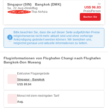
Singapur (SIN)
Bangkok (DMK)
Ab
US$ 96.83
Sa., 22. Aug.
Direktflug
Preis/Person
Thai AirAsia
Buchen Sie
Bitte beachten Sie, dass die auf dieser Seite aufgeführten Preise
möglicherweise nicht mehr aktuell sind und ohne vorherige
Ankündigung geändert werden können. Wir bemühen uns,
möglichst genaue und aktuelle Informationen zu liefern.
Fluginformationen von Flughafen Changi nach Flughafen
Bangkok-Don Mueang
Exklusive Flugangebote
Singapur - Bangkok
US$ 89.94
Monat mit dem niedrigsten Tarif
Aug.