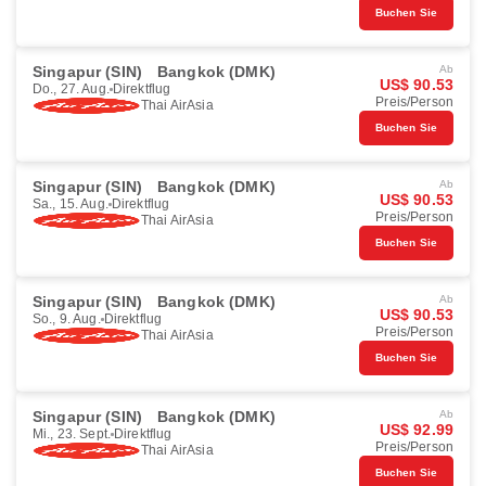
Buchen Sie
Singapur (SIN)
Bangkok (DMK)
Ab
US$ 90.53
Do., 27. Aug.
Direktflug
Preis/Person
Thai AirAsia
Buchen Sie
Singapur (SIN)
Bangkok (DMK)
Ab
US$ 90.53
Sa., 15. Aug.
Direktflug
Preis/Person
Thai AirAsia
Buchen Sie
Singapur (SIN)
Bangkok (DMK)
Ab
US$ 90.53
So., 9. Aug.
Direktflug
Preis/Person
Thai AirAsia
Buchen Sie
Singapur (SIN)
Bangkok (DMK)
Ab
US$ 92.99
Mi., 23. Sept.
Direktflug
Preis/Person
Thai AirAsia
Buchen Sie