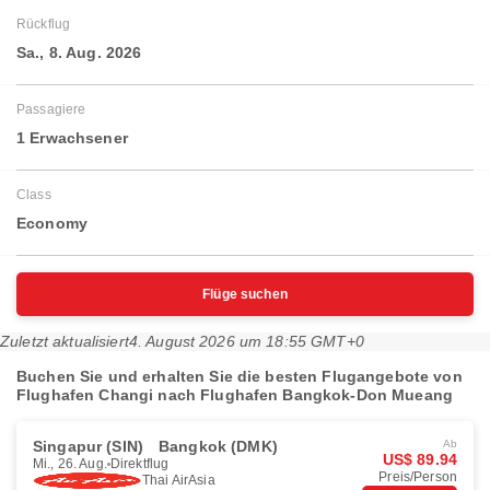
Rückflug
Sa., 8. Aug. 2026
Passagiere
1 Erwachsener
Class
Economy
Flüge suchen
Zuletzt aktualisiert
4. August 2026 um 18:55 GMT+0
Buchen Sie und erhalten Sie die besten Flugangebote von
Flughafen Changi nach Flughafen Bangkok-Don Mueang
Singapur (SIN)
Bangkok (DMK)
Ab
US$ 89.94
Mi., 26. Aug.
Direktflug
Preis/Person
Thai AirAsia