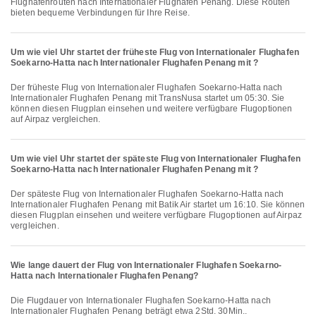
Flughafenrouten nach Internationaler Flughafen Penang. Diese Routen
bieten bequeme Verbindungen für Ihre Reise.
Um wie viel Uhr startet der früheste Flug von Internationaler Flughafen
Soekarno-Hatta nach Internationaler Flughafen Penang mit ?
Der früheste Flug von Internationaler Flughafen Soekarno-Hatta nach
Internationaler Flughafen Penang mit TransNusa startet um 05:30. Sie
können diesen Flugplan einsehen und weitere verfügbare Flugoptionen
auf Airpaz vergleichen.
Um wie viel Uhr startet der späteste Flug von Internationaler Flughafen
Soekarno-Hatta nach Internationaler Flughafen Penang mit ?
Der späteste Flug von Internationaler Flughafen Soekarno-Hatta nach
Internationaler Flughafen Penang mit Batik Air startet um 16:10. Sie können
diesen Flugplan einsehen und weitere verfügbare Flugoptionen auf Airpaz
vergleichen.
Wie lange dauert der Flug von Internationaler Flughafen Soekarno-
Hatta nach Internationaler Flughafen Penang?
Die Flugdauer von Internationaler Flughafen Soekarno-Hatta nach
Internationaler Flughafen Penang beträgt etwa 2Std. 30Min..