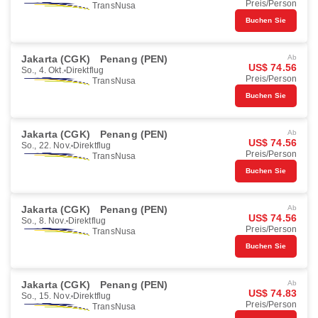
Preis/Person
TransNusa
Buchen Sie
Jakarta (CGK)
Penang (PEN)
Ab
US$ 74.56
So., 4. Okt.
Direktflug
Preis/Person
TransNusa
Buchen Sie
Jakarta (CGK)
Penang (PEN)
Ab
US$ 74.56
So., 22. Nov.
Direktflug
Preis/Person
TransNusa
Buchen Sie
Jakarta (CGK)
Penang (PEN)
Ab
US$ 74.56
So., 8. Nov.
Direktflug
Preis/Person
TransNusa
Buchen Sie
Jakarta (CGK)
Penang (PEN)
Ab
US$ 74.83
So., 15. Nov.
Direktflug
Preis/Person
TransNusa