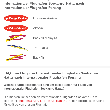
Internationaler Flughafen Soekarno-Hatta nach
Internationaler Flughafen Penang
Indonesia AirAsia
AirAsia
Batik Air Malaysia
TransNusa
Batik Air
FAQ zum Flug von Internationaler Flughafen Soekarno-
Hatta nach Internationaler Flughafen Penang
Welche Fluggesellschaften sind am beliebtesten für Flüge von
Internationaler Flughafen Soekarno-Hatta?
Die meisten Reisenden ab Internationaler Flughafen Soekarno-Hatta
fliegen mit
Indonesia AirAsia
,
Lion Air
,
TransNusa
, den beliebtesten Airlines
für Abflüge von diesem Flughafen.