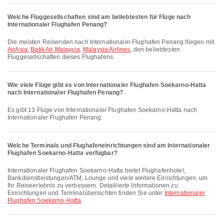
Welche Fluggesellschaften sind am beliebtesten für Flüge nach
Internationaler Flughafen Penang?
Die meisten Reisenden nach Internationaler Flughafen Penang fliegen mit
AirAsia
,
Batik Air Malaysia
,
Malaysia Airlines
, den beliebtesten
Fluggesellschaften dieses Flughafens.
Wie viele Flüge gibt es von Internationaler Flughafen Soekarno-Hatta
nach Internationaler Flughafen Penang?
Es gibt 13 Flüge von Internationaler Flughafen Soekarno-Hatta nach
Internationaler Flughafen Penang.
Welche Terminals und Flughafeneinrichtungen sind am Internationaler
Flughafen Soekarno-Hatta verfügbar?
Internationaler Flughafen Soekarno-Hatta bietet Flughafenhotel,
Bankdienstleistungen/ATM, Lounge und viele weitere Einrichtungen, um
Ihr Reiseerlebnis zu verbessern. Detaillierte Informationen zu
Einrichtungen und Terminalübersichten finden Sie unter
Internationaler
Flughafen Soekarno-Hatta
.