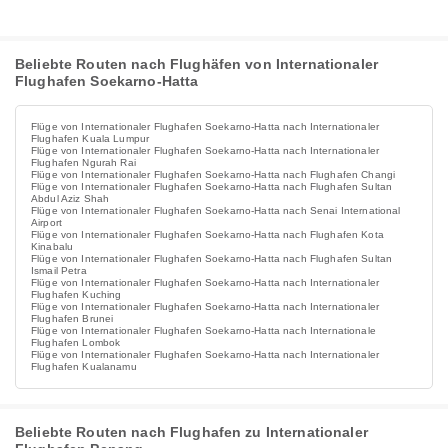
Beliebte Routen nach Flughäfen von Internationaler
Flughafen Soekarno-Hatta
Flüge von Internationaler Flughafen Soekarno-Hatta nach Internationaler
Flughafen Kuala Lumpur
Flüge von Internationaler Flughafen Soekarno-Hatta nach Internationaler
Flughafen Ngurah Rai
Flüge von Internationaler Flughafen Soekarno-Hatta nach Flughafen Changi
Flüge von Internationaler Flughafen Soekarno-Hatta nach Flughafen Sultan
Abdul Aziz Shah
Flüge von Internationaler Flughafen Soekarno-Hatta nach Senai International
Airport
Flüge von Internationaler Flughafen Soekarno-Hatta nach Flughafen Kota
Kinabalu
Flüge von Internationaler Flughafen Soekarno-Hatta nach Flughafen Sultan
Ismail Petra
Flüge von Internationaler Flughafen Soekarno-Hatta nach Internationaler
Flughafen Kuching
Flüge von Internationaler Flughafen Soekarno-Hatta nach Internationaler
Flughafen Brunei
Flüge von Internationaler Flughafen Soekarno-Hatta nach Internationale
Flughafen Lombok
Flüge von Internationaler Flughafen Soekarno-Hatta nach Internationaler
Flughafen Kualanamu
Beliebte Routen nach Flughafen zu Internationaler