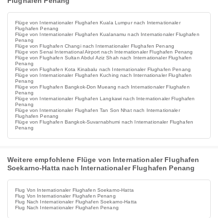
Flughafen Penang
Flüge von Internationaler Flughafen Kuala Lumpur nach Internationaler
Flughafen Penang
Flüge von Internationaler Flughafen Kualanamu nach Internationaler Flughafen
Penang
Flüge von Flughafen Changi nach Internationaler Flughafen Penang
Flüge von Senai International Airport nach Internationaler Flughafen Penang
Flüge von Flughafen Sultan Abdul Aziz Shah nach Internationaler Flughafen
Penang
Flüge von Flughafen Kota Kinabalu nach Internationaler Flughafen Penang
Flüge von Internationaler Flughafen Kuching nach Internationaler Flughafen
Penang
Flüge von Flughafen Bangkok-Don Mueang nach Internationaler Flughafen
Penang
Flüge von Internationaler Flughafen Langkawi nach Internationaler Flughafen
Penang
Flüge von Internationaler Flughafen Tan Son Nhat nach Internationaler
Flughafen Penang
Flüge von Flughafen Bangkok-Suvarnabhumi nach Internationaler Flughafen
Penang
Weitere empfohlene Flüge von Internationaler Flughafen
Soekarno-Hatta nach Internationaler Flughafen Penang
Flug Von Internationaler Flughafen Soekarno-Hatta
Flug Von Internationaler Flughafen Penang
Flug Nach Internationaler Flughafen Soekarno-Hatta
Flug Nach Internationaler Flughafen Penang