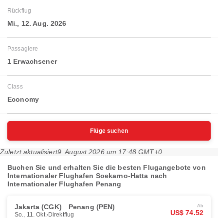
Rückflug
Mi., 12. Aug. 2026
Passagiere
1 Erwachsener
Class
Economy
Flüge suchen
Zuletzt aktualisiert
9. August 2026 um 17:48 GMT+0
Buchen Sie und erhalten Sie die besten Flugangebote von
Internationaler Flughafen Soekarno-Hatta nach
Internationaler Flughafen Penang
Jakarta (CGK)
Penang (PEN)
Ab
US$ 74.52
So., 11. Okt.
Direktflug