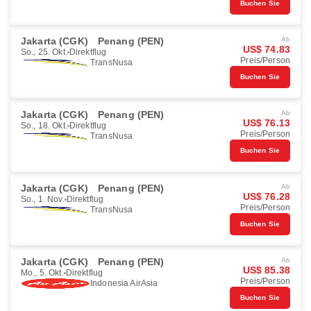
Buchen Sie
Jakarta (CGK)
Penang (PEN)
Ab
US$ 74.83
So., 25. Okt.
Direktflug
Preis/Person
TransNusa
Buchen Sie
Jakarta (CGK)
Penang (PEN)
Ab
US$ 76.13
So., 18. Okt.
Direktflug
Preis/Person
TransNusa
Buchen Sie
Jakarta (CGK)
Penang (PEN)
Ab
US$ 76.28
So., 1. Nov.
Direktflug
Preis/Person
TransNusa
Buchen Sie
Jakarta (CGK)
Penang (PEN)
Ab
US$ 85.38
Mo., 5. Okt.
Direktflug
Preis/Person
Indonesia AirAsia
Buchen Sie