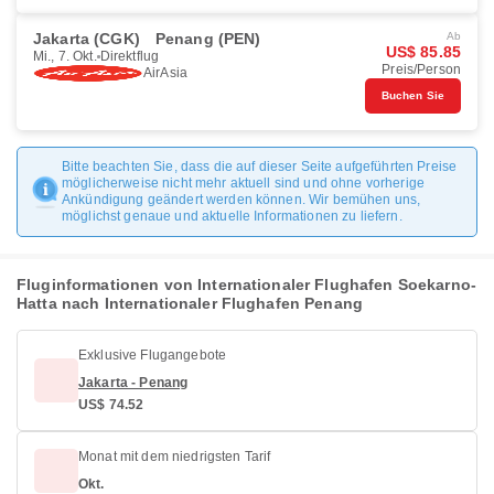
Jakarta (CGK)
Penang (PEN)
Ab
US$ 85.85
Mi., 7. Okt.
Direktflug
Preis/Person
AirAsia
Buchen Sie
Bitte beachten Sie, dass die auf dieser Seite aufgeführten Preise
möglicherweise nicht mehr aktuell sind und ohne vorherige
Ankündigung geändert werden können. Wir bemühen uns,
möglichst genaue und aktuelle Informationen zu liefern.
Fluginformationen von Internationaler Flughafen Soekarno-
Hatta nach Internationaler Flughafen Penang
Exklusive Flugangebote
Jakarta - Penang
US$ 74.52
Monat mit dem niedrigsten Tarif
Okt.