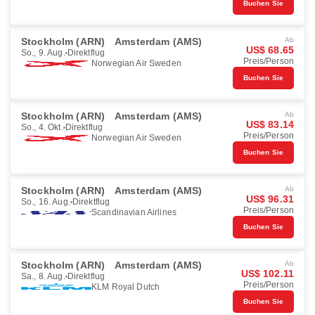
Buchen Sie
Stockholm (ARN)
Amsterdam (AMS)
Ab
US$ 68.65
So., 9. Aug.
Direktflug
Preis/Person
Norwegian Air Sweden
Buchen Sie
Stockholm (ARN)
Amsterdam (AMS)
Ab
US$ 83.14
So., 4. Okt.
Direktflug
Preis/Person
Norwegian Air Sweden
Buchen Sie
Stockholm (ARN)
Amsterdam (AMS)
Ab
US$ 96.31
So., 16. Aug.
Direktflug
Preis/Person
Scandinavian Airlines
Buchen Sie
Stockholm (ARN)
Amsterdam (AMS)
Ab
US$ 102.11
Sa., 8. Aug.
Direktflug
Preis/Person
KLM Royal Dutch
Buchen Sie