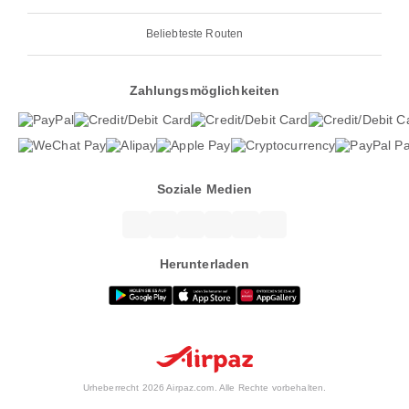
Beliebteste Routen
Zahlungsmöglichkeiten
Soziale Medien
Herunterladen
Urheberrecht 2026 Airpaz.com. Alle Rechte vorbehalten.