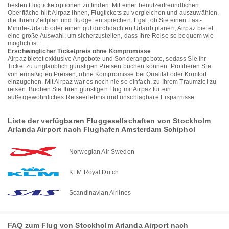
besten Flugticketoptionen zu finden. Mit einer benutzerfreundlichen
Oberfläche hilft Airpaz Ihnen, Flugtickets zu vergleichen und auszuwählen,
die Ihrem Zeitplan und Budget entsprechen. Egal, ob Sie einen Last-
Minute-Urlaub oder einen gut durchdachten Urlaub planen, Airpaz bietet
eine große Auswahl, um sicherzustellen, dass Ihre Reise so bequem wie
möglich ist.
Erschwinglicher Ticketpreis ohne Kompromisse
Airpaz bietet exklusive Angebote und Sonderangebote, sodass Sie Ihr
Ticket zu unglaublich günstigen Preisen buchen können. Profitieren Sie
von ermäßigten Preisen, ohne Kompromisse bei Qualität oder Komfort
einzugehen. Mit Airpaz war es noch nie so einfach, zu Ihrem Traumziel zu
reisen. Buchen Sie Ihren günstigen Flug mit Airpaz für ein
außergewöhnliches Reiseerlebnis und unschlagbare Ersparnisse.
Liste der verfügbaren Fluggesellschaften von Stockholm
Arlanda Airport nach Flughafen Amsterdam Schiphol
Norwegian Air Sweden
KLM Royal Dutch
Scandinavian Airlines
FAQ zum Flug von Stockholm Arlanda Airport nach