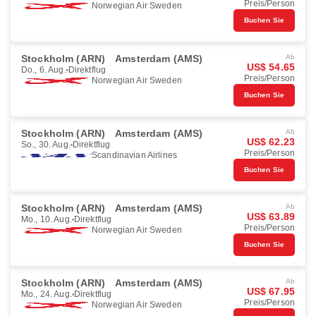
Preis/Person
Norwegian Air Sweden
Buchen Sie
Stockholm (ARN)
Amsterdam (AMS)
Ab
US$ 54.65
Do., 6. Aug.
Direktflug
Preis/Person
Norwegian Air Sweden
Buchen Sie
Stockholm (ARN)
Amsterdam (AMS)
Ab
US$ 62.23
So., 30. Aug.
Direktflug
Preis/Person
Scandinavian Airlines
Buchen Sie
Stockholm (ARN)
Amsterdam (AMS)
Ab
US$ 63.89
Mo., 10. Aug.
Direktflug
Preis/Person
Norwegian Air Sweden
Buchen Sie
Stockholm (ARN)
Amsterdam (AMS)
Ab
US$ 67.95
Mo., 24. Aug.
Direktflug
Preis/Person
Norwegian Air Sweden