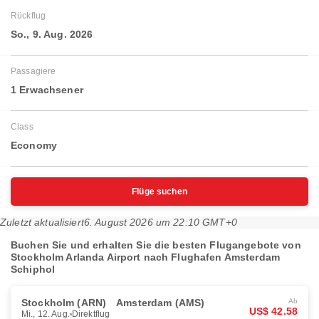
Rückflug
So., 9. Aug. 2026
Passagiere
1 Erwachsener
Class
Economy
Flüge suchen
Zuletzt aktualisiert
6. August 2026 um 22:10 GMT+0
Buchen Sie und erhalten Sie die besten Flugangebote von
Stockholm Arlanda Airport nach Flughafen Amsterdam
Schiphol
Stockholm (ARN)
Amsterdam (AMS)
Ab
US$ 42.58
Mi., 12. Aug.
Direktflug