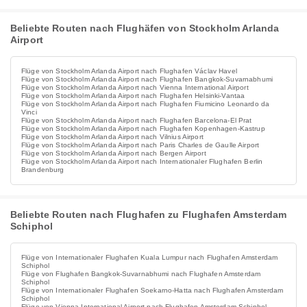
Beliebte Routen nach Flughäfen von Stockholm Arlanda
Airport
Flüge von Stockholm Arlanda Airport nach Flughafen Václav Havel
Flüge von Stockholm Arlanda Airport nach Flughafen Bangkok-Suvarnabhumi
Flüge von Stockholm Arlanda Airport nach Vienna International Airport
Flüge von Stockholm Arlanda Airport nach Flughafen Helsinki-Vantaa
Flüge von Stockholm Arlanda Airport nach Flughafen Fiumicino Leonardo da
Vinci
Flüge von Stockholm Arlanda Airport nach Flughafen Barcelona-El Prat
Flüge von Stockholm Arlanda Airport nach Flughafen Kopenhagen-Kastrup
Flüge von Stockholm Arlanda Airport nach Vilnius Airport
Flüge von Stockholm Arlanda Airport nach Paris Charles de Gaulle Airport
Flüge von Stockholm Arlanda Airport nach Bergen Airport
Flüge von Stockholm Arlanda Airport nach Internationaler Flughafen Berlin
Brandenburg
Beliebte Routen nach Flughafen zu Flughafen Amsterdam
Schiphol
Flüge von Internationaler Flughafen Kuala Lumpur nach Flughafen Amsterdam
Schiphol
Flüge von Flughafen Bangkok-Suvarnabhumi nach Flughafen Amsterdam
Schiphol
Flüge von Internationaler Flughafen Soekarno-Hatta nach Flughafen Amsterdam
Schiphol
Flüge von Vienna International Airport nach Flughafen Amsterdam Schiphol