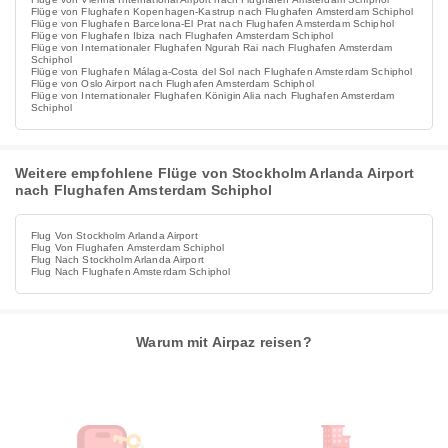
Flüge von Flughafen Kopenhagen-Kastrup nach Flughafen Amsterdam Schiphol
Flüge von Flughafen Barcelona-El Prat nach Flughafen Amsterdam Schiphol
Flüge von Flughafen Ibiza nach Flughafen Amsterdam Schiphol
Flüge von Internationaler Flughafen Ngurah Rai nach Flughafen Amsterdam
Schiphol
Flüge von Flughafen Málaga-Costa del Sol nach Flughafen Amsterdam Schiphol
Flüge von Oslo Airport nach Flughafen Amsterdam Schiphol
Flüge von Internationaler Flughafen Königin Alia nach Flughafen Amsterdam
Schiphol
Weitere empfohlene Flüge von Stockholm Arlanda Airport
nach Flughafen Amsterdam Schiphol
Flug Von Stockholm Arlanda Airport
Flug Von Flughafen Amsterdam Schiphol
Flug Nach Stockholm Arlanda Airport
Flug Nach Flughafen Amsterdam Schiphol
Warum mit Airpaz reisen?