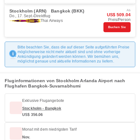
Stockholm (ARN)
Bangkok (BKK)
Ab
US$ 509.04
Do., 17. Sept.
Direktflug
Preis/Person
Thai Airways
Buchen Sie
Bitte beachten Sie, dass die auf dieser Seite aufgeführten Preise
möglicherweise nicht mehr aktuell sind und ohne vorherige
Ankündigung geändert werden können. Wir bemühen uns,
möglichst genaue und aktuelle Informationen zu liefern.
Fluginformationen von Stockholm Arlanda Airport nach
Flughafen Bangkok-Suvarnabhumi
Exklusive Flugangebote
Stockholm - Bangkok
US$ 356.06
Monat mit dem niedrigsten Tarif
Nov.