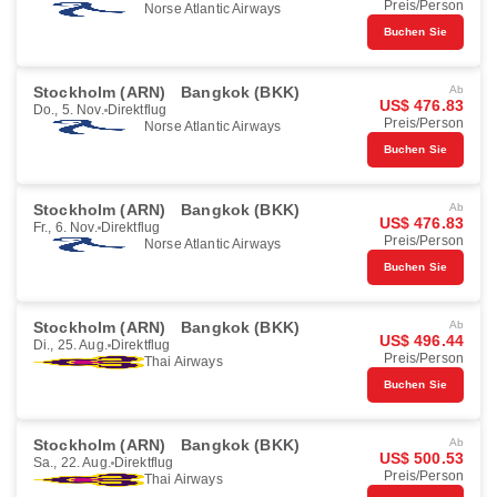
Preis/Person
Norse Atlantic Airways
Buchen Sie
Stockholm (ARN)
Bangkok (BKK)
Ab
US$ 476.83
Do., 5. Nov.
Direktflug
Preis/Person
Norse Atlantic Airways
Buchen Sie
Stockholm (ARN)
Bangkok (BKK)
Ab
US$ 476.83
Fr., 6. Nov.
Direktflug
Preis/Person
Norse Atlantic Airways
Buchen Sie
Stockholm (ARN)
Bangkok (BKK)
Ab
US$ 496.44
Di., 25. Aug.
Direktflug
Preis/Person
Thai Airways
Buchen Sie
Stockholm (ARN)
Bangkok (BKK)
Ab
US$ 500.53
Sa., 22. Aug.
Direktflug
Preis/Person
Thai Airways