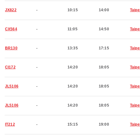
JX822
-
10:15
14:00
Taipe
CX564
-
11:05
14:50
Taipe
BR130
-
13:35
17:15
Taipe
CI172
-
14:20
18:05
Taipe
JL5106
-
14:20
18:05
Taipe
JL5106
-
14:20
18:05
Taipe
IT212
-
15:15
19:00
Taipe