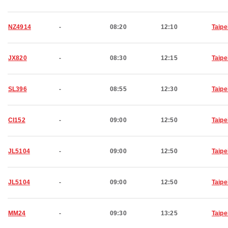
NZ4914
-
08:20
12:10
Taipe
JX820
-
08:30
12:15
Taipe
SL396
-
08:55
12:30
Taipe
CI152
-
09:00
12:50
Taipe
JL5104
-
09:00
12:50
Taipe
JL5104
-
09:00
12:50
Taipe
MM24
-
09:30
13:25
Taipe