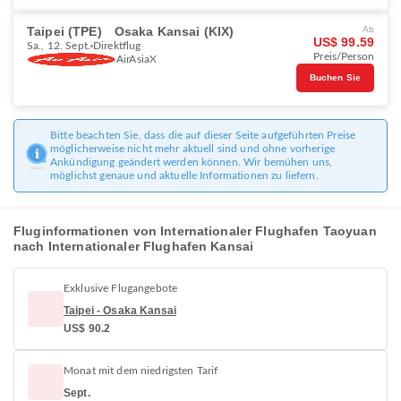
Taipei (TPE)
Osaka Kansai (KIX)
Ab
US$ 99.59
Sa., 12. Sept.
Direktflug
Preis/Person
AirAsiaX
Buchen Sie
Bitte beachten Sie, dass die auf dieser Seite aufgeführten Preise
möglicherweise nicht mehr aktuell sind und ohne vorherige
Ankündigung geändert werden können. Wir bemühen uns,
möglichst genaue und aktuelle Informationen zu liefern.
Fluginformationen von Internationaler Flughafen Taoyuan
nach Internationaler Flughafen Kansai
Exklusive Flugangebote
Taipei - Osaka Kansai
US$ 90.2
Monat mit dem niedrigsten Tarif
Sept.