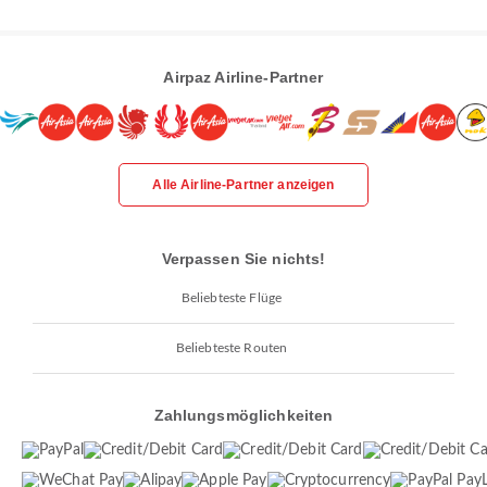
Airpaz Airline-Partner
Alle Airline-Partner anzeigen
Verpassen Sie nichts!
Beliebteste Flüge
Beliebteste Routen
Zahlungsmöglichkeiten