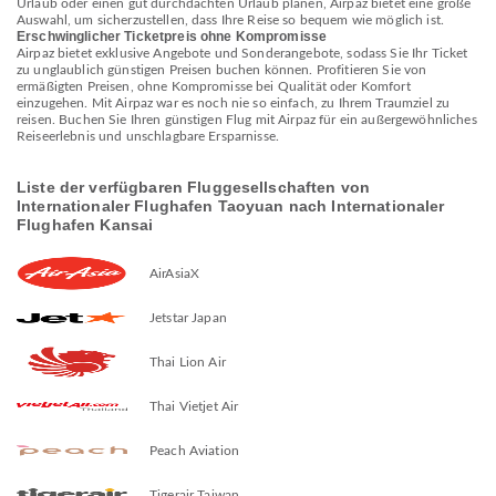
Urlaub oder einen gut durchdachten Urlaub planen, Airpaz bietet eine große
Auswahl, um sicherzustellen, dass Ihre Reise so bequem wie möglich ist.
Erschwinglicher Ticketpreis ohne Kompromisse
Airpaz bietet exklusive Angebote und Sonderangebote, sodass Sie Ihr Ticket
zu unglaublich günstigen Preisen buchen können. Profitieren Sie von
ermäßigten Preisen, ohne Kompromisse bei Qualität oder Komfort
einzugehen. Mit Airpaz war es noch nie so einfach, zu Ihrem Traumziel zu
reisen. Buchen Sie Ihren günstigen Flug mit Airpaz für ein außergewöhnliches
Reiseerlebnis und unschlagbare Ersparnisse.
Liste der verfügbaren Fluggesellschaften von
Internationaler Flughafen Taoyuan nach Internationaler
Flughafen Kansai
AirAsiaX
Jetstar Japan
Thai Lion Air
Thai Vietjet Air
Peach Aviation
Tigerair Taiwan