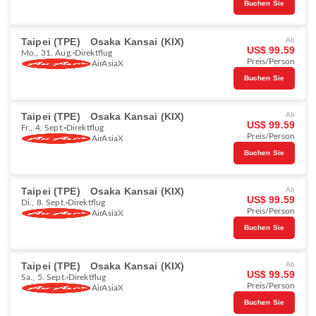
Buchen Sie
Taipei (TPE)
Osaka Kansai (KIX)
Ab
US$ 99.59
Mo., 31. Aug.
Direktflug
Preis/Person
AirAsiaX
Buchen Sie
Taipei (TPE)
Osaka Kansai (KIX)
Ab
US$ 99.59
Fr., 4. Sept.
Direktflug
Preis/Person
AirAsiaX
Buchen Sie
Taipei (TPE)
Osaka Kansai (KIX)
Ab
US$ 99.59
Di., 8. Sept.
Direktflug
Preis/Person
AirAsiaX
Buchen Sie
Taipei (TPE)
Osaka Kansai (KIX)
Ab
US$ 99.59
Sa., 5. Sept.
Direktflug
Preis/Person
AirAsiaX
Buchen Sie