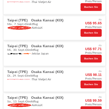
Preis/Person
Thai Vietjet Air
Buchen Sie
Taipei (TPE)
Osaka Kansai (KIX)
Ab
US$ 95.65
Mo., 7. Sept.
Direktflug
Preis/Person
AirAsiaX
Buchen Sie
Taipei (TPE)
Osaka Kansai (KIX)
Ab
US$ 97.71
Mi., 30. Sept.
Direktflug
Preis/Person
Jetstar Japan
Buchen Sie
Taipei (TPE)
Osaka Kansai (KIX)
Ab
US$ 98.11
Di., 29. Sept.
Direktflug
Preis/Person
Thai Vietjet Air
Buchen Sie
Taipei (TPE)
Osaka Kansai (KIX)
Ab
US$ 99.59
So., 13. Sept.
Direktflug
Preis/Person
AirAsiaX