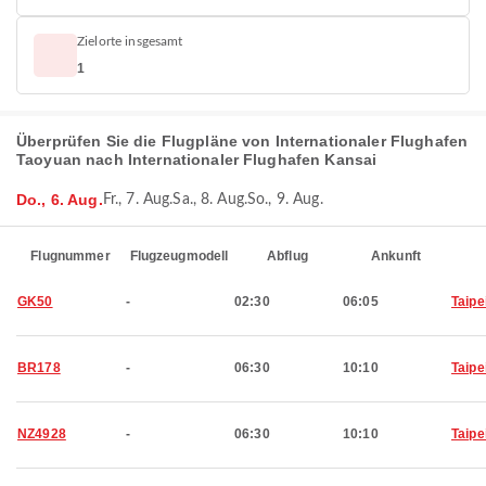
Zielorte insgesamt
1
Überprüfen Sie die Flugpläne von Internationaler Flughafen
Taoyuan nach Internationaler Flughafen Kansai
Do., 6. Aug.
Fr., 7. Aug.
Sa., 8. Aug.
So., 9. Aug.
Flugnummer
Flugzeugmodell
Abflug
Ankunft
GK50
-
02:30
06:05
Taipe
BR178
-
06:30
10:10
Taipe
NZ4928
-
06:30
10:10
Taipe