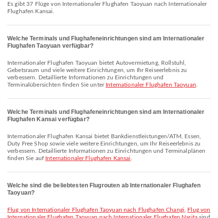
Es gibt 37 Flüge von Internationaler Flughafen Taoyuan nach Internationaler
Flughafen Kansai.
Welche Terminals und Flughafeneinrichtungen sind am Internationaler
Flughafen Taoyuan verfügbar?
Internationaler Flughafen Taoyuan bietet Autovermietung, Rollstuhl,
Gebetsraum und viele weitere Einrichtungen, um Ihr Reiseerlebnis zu
verbessern. Detaillierte Informationen zu Einrichtungen und
Terminalübersichten finden Sie unter
Internationaler Flughafen Taoyuan
.
Welche Terminals und Flughafeneinrichtungen sind am Internationaler
Flughafen Kansai verfügbar?
Internationaler Flughafen Kansai bietet Bankdienstleistungen/ATM, Essen,
Duty Free Shop sowie viele weitere Einrichtungen, um Ihr Reiseerlebnis zu
verbessern. Detaillierte Informationen zu Einrichtungen und Terminalplänen
finden Sie auf
Internationaler Flughafen Kansai
.
Welche sind die beliebtesten Flugrouten ab Internationaler Flughafen
Taoyuan?
Flug von Internationaler Flughafen Taoyuan nach Flughafen Changi
,
Flug von
Internationaler Flughafen Taoyuan nach Internationaler Flughafen Narita
sind