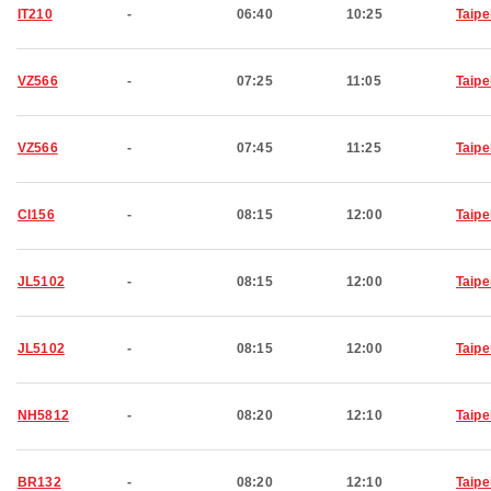
IT210
-
06:40
10:25
Taipe
VZ566
-
07:25
11:05
Taipe
VZ566
-
07:45
11:25
Taipe
CI156
-
08:15
12:00
Taipe
JL5102
-
08:15
12:00
Taipe
JL5102
-
08:15
12:00
Taipe
NH5812
-
08:20
12:10
Taipe
BR132
-
08:20
12:10
Taipe