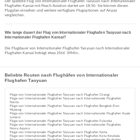
Der späteste Flug von Internationaler Flughafen Taoyuan nach Internationaler
Flughafen Kansai mit Peach Aviation startet um 18:50. Sie können diesen
Flugplan einsehen und weitere verfügbare Flugoptionen auf Airpaz
vergleichen.
Wie lange dauert der Flug von Internationaler Flughafen Taoyuan nach
Internationaler Flughafen Kansai?
Die Flugdauer von Internationaler Flughafen Taoyuan nach Internationaler
Flughafen Kansai beträgt etwa 2Std. 39Min..
Beliebte Routen nach Flughäfen von Internationaler
Flughafen Taoyuan
Flüge von Internationaler Flughafen Taoyuan nach Flughafen Changi
Flüge von Internationaler Flughafen Taoyuan nach Internationaler Flughafen
Narita
Flüge von Internationaler Flughafen Taoyuan nach Flughafen Bangkok-Don
Mueang
Flüge von Internationaler Flughafen Taoyuan nach Internationaler Flughafen Kuala
Lumpur
Flüge von Internationaler Flughafen Taoyuan nach Flughafen Fukuoka
Flüge von Internationaler Flughafen Taoyuan nach Internationaler Flughafen
Ninoy Aquino
Flüge von Internationaler Flughafen Taoyuan nach Flughafen Naha
Flüge von Internationaler Flughafen Taoyuan nach Flughafen Kota Kinabalu
Flüge von Internationaler Flughafen Taoyuan nach Internationaler Flughafen