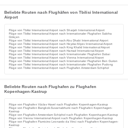
Beliebte Routen nach Flughäfen von Tbilisi International
Airport
Flüge von Tbilisi International Airport nach Sharjah International Airport
Flüge von Tbilisi International Airport nach Internationaler Flughafen Sabiha
Gökçen
Flüge von Tbilisi International Airport nach Abu Dhabi International Airport
Flüge von Tbilisi International Airport nach Heydar Aliyev International Airport
Flüge von Tbilisi International Airport nach King Khalid International Airport
Flüge von Tbilisi International Airport nach Hamad International Airport
Flüge von Tbilisi International Airport nach Internationaler Flughafen Dubai
Flüge von Tbilisi International Airport nach Vienna International Airport
Flüge von Tbilisi International Airport nach Internationaler Flughafen Ben Gurion
Flüge von Tbilisi International Airport nach Internationaler Flughafen Pudong
Flüge von Tbilisi International Airport nach Flughafen Amsterdam Schiphol
Beliebte Routen nach Flughafen zu Flughafen
Kopenhagen-Kastrup
Flüge von Flughafen Václav Havel nach Flughafen Kopenhagen-Kastrup
Flüge von Flughafen Bangkok-Suvarnabhumi nach Flughafen Kopenhagen-
Kastrup
Flüge von Flughafen Amsterdam Schiphol nach Flughafen Kopenhagen-Kastrup
Flüge von Vienna International Airport nach Flughafen Kopenhagen-Kastrup
Flüge von Flughafen Fiumicino Leonardo da Vinci nach Flughafen Kopenhagen-
Kastrup