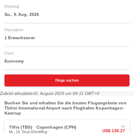
Rückflug
So., 9. Aug. 2026
Passagiere
1 Erwachsener
Class
Economy
Flüge suchen
Zuletzt aktualisiert
2. August 2026 um 04:11 GMT+0
Buchen Sie und erhalten Sie die besten Flugangebote von
Tbilisi International Airport nach Flughafen Kopenhagen-
Kastrup
Tiflis (TBS)
Copenhagen (CPH)
Ab
US$ 139.27
Mi., 16. Sept.
Direktflug