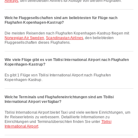
Airways
, den beliebtesten Airlines für Abflüge von diesem Flughafen.
Welche Fluggesellschaften sind am beliebtesten für Flüge nach
Flughafen Kopenhagen-Kastrup?
Die meisten Reisenden nach Flughafen Kopenhagen-Kastrup fliegen mit
Norwegian Air Sweden
,
Scandinavian Airlines
, den beliebtesten
Fluggesellschaften dieses Flughafens.
Wie viele Flüge gibt es von Tbilisi International Airport nach Flughafen
Kopenhagen-Kastrup?
Es gibt 1 Flüge von Tbilisi International Airport nach Flughafen
Kopenhagen-Kastrup.
Welche Terminals und Flughafeneinrichtungen sind am Tbilisi
International Airport verfügbar?
Tbilisi International Airport bietet Taxi und viele weitere Einrichtungen, um
Ihr Reiseerlebnis zu verbessern. Detaillierte Informationen zu
Einrichtungen und Terminalübersichten finden Sie unter
Tbilisi
International Airport
.