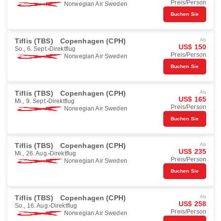
Preis/Person
Norwegian Air Sweden
Buchen Sie
Tiflis (TBS)
Copenhagen (CPH)
Ab
US$ 150
So., 6. Sept.
Direktflug
Preis/Person
Norwegian Air Sweden
Buchen Sie
Tiflis (TBS)
Copenhagen (CPH)
Ab
US$ 165
Mi., 9. Sept.
Direktflug
Preis/Person
Norwegian Air Sweden
Buchen Sie
Tiflis (TBS)
Copenhagen (CPH)
Ab
US$ 235
Mi., 26. Aug.
Direktflug
Preis/Person
Norwegian Air Sweden
Buchen Sie
Tiflis (TBS)
Copenhagen (CPH)
Ab
US$ 258
So., 16. Aug.
Direktflug
Preis/Person
Norwegian Air Sweden