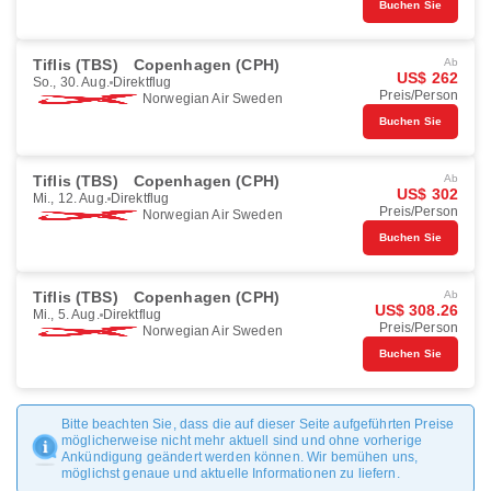
Buchen Sie
Tiflis (TBS)
Copenhagen (CPH)
Ab
US$ 262
So., 30. Aug.
Direktflug
Preis/Person
Norwegian Air Sweden
Buchen Sie
Tiflis (TBS)
Copenhagen (CPH)
Ab
US$ 302
Mi., 12. Aug.
Direktflug
Preis/Person
Norwegian Air Sweden
Buchen Sie
Tiflis (TBS)
Copenhagen (CPH)
Ab
US$ 308.26
Mi., 5. Aug.
Direktflug
Preis/Person
Norwegian Air Sweden
Buchen Sie
Bitte beachten Sie, dass die auf dieser Seite aufgeführten Preise
möglicherweise nicht mehr aktuell sind und ohne vorherige
Ankündigung geändert werden können. Wir bemühen uns,
möglichst genaue und aktuelle Informationen zu liefern.