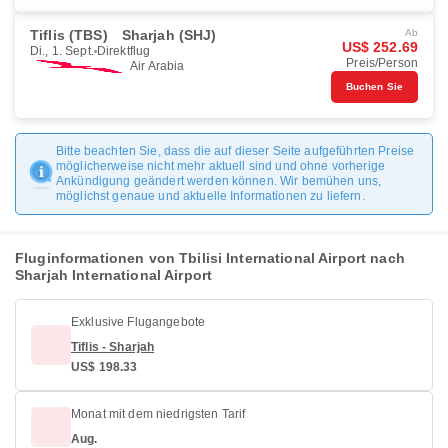
Tiflis (TBS)
Sharjah (SHJ)
Ab
US$ 252.69
Di., 1. Sept.
Direktflug
Preis/Person
Air Arabia
Buchen Sie
Bitte beachten Sie, dass die auf dieser Seite aufgeführten Preise
möglicherweise nicht mehr aktuell sind und ohne vorherige
Ankündigung geändert werden können. Wir bemühen uns,
möglichst genaue und aktuelle Informationen zu liefern.
Fluginformationen von Tbilisi International Airport nach
Sharjah International Airport
Exklusive Flugangebote
Tiflis - Sharjah
US$ 198.33
Monat mit dem niedrigsten Tarif
Aug.