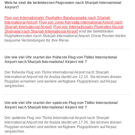
Welche sind die beliebtesten Flugrouten nach Sharjah International
Airport?
Flug von Internationaler Flughafen Bandaranaike nach Sharjah
International Airport
,
Flug von Jomo Kenyatta International Airport nach
Sharjah International Airport
,
Flug von Internationaler Flughafen Hazrat
Shahjalal nach Sharjah International Airport
sind die beliebtesten
Flughafenrouten nach Sharjah International Airport. Diese Routen bieten
bequeme Verbindungen für Ihre Reise.
Um wie viel Uhr startet der früheste Flug von Tbilisi International
Airport nach Sharjah International Airport mit ?
Der früheste Flug von Tbilisi International Airport nach Sharjah
International Airport mit Air Arabia startet um 12:15. Sie können diesen
Flugplan einsehen und weitere verfügbare Flugoptionen auf Airpaz
vergleichen.
Um wie viel Uhr startet der späteste Flug von Tbilisi International
Airport nach Sharjah International Airport mit ?
Der späteste Flug von Tbilisi International Airport nach Sharjah
International Airport mit Air Arabia startet um 17:35. Sie können diesen
Flugplan einsehen und weitere verfügbare Flugoptionen auf Airpaz
vergleichen.