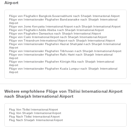
Airport
Flüge von Flughafen Bangkok-Suvarnabhumi nach Sharjah International Airport
Flüge von Internationaler Flughafen Bandaranaike nach Sharjah International
Airport
Flüge von Jomo Kenyatta International Airport nach Sharjah International Airport
Flüge von Flughafen Addis Abeba nach Sharjah International Airport
Flüge von Flughafen Damaskus nach Sharjah International Airport
Flüge von Cairo International Airport nach Sharjah International Airport
Flüge von Trivandrum International Airport nach Sharjah International Airport
Flüge von Internationaler Flughafen Hazrat Shahjalal nach Sharjah International
Airport
Flüge von Internationaler Flughafen Tribhuvan nach Sharjah International Airport
Flüge von Internationaler Flughafen Rafic Hariri nach Sharjah International
Airport
Flüge von Internationaler Flughafen Königin Alia nach Sharjah International
Airport
Flüge von Internationaler Flughafen Kuala Lumpur nach Sharjah International
Airport
Weitere empfohlene Flüge von Tbilisi International Airport
nach Sharjah International Airport
Flug Von Tbilisi International Airport
Flug Von Sharjah International Airport
Flug Nach Tbilisi International Airport
Flug Nach Sharjah International Airport