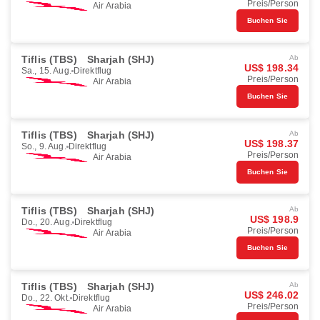
Preis/Person
Air Arabia
Buchen Sie
Tiflis (TBS)
Sharjah (SHJ)
Ab
US$ 198.34
Sa., 15. Aug.
Direktflug
Preis/Person
Air Arabia
Buchen Sie
Tiflis (TBS)
Sharjah (SHJ)
Ab
US$ 198.37
So., 9. Aug.
Direktflug
Preis/Person
Air Arabia
Buchen Sie
Tiflis (TBS)
Sharjah (SHJ)
Ab
US$ 198.9
Do., 20. Aug.
Direktflug
Preis/Person
Air Arabia
Buchen Sie
Tiflis (TBS)
Sharjah (SHJ)
Ab
US$ 246.02
Do., 22. Okt.
Direktflug
Preis/Person
Air Arabia