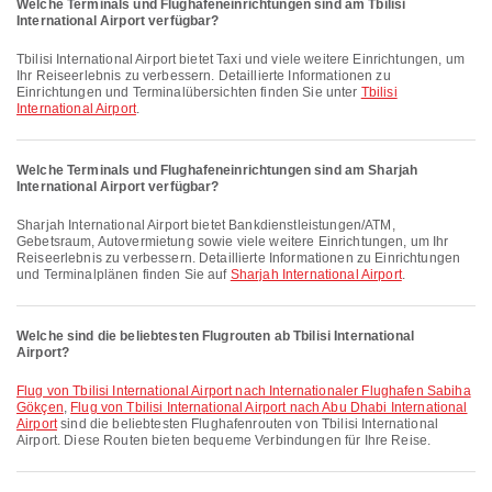
Welche Terminals und Flughafeneinrichtungen sind am Tbilisi
International Airport verfügbar?
Tbilisi International Airport bietet Taxi und viele weitere Einrichtungen, um
Ihr Reiseerlebnis zu verbessern. Detaillierte Informationen zu
Einrichtungen und Terminalübersichten finden Sie unter
Tbilisi
International Airport
.
Welche Terminals und Flughafeneinrichtungen sind am Sharjah
International Airport verfügbar?
Sharjah International Airport bietet Bankdienstleistungen/ATM,
Gebetsraum, Autovermietung sowie viele weitere Einrichtungen, um Ihr
Reiseerlebnis zu verbessern. Detaillierte Informationen zu Einrichtungen
und Terminalplänen finden Sie auf
Sharjah International Airport
.
Welche sind die beliebtesten Flugrouten ab Tbilisi International
Airport?
Flug von Tbilisi International Airport nach Internationaler Flughafen Sabiha
Gökçen
,
Flug von Tbilisi International Airport nach Abu Dhabi International
Airport
sind die beliebtesten Flughafenrouten von Tbilisi International
Airport. Diese Routen bieten bequeme Verbindungen für Ihre Reise.