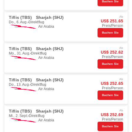
Buchen Sie
Tiflis (TBS)
Sharjah (SHJ)
Ab
US$ 251.65
Do., 6. Aug.
Direktflug
Preis/Person
Air Arabia
Buchen Sie
Tiflis (TBS)
Sharjah (SHJ)
Ab
US$ 252.62
Mo., 31. Aug.
Direktflug
Preis/Person
Air Arabia
Buchen Sie
Tiflis (TBS)
Sharjah (SHJ)
Ab
US$ 252.65
Do., 13. Aug.
Direktflug
Preis/Person
Air Arabia
Buchen Sie
Tiflis (TBS)
Sharjah (SHJ)
Ab
US$ 252.69
Mi., 2. Sept.
Direktflug
Preis/Person
Air Arabia
Buchen Sie