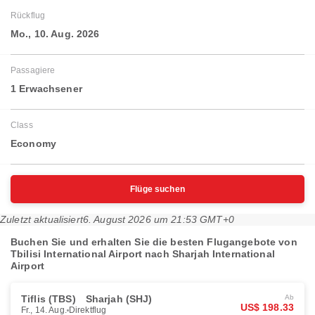
Rückflug
Mo., 10. Aug. 2026
Passagiere
1 Erwachsener
Class
Economy
Flüge suchen
Zuletzt aktualisiert
6. August 2026 um 21:53 GMT+0
Buchen Sie und erhalten Sie die besten Flugangebote von
Tbilisi International Airport nach Sharjah International
Airport
Tiflis (TBS)
Sharjah (SHJ)
Ab
US$ 198.33
Fr., 14. Aug.
Direktflug