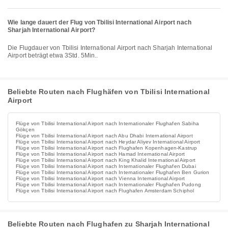
Wie lange dauert der Flug von Tbilisi International Airport nach
Sharjah International Airport?
Die Flugdauer von Tbilisi International Airport nach Sharjah International
Airport beträgt etwa 3Std. 5Min..
Beliebte Routen nach Flughäfen von Tbilisi International
Airport
Flüge von Tbilisi International Airport nach Internationaler Flughafen Sabiha
Gökçen
Flüge von Tbilisi International Airport nach Abu Dhabi International Airport
Flüge von Tbilisi International Airport nach Heydar Aliyev International Airport
Flüge von Tbilisi International Airport nach Flughafen Kopenhagen-Kastrup
Flüge von Tbilisi International Airport nach Hamad International Airport
Flüge von Tbilisi International Airport nach King Khalid International Airport
Flüge von Tbilisi International Airport nach Internationaler Flughafen Dubai
Flüge von Tbilisi International Airport nach Internationaler Flughafen Ben Gurion
Flüge von Tbilisi International Airport nach Vienna International Airport
Flüge von Tbilisi International Airport nach Internationaler Flughafen Pudong
Flüge von Tbilisi International Airport nach Flughafen Amsterdam Schiphol
Beliebte Routen nach Flughafen zu Sharjah International