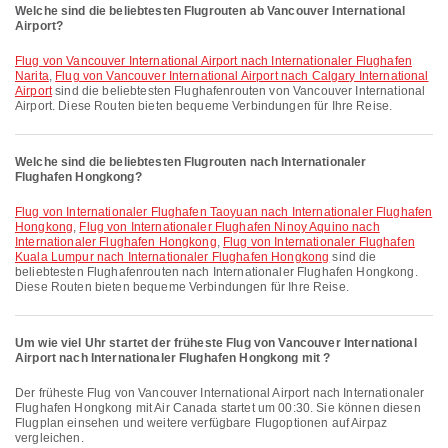
Welche sind die beliebtesten Flugrouten ab Vancouver International
Airport?
Flug von Vancouver International Airport nach Internationaler Flughafen
Narita
,
Flug von Vancouver International Airport nach Calgary International
Airport
sind die beliebtesten Flughafenrouten von Vancouver International
Airport. Diese Routen bieten bequeme Verbindungen für Ihre Reise.
Welche sind die beliebtesten Flugrouten nach Internationaler
Flughafen Hongkong?
Flug von Internationaler Flughafen Taoyuan nach Internationaler Flughafen
Hongkong
,
Flug von Internationaler Flughafen Ninoy Aquino nach
Internationaler Flughafen Hongkong
,
Flug von Internationaler Flughafen
Kuala Lumpur nach Internationaler Flughafen Hongkong
sind die
beliebtesten Flughafenrouten nach Internationaler Flughafen Hongkong.
Diese Routen bieten bequeme Verbindungen für Ihre Reise.
Um wie viel Uhr startet der früheste Flug von Vancouver International
Airport nach Internationaler Flughafen Hongkong mit ?
Der früheste Flug von Vancouver International Airport nach Internationaler
Flughafen Hongkong mit Air Canada startet um 00:30. Sie können diesen
Flugplan einsehen und weitere verfügbare Flugoptionen auf Airpaz
vergleichen.