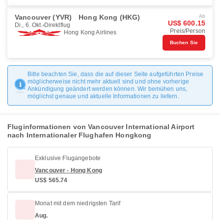
Vancouver (YVR)
Hong Kong (HKG)
Ab
US$ 600.15
Di., 6. Okt.
Direktflug
Preis/Person
Hong Kong Airlines
Buchen Sie
Bitte beachten Sie, dass die auf dieser Seite aufgeführten Preise
möglicherweise nicht mehr aktuell sind und ohne vorherige
Ankündigung geändert werden können. Wir bemühen uns,
möglichst genaue und aktuelle Informationen zu liefern.
Fluginformationen von Vancouver International Airport
nach Internationaler Flughafen Hongkong
Exklusive Flugangebote
Vancouver - Hong Kong
US$ 565.74
Monat mit dem niedrigsten Tarif
Aug.