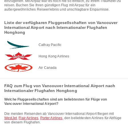
einzugehen. Mit Airpaz war es noch nie so einfach, zu Ihrem Traumziel zu
reisen. Buchen Sie Ihren günstigen Flug mit Airpaz für ein
außergewöhnliches Reiseerlebnis und unschlagbare Ersparnisse.
Liste der verfügbaren Fluggesellschaften von Vancouver
International Airport nach Internationaler Flughafen
Hongkong
Cathay Pacific
Hong Kong Airlines
Air Canada
FAQ zum Flug von Vancouver International Airport nach
Internationaler Flughafen Hongkong
Welche Fluggesellschaften sind am beliebtesten für Flüge von
Vancouver International Airport?
Die meisten Reisenden ab Vancouver International Airport fliegen mit
WestJet
,
Flair Airlines
,
Porter Airlines
, den beliebtesten Airlines für Abflüge
von diesem Flughafen.