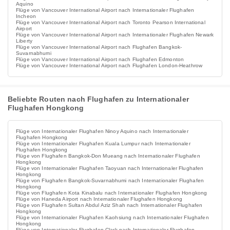
Aquino
Flüge von Vancouver International Airport nach Internationaler Flughafen
Incheon
Flüge von Vancouver International Airport nach Toronto Pearson International
Airport
Flüge von Vancouver International Airport nach Internationaler Flughafen Newark
Liberty
Flüge von Vancouver International Airport nach Flughafen Bangkok-
Suvarnabhumi
Flüge von Vancouver International Airport nach Flughafen Edmonton
Flüge von Vancouver International Airport nach Flughafen London-Heathrow
Beliebte Routen nach Flughafen zu Internationaler
Flughafen Hongkong
Flüge von Internationaler Flughafen Ninoy Aquino nach Internationaler
Flughafen Hongkong
Flüge von Internationaler Flughafen Kuala Lumpur nach Internationaler
Flughafen Hongkong
Flüge von Flughafen Bangkok-Don Mueang nach Internationaler Flughafen
Hongkong
Flüge von Internationaler Flughafen Taoyuan nach Internationaler Flughafen
Hongkong
Flüge von Flughafen Bangkok-Suvarnabhumi nach Internationaler Flughafen
Hongkong
Flüge von Flughafen Kota Kinabalu nach Internationaler Flughafen Hongkong
Flüge von Haneda Airport nach Internationaler Flughafen Hongkong
Flüge von Flughafen Sultan Abdul Aziz Shah nach Internationaler Flughafen
Hongkong
Flüge von Internationaler Flughafen Kaohsiung nach Internationaler Flughafen
Hongkong
Flüge von Internationaler Flughafen Clark nach Internationaler Flughafen