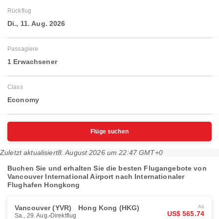
Rückflug
Di., 11. Aug. 2026
Passagiere
1 Erwachsener
Class
Economy
Flüge suchen
Zuletzt aktualisiert
8. August 2026 um 22:47 GMT+0
Buchen Sie und erhalten Sie die besten Flugangebote von
Vancouver International Airport nach Internationaler
Flughafen Hongkong
Vancouver (YVR)
Hong Kong (HKG)
Ab
US$ 565.74
Sa., 29. Aug.
Direktflug