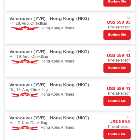
Buchen Sie
Vancouver (YVR)
Hong Kong (HKG)
Ab
US$ 599.03
Fr., 28. Aug.
Direktflug
Preis/Person
Hong Kong Airlines
Buchen Sie
Vancouver (YVR)
Hong Kong (HKG)
Ab
US$ 599.41
Mi., 19. Aug.
Direktflug
Preis/Person
Hong Kong Airlines
Buchen Sie
Vancouver (YVR)
Hong Kong (HKG)
Ab
US$ 599.41
Di., 18. Aug.
Direktflug
Preis/Person
Hong Kong Airlines
Buchen Sie
Vancouver (YVR)
Hong Kong (HKG)
Ab
US$ 599.8
Mo., 2. Nov.
Direktflug
Preis/Person
Hong Kong Airlines
Buchen Sie